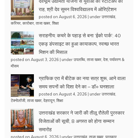
देवभूमि उद्यमिता योजना से युवाओं को स्टार्टअप की
राह, श्री देव सुमन विश्वविद्यालय में ओरिएंटेशन
posted on August 6, 2026
|
under
उत्तराखंड
,
करियर
,
कारोबार
,
ताजा खबर
,
शिक्षा
सराहनीय: कचरे के पहाड़ से बना ‘ईको पार्क’: 40
एकड़ डंपसाइट का हुआ कायाकल्प, स्वच्छ भारत
मिशन की मिसाल
posted on August 3, 2026
|
under
उपलब्धि
,
ताजा खबर
,
देश
,
पर्यावरण &
मौसम
ग्राफिक एरा में बीटेक का नया सत्र शुरू, आने वाला
समय सपनों को दिशा देने का – डॉ० घनशाला
posted on August 4, 2026
|
under
उत्तराखंड
,
टेक्नोलॉजी
,
ताजा खबर
,
देहरादून
,
शिक्षा
उत्तराखंड सरकार ने जारी की तीलू रौतेली पुरस्कार
विजेताओं की सूची, 8 अगस्त को होगा सम्मान
समारोह
posted on August 6, 2026
|
under
उत्तराखंड
,
ताजा खबर
,
पुरस्कार
,