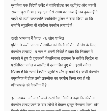
मुताबिक एक विदेशी एजेंट ने कोविशील्‍ड का ब्‍लूप्रिंट और जरूरी
सूचना चुरा लिया। यह दावा ऐसे समय पर आया है जब कुछ महीने
पहले ही रूसी राष्‍ट्रपति व्‍लादिमीर पुतिन ने दावा किया था कि
उन्‍होंने स्‍पुतनिक वी कोरोना वैक्‍सीन लगवाई है।
रूसी अध्‍ययन में केवल 76 लोग शामिल
पुतिन ने रूसी जनता से अपील की कि वे कोरोना से जंग के लिए
वैक्‍सीन लगवाएं। द सन ने अपनी रिपोर्ट में कहा कि सितंबर में
मॉस्‍को में हुए दो शुरुआती क्लिनिकल ट्रायल के नतीजे ब्रिटेन के
प्रतिष्ठित जर्नल द लासेंट में प्रकाशित हुए थे। इसमें संकेत
मिलता है कि रूसी वैक्‍सीन सुरक्षित और प्रभावी है। रूसी वैक्‍सीन
स्‍पुतनिक में ठीक उसी तकनीक का प्रयोग किया गया है जो
ऑक्‍सफर्ड की वैक्‍सीन में है।
इस अध्‍ययन को करने वाले रूसी वैज्ञानिकों ने कहा कि कोरोना
वैक्‍सीन लगाए जाने के बाद लोगों में बेहतर इम्‍यून रेस्‍पांस मिला और