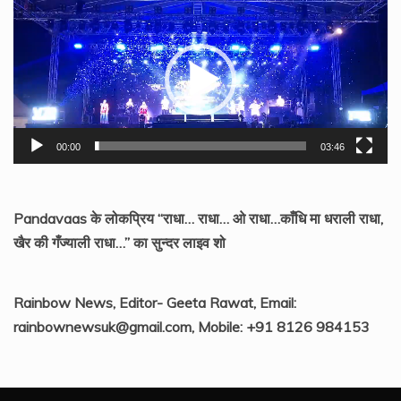
Video
Player
00:00
03:46
Pandavaas के लोकप्रिय “राधा… राधा… ओ राधा…काँधि मा धराली राधा,
खैर की गँज्याली राधा…” का सुन्दर लाइव शो
Rainbow News, Editor- Geeta Rawat, Email:
rainbownewsuk@gmail.com, Mobile: +91 8126 984153