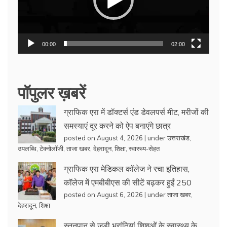
00:00
02:00
पॉपुलर ख़बरें
ग्राफिक एरा में डॉक्टर्स एंड डेवलपर्स मीट, मरीजों की
समस्याएं दूर करने को ऐप बनाएंगे छात्र
posted on August 4, 2026
|
under
उत्तराखंड
,
उपलब्धि
,
टेक्नोलॉजी
,
ताजा खबर
,
देहरादून
,
शिक्षा
,
स्वास्थ्य-सेहत
ग्राफिक एरा मेडिकल कॉलेज ने रचा इतिहास,
कॉलेज में एमबीबीएस की सीटें बढ़कर हुईं 250
posted on August 6, 2026
|
under
ताजा खबर
,
देहरादून
,
शिक्षा
स्तनपान से जुड़ी भ्रांतियां शिशुओं के स्वास्थ्य के