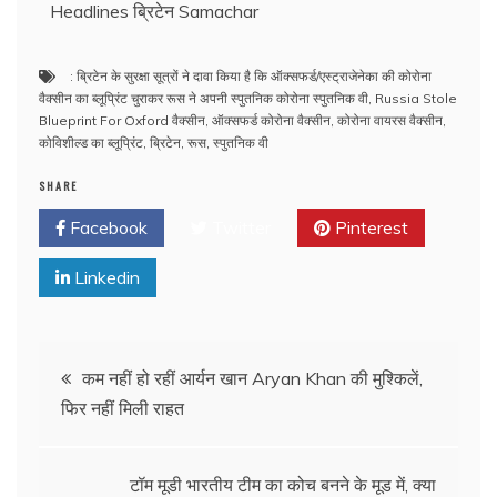
Headlines ब्रिटेन Samachar
: ब्रिटेन के सुरक्षा सूत्रों ने दावा किया है कि ऑक्‍सफर्ड/एस्‍ट्राजेनेका की कोरोना
वैक्‍सीन का ब्‍लूप्रिंट चुराकर रूस ने अपनी स्‍पुतनिक कोरोना स्‍पुतनिक वी
,
Russia Stole
Blueprint For Oxford वैक्सीन
,
ऑक्‍सफर्ड कोरोना वैक्‍सीन
,
कोरोना वायरस वैक्‍सीन
,
कोविशील्‍ड का ब्‍लूप्रिंट
,
ब्रिटेन
,
रूस
,
स्‍पुतनिक वी
SHARE
Facebook
Twitter
Pinterest
Linkedin
कम नहीं हो रहीं आर्यन खान Aryan Khan की मुश्किलें,
फिर नहीं मिली राहत
टॉम मूडी भारतीय टीम का कोच बनने के मूड में, क्या