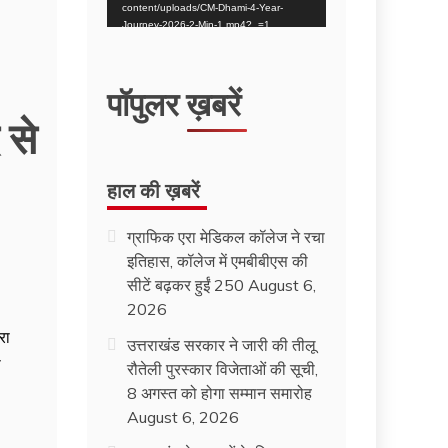
content/uploads/CM-Dhami-4-Year-
Journey-2026-2-Min-1.mp4?_=1
पॉपुलर ख़बरें
 से
हाल की ख़बरें
ग्राफिक एरा मेडिकल कॉलेज ने रचा
इतिहास, कॉलेज में एमबीबीएस की
सीटें बढ़कर हुईं 250
August 6,
2026
रा
उत्तराखंड सरकार ने जारी की तीलू
ी
रौतेली पुरस्कार विजेताओं की सूची,
8 अगस्त को होगा सम्मान समारोह
August 6, 2026