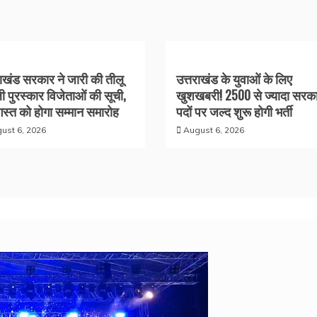
राखंड सरकार ने जारी की तीलू
उत्तराखंड के युवाओं के लिए
ली पुरस्कार विजेताओं की सूची,
खुशखबरी! 2500 से ज्यादा सरका
स्त को होगा सम्मान समारोह
पदों पर जल्द शुरू होगी भर्ती
ust 6, 2026
August 6, 2026