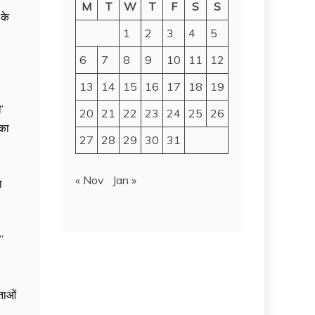
M
T
W
T
F
S
S
 के
1
2
3
4
5
6
7
8
9
10
11
12
13
14
15
16
17
18
19
’
20
21
22
23
24
25
26
 का
27
28
29
30
31
« Nov
Jan »
ा
”
ंताओं