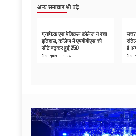
अन्य समाचार भी पढ़े
ग्राफिक एरा मेडिकल कॉलेज ने रचा
उत्त
इतिहास, कॉलेज में एमबीबीएस की
रौते
सीटें बढ़कर हुईं 250
8 अग
August 6, 2026
Aug
Video
Player