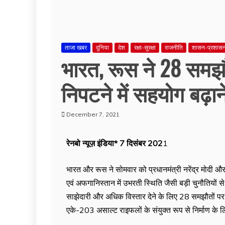
ताजा खबर
दुनिया
देश
रक्षा-सुरक्षा
राजनीति
शासन-प्रशास
भारत, रूस ने 28 समझौ
निपटने में सहयोग बढ़ान
December 7, 2021
रेनबो न्यूज़ इंडिया* 7 दिसंबर 202
1
भारत और रूस ने सोमवार को प्रधानमंत्री नरेंद्र मोदी और
एवं अफगानिस्तान में उभरती स्थिति जैसी बड़ी चुनौतियों स
साझेदारी और अधिक विस्तार देने के लिए 28 समझौतों पर हस
एके-203 असाल्ट राइफलों के संयुक्त रूप से निर्माण के