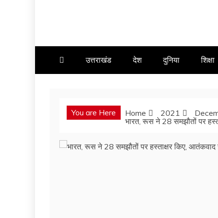
उत्तराखंड
देश
दुनिया
शिक्षा
You are Here
Home
2021
Decem
भारत, रूस ने 28 समझौतों पर हस्ता