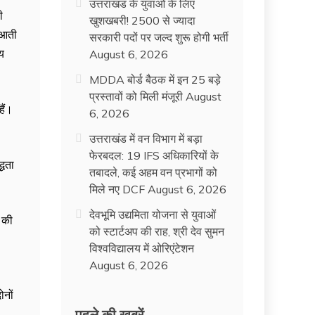
उत्तराखंड के युवाओं के लिए
ी
खुशखबरी! 2500 से ज्यादा
रूआती
सरकारी पदों पर जल्द शुरू होगी भर्ती
वय
August 6, 2026
MDDA बोर्ड बैठक में इन 25 बड़े
प्रस्तावों को मिली मंजूरी
August
हैं।
6, 2026
उत्तराखंड में वन विभाग में बड़ा
फेरबदल: 19 IFS अधिकारियों के
्धता
तबादले, कई अहम वन प्रभागों को
मिले नए DCF
August 6, 2026
देवभूमि उद्यमिता योजना से युवाओं
स की
को स्टार्टअप की राह, श्री देव सुमन
विश्वविद्यालय में ओरिएंटेशन
August 6, 2026
नों
पहले की ख़बरें