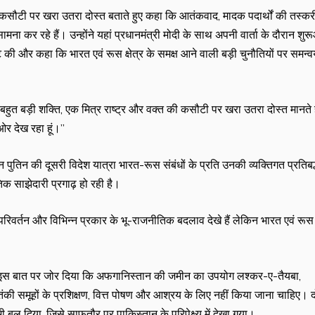
ी कसौटी पर खरा उतरा दोस्त बताते हुए कहा कि आतंकवाद, मादक पदार्थों की तस्कर
मना कर रहे हैं। उन्होंने यहां प्रधानमंत्री मोदी के साथ अपनी वार्ता के दौरान शु
कट की और कहा कि भारत एवं रूस क्षेत्र के समक्ष आने वाली बड़ी चुनौतियों पर समन्
 बहुत बड़ी शक्ति, एक मित्र राष्ट्र और वक्त की कसौटी पर खरा उतरा दोस्त मानते 
 ओर देख रहा हूं।’’
पुतिन की दूसरी विदेश यात्रा भारत-रूस संबंधों के प्रति उनकी व्यक्तिगत प्रतिबद
तिक साझेदारी प्रगाढ़ हो रही है।
त परिवर्तन और विभिन्न प्रकार के भू-राजनीतिक बदलाव देखे हैं लेकिन भारत एवं रू
 ने इस बात पर जोर दिया कि अफगानिस्तान की जमीन का उपयोग लश्कर-ए-तैयबा,
ूहों के प्रशिक्षण, वित्त पोषण और आश्रय के लिए नहीं किया जाना चाहिए। दो
 बल दिया, जिसे साफतौर पर पाकिस्तान के परिपेक्ष्य में देखा गया।