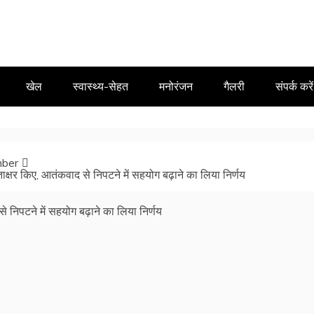
खेल
स्वास्थ्य-सेहत
मनोरंजन
गैलरी
संपर्क करें
ber
क्षर किए, आतंकवाद से निपटने में सहयोग बढ़ाने का लिया निर्णय