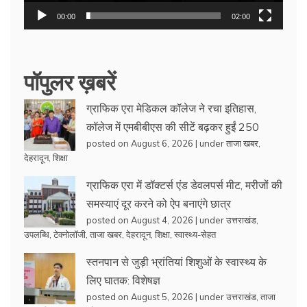
00:00
02:00
पॉपुलर ख़बरें
ग्राफिक एरा मेडिकल कॉलेज ने रचा इतिहास,
कॉलेज में एमबीबीएस की सीटें बढ़कर हुईं 250
posted on August 6, 2026
|
under
ताजा खबर
,
देहरादून
,
शिक्षा
ग्राफिक एरा में डॉक्टर्स एंड डेवलपर्स मीट, मरीजों की
समस्याएं दूर करने को ऐप बनाएंगे छात्र
posted on August 4, 2026
|
under
उत्तराखंड
,
उपलब्धि
,
टेक्नोलॉजी
,
ताजा खबर
,
देहरादून
,
शिक्षा
,
स्वास्थ्य-सेहत
स्तनपान से जुड़ी भ्रांतियां शिशुओं के स्वास्थ्य के
लिए घातक: विशेषज्ञ
posted on August 5, 2026
|
under
उत्तराखंड
,
ताजा