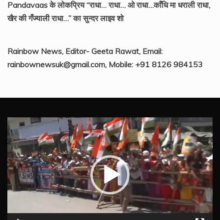
Pandavaas के लोकप्रिय “राधा… राधा… ओ राधा…काँधि मा धराली राधा,
खैर की गँज्याली राधा…” का सुन्दर लाइव शो
Rainbow News, Editor- Geeta Rawat, Email:
rainbownewsuk@gmail.com, Mobile: +91 8126 984153
Video
Player