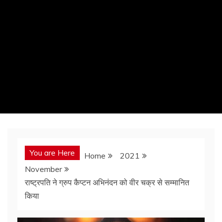
You are Here
Home
2021
November
राष्ट्रपति ने ग्रुप कैप्टन अभिनंदन को वीर चक्र से सम्मानित
किया