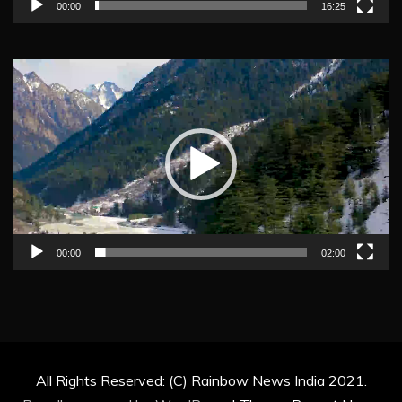
00:00
16:25
Video
Player
00:00
02:00
All Rights Reserved: (C) Rainbow News India 2021.