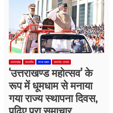
उत्तराखंड
उपलब्धि
ताजा खबर
समारोह-उत्सव
‘उत्तराखण्ड महोत्सव’ के
रूप में धूमधाम से मनाया
गया राज्य स्थापना दिवस,
पढ़िए पूरा समाचार