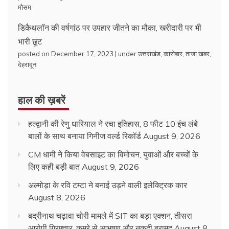
मौसम
डिकैथलॉन की वर्षगांठ पर उपहार जीतने का मौका, खरीदारी पर भी
भारी छूट
posted on December 17, 2023
|
under
उत्तराखंड
,
कारोबार
,
ताजा खबर
,
देहरादून
हाल की ख़बरें
हल्द्वानी की रेणु धारियाल ने रचा इतिहास, 8 फीट 10 इंच लंबे
बालों के साथ बनाया गिनीज वर्ल्ड रिकॉर्ड
August 9, 2026
CM धामी ने किया वेबसाइट का विमोचन, युवाओं और बच्चों के
लिए कही बड़ी बात
August 9, 2026
अल्मोड़ा के रवि टम्टा ने बनाई उड़ने वाली इलेक्ट्रिक कार
August 8, 2026
बद्रीनाथ चढ़ावा चोरी मामले में SIT का बड़ा एक्शन, तीसरा
आरोपी गिरफ्तार, कमरे से आभूषण और नकदी बरामद
August 8,