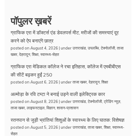
पॉपुलर ख़बरें
ग्राफिक एरा में डॉक्टर्स एंड डेवलपर्स मीट, मरीजों की समस्याएं दूर
करने को ऐप बनाएंगे छात्र
posted on August 4, 2026
|
under
उत्तराखंड
,
उपलब्धि
,
टेक्नोलॉजी
,
ताजा
खबर
,
देहरादून
,
शिक्षा
,
स्वास्थ्य-सेहत
ग्राफिक एरा मेडिकल कॉलेज ने रचा इतिहास, कॉलेज में एमबीबीएस
की सीटें बढ़कर हुईं 250
posted on August 6, 2026
|
under
ताजा खबर
,
देहरादून
,
शिक्षा
अल्मोड़ा के रवि टम्टा ने बनाई उड़ने वाली इलेक्ट्रिक कार
posted on August 8, 2026
|
under
उत्तराखंड
,
टेक्नोलॉजी
,
ट्रेंडिंग न्यूज़
,
ताजा खबर
,
लाइफस्टाइल
,
विज्ञान
,
शासन-प्रशासन
स्तनपान से जुड़ी भ्रांतियां शिशुओं के स्वास्थ्य के लिए घातक: विशेषज्ञ
posted on August 5, 2026
|
under
उत्तराखंड
,
ताजा खबर
,
शिक्षा
,
स्वास्थ्य-
सेहत