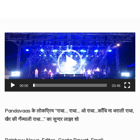
Video
Player
00:00
03:46
Pandavaas के लोकप्रिय “राधा… राधा… ओ राधा…काँधि मा धराली राधा,
खैर की गँज्याली राधा…” का सुन्दर लाइव शो
Rainbow News, Editor- Geeta Rawat, Email: