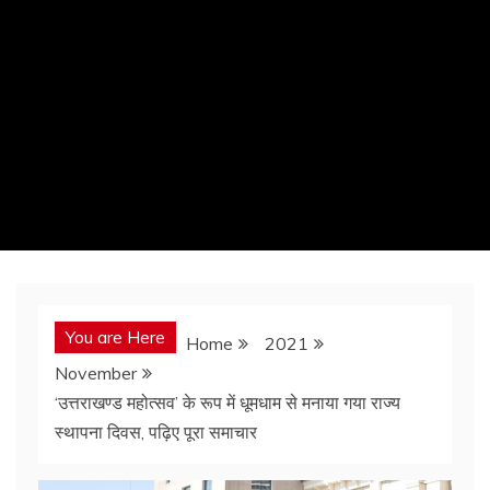
You are Here
Home
2021
November
‘उत्तराखण्ड महोत्सव’ के रूप में धूमधाम से मनाया गया राज्य
स्थापना दिवस, पढ़िए पूरा समाचार