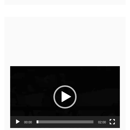
Video
Player
00:00
02:00