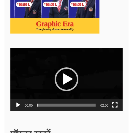
Video
Player
00:00
02:00