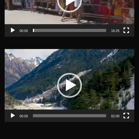
00:00
16:25
Video
Player
00:00
02:00