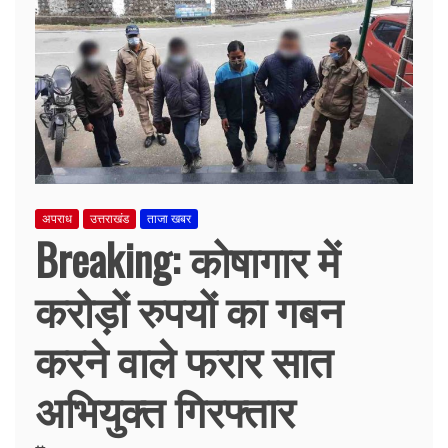
अपराध
उत्तराखंड
ताजा खबर
Breaking: कोषागार में
करोड़ों रुपयों का गबन
करने वाले फरार सात
अभियुक्त गिरफ्तार