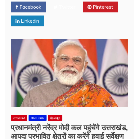
Facebook
Twitter
Pinterest
Linkedin
उत्तराखंड
ताजा खबर
देहरादून
प्रधानमंत्री नरेंद्र मोदी कल पहुंचेंगे उत्तराखंड,
आपदा प्रभावित क्षेत्रों का करेंगे हवाई सर्वेक्षण