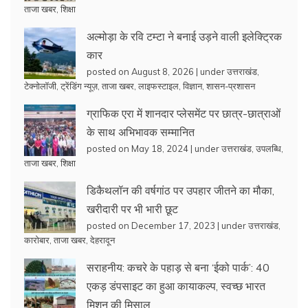
ताजा खबर
,
शिक्षा
अल्मोड़ा के रवि टम्टा ने बनाई उड़ने वाली इलेक्ट्रिक
कार
posted on August 8, 2026
|
under
उत्तराखंड
,
टेक्नोलॉजी
,
ट्रेंडिंग न्यूज़
,
ताजा खबर
,
लाइफस्टाइल
,
विज्ञान
,
शासन-प्रशासन
ग्राफिक एरा में शानदार प्लेसमेंट पर छात्र-छात्राओं
के साथ अभिभावक सम्मानित
posted on May 18, 2024
|
under
उत्तराखंड
,
उपलब्धि
,
ताजा खबर
,
शिक्षा
डिकैथलॉन की वर्षगांठ पर उपहार जीतने का मौका,
खरीदारी पर भी भारी छूट
posted on December 17, 2023
|
under
उत्तराखंड
,
कारोबार
,
ताजा खबर
,
देहरादून
सराहनीय: कचरे के पहाड़ से बना ‘ईको पार्क’: 40
एकड़ डंपसाइट का हुआ कायाकल्प, स्वच्छ भारत
मिशन की मिसाल