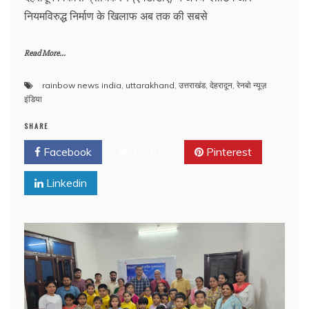
नियमविरुद्ध निर्माण के खिलाफ अब तक की सबसे
Read More...
rainbow news india
,
uttarakhand
,
उत्तराखंड
,
देहरादून
,
रेनबो न्यूज़
इंडिया
SHARE
Facebook
Twitter
Pinterest
Linkedin