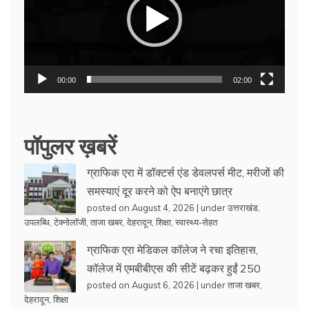
00:00
02:00
पॉपुलर ख़बरें
ग्राफिक एरा में डॉक्टर्स एंड डेवलपर्स मीट, मरीजों की
समस्याएं दूर करने को ऐप बनाएंगे छात्र
posted on August 4, 2026
|
under
उत्तराखंड
,
उपलब्धि
,
टेक्नोलॉजी
,
ताजा खबर
,
देहरादून
,
शिक्षा
,
स्वास्थ्य-सेहत
ग्राफिक एरा मेडिकल कॉलेज ने रचा इतिहास,
कॉलेज में एमबीबीएस की सीटें बढ़कर हुईं 250
posted on August 6, 2026
|
under
ताजा खबर
,
देहरादून
,
शिक्षा