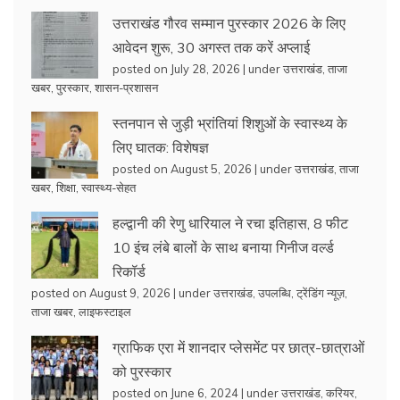
उत्तराखंड गौरव सम्मान पुरस्कार 2026 के लिए
आवेदन शुरू, 30 अगस्त तक करें अप्लाई
posted on July 28, 2026
|
under
उत्तराखंड
,
ताजा
खबर
,
पुरस्कार
,
शासन-प्रशासन
स्तनपान से जुड़ी भ्रांतियां शिशुओं के स्वास्थ्य के
लिए घातक: विशेषज्ञ
posted on August 5, 2026
|
under
उत्तराखंड
,
ताजा
खबर
,
शिक्षा
,
स्वास्थ्य-सेहत
हल्द्वानी की रेणु धारियाल ने रचा इतिहास, 8 फीट
10 इंच लंबे बालों के साथ बनाया गिनीज वर्ल्ड
रिकॉर्ड
posted on August 9, 2026
|
under
उत्तराखंड
,
उपलब्धि
,
ट्रेंडिंग न्यूज़
,
ताजा खबर
,
लाइफस्टाइल
ग्राफिक एरा में शानदार प्लेसमेंट पर छात्र-छात्राओं
को पुरस्कार
posted on June 6, 2024
|
under
उत्तराखंड
,
करियर
,