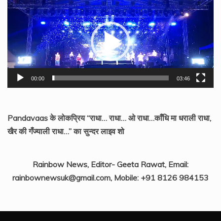
Video
Player
00:00
03:46
Pandavaas के लोकप्रिय “राधा… राधा… ओ राधा…काँधि मा धराली राधा,
खैर की गँज्याली राधा…” का सुन्दर लाइव शो
Rainbow News, Editor- Geeta Rawat, Email:
rainbownewsuk@gmail.com, Mobile: +91 8126 984153