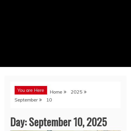
You are Here
Home
2025
September
10
Day:
September 10, 2025