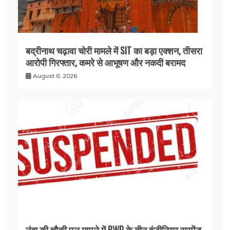
बद्रीनाथ चढ़ावा चोरी मामले में SIT का बड़ा एक्शन, तीसरा
आरोपी गिरफ्तार, कमरे से आभूषण और नकदी बरामद
August 8, 2026
नंदा की चौकी पुल मामले में PWD के तीन इंजीनियर सस्पेंड