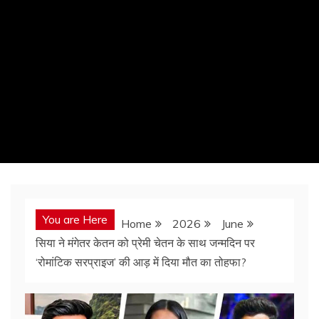
You are Here
Home
2026
June
सिया ने मंगेतर केतन को प्रेमी चेतन के साथ जन्मदिन पर
‘रोमांटिक सरप्राइज’ की आड़ में दिया मौत का तोहफा?