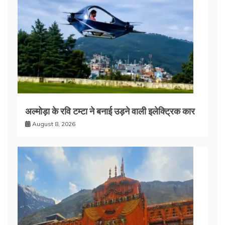
अल्मोड़ा के रवि टम्टा ने बनाई उड़ने वाली इलेक्ट्रिक कार
August 8, 2026