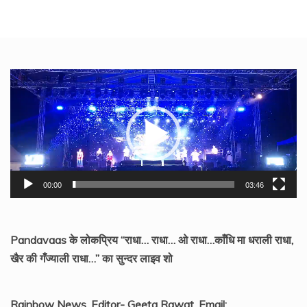
Video
Player
00:00
03:46
Pandavaas के लोकप्रिय “राधा… राधा… ओ राधा…काँधि मा धराली राधा,
खैर की गँज्याली राधा…” का सुन्दर लाइव शो
Rainbow News, Editor- Geeta Rawat, Email: