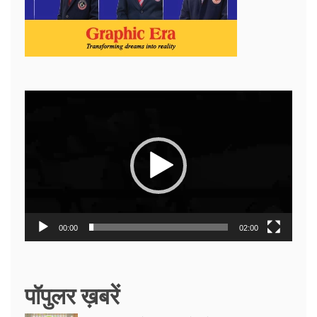
Video
Player
00:00
02:00
पॉपुलर ख़बरें