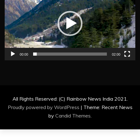
00:00
02:00
All Rights Reserved: (C) Rainbow News India 2021.
Proudly powered by WordPress
|
Theme: Recent News
by
Candid Themes
.