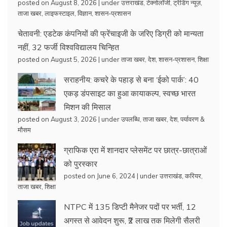
posted on August 8, 2026
|
under
उत्तराखंड
,
टेक्नोलॉजी
,
ट्रेंडिंग न्यूज़
,
ताजा खबर
,
लाइफस्टाइल
,
विज्ञान
,
शासन-प्रशासन
चेतावनी: एडटेक कंपनियों की फ्रेंचाइजी के जरिए डिग्री को मान्यता
नहीं, 32 फर्जी विश्वविद्यालय चिन्हित
posted on August 5, 2026
|
under
ताजा खबर
,
देश
,
शासन-प्रशासन
,
शिक्षा
सराहनीय: कचरे के पहाड़ से बना ‘ईको पार्क’: 40
एकड़ डंपसाइट का हुआ कायाकल्प, स्वच्छ भारत
मिशन की मिसाल
posted on August 3, 2026
|
under
उपलब्धि
,
ताजा खबर
,
देश
,
पर्यावरण &
मौसम
ग्राफिक एरा में शानदार प्लेसमेंट पर छात्र-छात्राओं
को पुरस्कार
posted on June 6, 2024
|
under
उत्तराखंड
,
करियर
,
ताजा खबर
,
शिक्षा
NTPC में 135 डिप्टी मैनेजर पदों पर भर्ती, 12
अगस्त से आवेदन शुरू, ₹2 लाख तक मिलेगी सैलरी