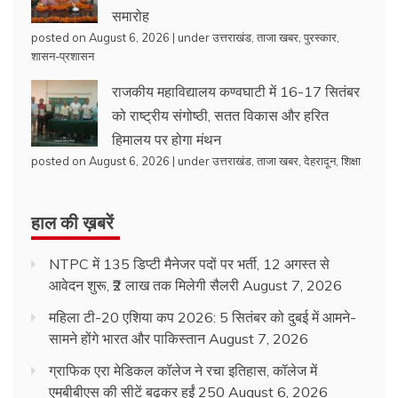
समारोह
posted on August 6, 2026
|
under
उत्तराखंड
,
ताजा खबर
,
पुरस्कार
,
शासन-प्रशासन
राजकीय महाविद्यालय कण्वघाटी में 16-17 सितंबर
को राष्ट्रीय संगोष्ठी, सतत विकास और हरित
हिमालय पर होगा मंथन
posted on August 6, 2026
|
under
उत्तराखंड
,
ताजा खबर
,
देहरादून
,
शिक्षा
हाल की ख़बरें
NTPC में 135 डिप्टी मैनेजर पदों पर भर्ती, 12 अगस्त से
आवेदन शुरू, ₹2 लाख तक मिलेगी सैलरी
August 7, 2026
महिला टी-20 एशिया कप 2026: 5 सितंबर को दुबई में आमने-
सामने होंगे भारत और पाकिस्तान
August 7, 2026
ग्राफिक एरा मेडिकल कॉलेज ने रचा इतिहास, कॉलेज में
एमबीबीएस की सीटें बढ़कर हुईं 250
August 6, 2026