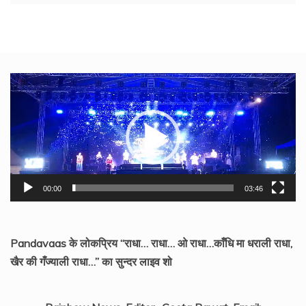
Video
Player
00:00
03:46
Pandavaas के लोकप्रिय “राधा… राधा… ओ राधा…काँधि मा धराली राधा,
खैर की गँज्याली राधा…” का सुन्दर लाइव शो