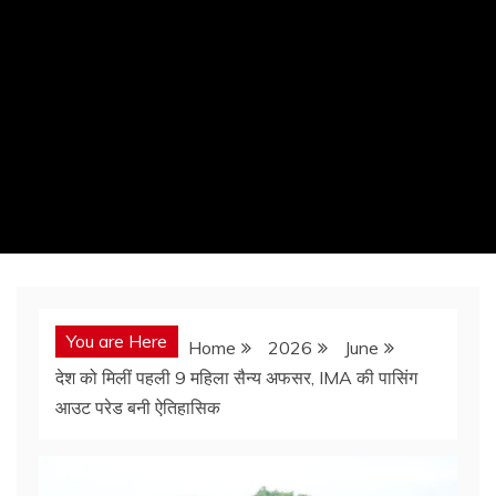
You are Here
Home
2026
June
देश को मिलीं पहली 9 महिला सैन्य अफसर, IMA की पासिंग
आउट परेड बनी ऐतिहासिक