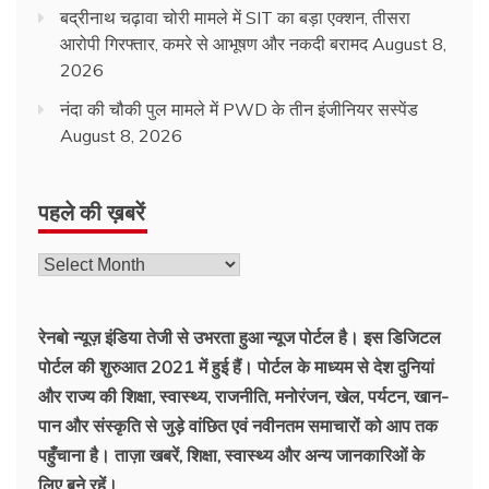
बद्रीनाथ चढ़ावा चोरी मामले में SIT का बड़ा एक्शन, तीसरा
आरोपी गिरफ्तार, कमरे से आभूषण और नकदी बरामद
August 8,
2026
नंदा की चौकी पुल मामले में PWD के तीन इंजीनियर सस्पेंड
August 8, 2026
पहले की ख़बरें
रेनबो न्यूज़ इंडिया तेजी से उभरता हुआ न्‍यूज पोर्टल है। इस डिजिटल
पोर्टल की शुरुआत 2021 में हुई हैं। पोर्टल के माध्यम से देश दुनियां
और राज्य की शिक्षा, स्वास्थ्य, राजनीति, मनोरंजन, खेल, पर्यटन, खान-
पान और संस्कृति से जुड़े वांछित एवं नवीनतम समाचारों को आप तक
पहुँचाना है। ताज़ा खबरें, शिक्षा, स्वास्थ्य और अन्य जानकारिओं के
लिए बने रहें।