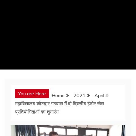
You are Here
Home
2021
April
महाविद्यालय कोटद्वार गढ़वाल में दो दिवसीय इंडोर खेल
प्रतियोगिताओं का शुभारंभ