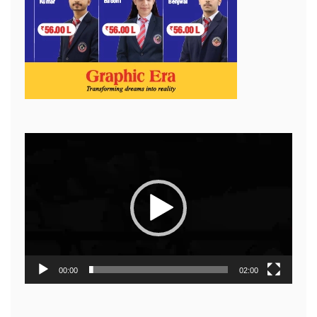
Video
Player
00:00
02:00