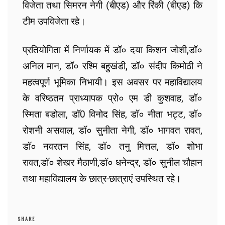
विजेता तथा सिमरन नेगी (बीएड) और रिंकी (बीएड) कि
टीम उपविजेता रहे।
प्रतियोगिता में निर्णायक में डॉ० दया किशन जोशी,डॉ०
अनिल मान, डॉ० रश्मि बहुखंडी, डॉ० संदीप किमोठी ने
महत्वपूर्ण भूमिका निभायी। इस अवसर पर महाविद्यालय
के वरिष्ठतम प्राध्यापक प्रो० एम डी कुशवाह, डॉ०
स्मिता बडोला, डॉ0 विनोद सिंह, डॉ० नीता भट्ट, डॉ०
रोशनी असवाल, डॉ० सुनीता नेगी, डॉ० भागवत रावत,
डॉ० नवरतन सिंह, डॉ० तनु मित्तल, डॉ० शोभा
रावत,डॉ० शेखर मैठाणी,डॉ० धनेन्द्र, डॉ० सुनील चौहान
तथा महाविद्यालय के छात्र-छात्राएं उपस्थित रहे।
SHARE