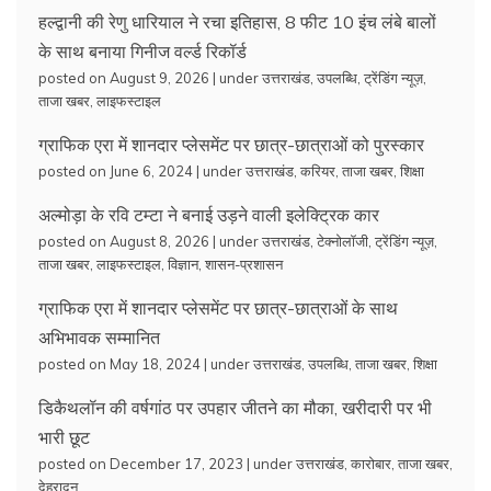
हल्द्वानी की रेणु धारियाल ने रचा इतिहास, 8 फीट 10 इंच लंबे बालों
के साथ बनाया गिनीज वर्ल्ड रिकॉर्ड
posted on August 9, 2026
|
under
उत्तराखंड
,
उपलब्धि
,
ट्रेंडिंग न्यूज़
,
ताजा खबर
,
लाइफस्टाइल
ग्राफिक एरा में शानदार प्लेसमेंट पर छात्र-छात्राओं को पुरस्कार
posted on June 6, 2024
|
under
उत्तराखंड
,
करियर
,
ताजा खबर
,
शिक्षा
अल्मोड़ा के रवि टम्टा ने बनाई उड़ने वाली इलेक्ट्रिक कार
posted on August 8, 2026
|
under
उत्तराखंड
,
टेक्नोलॉजी
,
ट्रेंडिंग न्यूज़
,
ताजा खबर
,
लाइफस्टाइल
,
विज्ञान
,
शासन-प्रशासन
ग्राफिक एरा में शानदार प्लेसमेंट पर छात्र-छात्राओं के साथ
अभिभावक सम्मानित
posted on May 18, 2024
|
under
उत्तराखंड
,
उपलब्धि
,
ताजा खबर
,
शिक्षा
डिकैथलॉन की वर्षगांठ पर उपहार जीतने का मौका, खरीदारी पर भी
भारी छूट
posted on December 17, 2023
|
under
उत्तराखंड
,
कारोबार
,
ताजा खबर
,
देहरादून