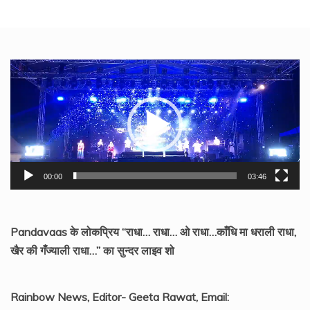
Video
Player
00:00
03:46
Pandavaas के लोकप्रिय “राधा… राधा… ओ राधा…काँधि मा धराली राधा,
खैर की गँज्याली राधा…” का सुन्दर लाइव शो
Rainbow News, Editor- Geeta Rawat, Email: