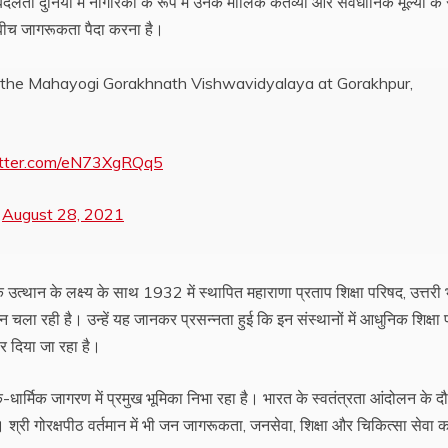
लती दुनिया में नागरिकों के रूप में उनके मौलिक कर्तव्यों और संवैधानिक मूल्यों क
के बीच जागरूकता पैदा करना है।
 the Mahayogi Gorakhnath Vishwavidyalaya at Gorakhpur,
witter.com/eN73XgRQq5
)
August 28, 2021
क उत्थान के लक्ष्य के साथ 1932 में स्थापित महाराणा प्रताप शिक्षा परिषद, उत्तरी
्थान चला रही है। उन्हें यह जानकर प्रसन्नता हुई कि इन संस्थानों में आधुनिक शिक्षा 
ोर दिया जा रहा है।
क-धार्मिक जागरण में प्रमुख भूमिका निभा रहा है। भारत के स्वतंत्रता आंदोलन के द
। श्री गोरक्षपीठ वर्तमान में भी जन जागरूकता, जनसेवा, शिक्षा और चिकित्सा सेवा 