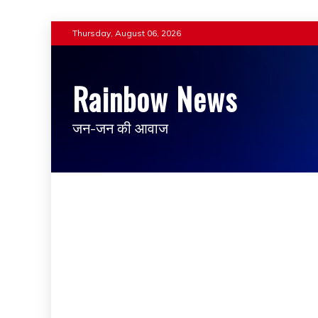
Skip
Thursday, August 06, 2026
to
content
Rainbow News
जन-जन की आवाज