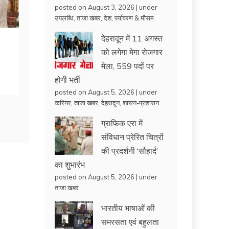
posted on August 3, 2026
|
under
उपलब्धि
,
ताजा खबर
,
देश
,
पर्यावरण & मौसम
देहरादून में 11 अगस्त
को लगेगा मेगा रोजगार
मेला, 559 पदों पर
होगी भर्ती
posted on August 5, 2026
|
under
करियर
,
ताजा खबर
,
देहरादून
,
शासन-प्रशासन
ग्राफिक एरा में
संविधान प्रेरित चित्रों
की प्रदर्शनी ‘सौहार्द’
का शुभारंभ
posted on August 5, 2026
|
under
ताजा खबर
भारतीय भाषाओं की
समरसता एवं बहुलता