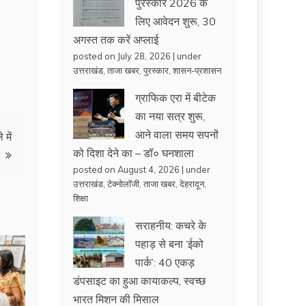
पुरस्कार 2026 के
लिए आवेदन शुरू, 30
अगस्त तक करें अप्लाई
posted on July 28, 2026
|
under
उत्तराखंड
,
ताजा खबर
,
पुरस्कार
,
शासन-प्रशासन
ग्राफिक एरा में बीटेक
का नया सत्र शुरू,
आने वाला समय सपनों
में
को दिशा देने का – डॉ० घनशाला
posted on August 4, 2026
|
under
उत्तराखंड
,
टेक्नोलॉजी
,
ताजा खबर
,
देहरादून
,
शिक्षा
सराहनीय: कचरे के
पहाड़ से बना ‘ईको
पार्क’: 40 एकड़
डंपसाइट का हुआ कायाकल्प, स्वच्छ
भारत मिशन की मिसाल