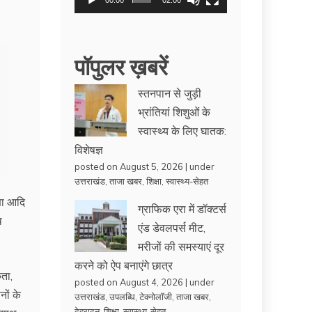
00:00
02:00
पॉपुलर ख़बरें
स्तनपान से जुड़ी
भ्रांतियां शिशुओं के
स्वास्थ्य के लिए घातक:
विशेषज्ञ
posted on August 5, 2026
|
under
उत्तराखंड
,
ताजा खबर
,
शिक्षा
,
स्वास्थ्य-सेहत
्षा आदि
ग्राफिक एरा में डॉक्टर्स
थ
एंड डेवलपर्स मीट,
मरीजों की समस्याएं दूर
करने को ऐप बनाएंगे छात्र
कता,
posted on August 4, 2026
|
under
नों के
उत्तराखंड
,
उपलब्धि
,
टेक्नोलॉजी
,
ताजा खबर
,
देहरादून
,
शिक्षा
,
स्वास्थ्य-सेहत