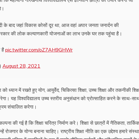
त किया कि महायोगी गोरखनाथ विश्वविद्यालय ऐसे ज्ञानवान छात्रों को तैयार करेगा जो
गे।
आजादी के बाद जहां विकास कोसों दूर था, आज वहां अपार जनता जनार्दन की
 सरकार की लोक कल्याणकारी योजनाओं का लाभ उनके घर तक पहुंचा है।
ा है
pic.twitter.com/oZ7AH9GHWr
e)
August 28, 2021
 ध्यान में रखते हुए योग, आयुर्वेद, चिकित्सा शिक्षा, उच्च शिक्षा और तकनीकी शिक
रेगा। यह विश्वविद्यालय उच्च स्तरीय अनुसंधान को प्रोत्साहित करने के साथ-सा
क्रम संचालित करेगा।
ल्पना की गई है कि शिक्षा चरित्र निर्माण करे। शिक्षा से छात्रों में नैतिकता, तार्कि
जगार के योग्य बनाना चाहिए। राष्ट्रीय शिक्षा नीति का एक उद्देश्य हमारे संस्था