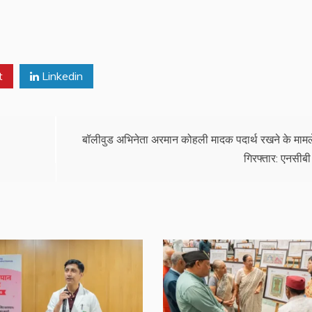
t
Linkedin
बॉलीवुड अभिनेता अरमान कोहली मादक पदार्थ रखने के मामले 
गिरफ्तार: एनसीबी