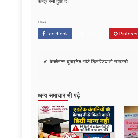
केन्द्र बना हुआ है।
SHARE
Facebook
Twitter
Pinteres
Post
मैनचेस्टर युनाइटेड लौटे क्रिस्टियानो रोनाल्डो
navigation
अन्य समाचार भी पढ़े