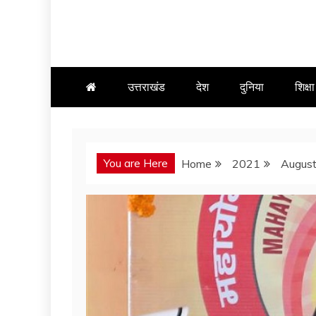
उत्तराखंड
देश
दुनिया
शिक्षा
You are Here
Home
2021
Augus