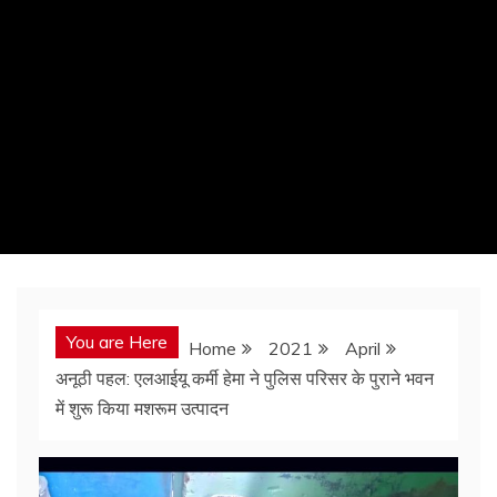
You are Here
Home
2021
April
अनूठी पहल: एलआईयू कर्मी हेमा ने पुलिस परिसर के पुराने भवन
में शुरू किया मशरूम उत्पादन