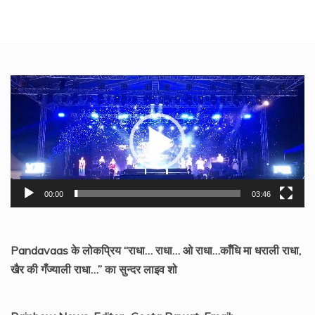
Video
Player
00:00
03:46
Pandavaas के लोकप्रिय “राधा… राधा… ओ राधा…काँधि मा धराली राधा,
खैर की गँज्याली राधा…” का सुन्दर लाइव शो