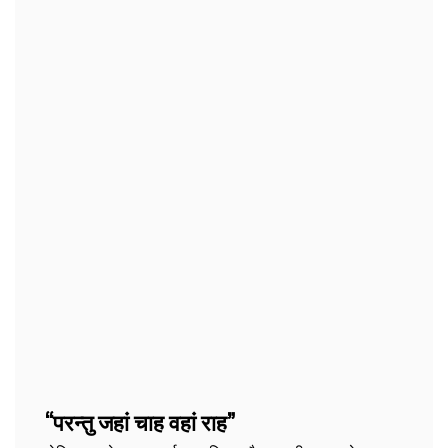
“परन्तु जहां चाह वहां राह”