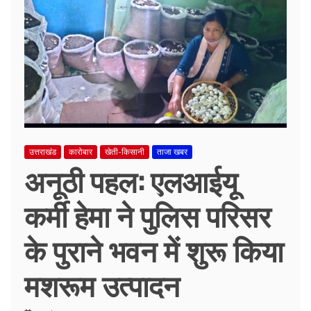
उत्तराखंड
कारोबार
खेती-किसानी
ताजा खबर
अनूठी पहल: एलआईयू
कर्मी हेमा ने पुलिस परिसर
के पुराने भवन में शुरू किया
मशरूम उत्पादन