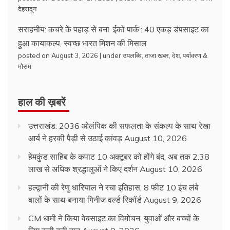
देहरादून
सराहनीय: कचरे के पहाड़ से बना ‘ईको पार्क’: 40 एकड़ डंपसाइट का
हुआ कायाकल्प, स्वच्छ भारत मिशन की मिसाल
posted on August 3, 2026
|
under
उपलब्धि
,
ताजा खबर
,
देश
,
पर्यावरण &
मौसम
हाल की ख़बरें
उत्तराखंड: 2036 ओलंपिक की सफलता के संकल्प के साथ रेखा
आर्य ने हरकी पैड़ी से उठाई कांवड़
August 10, 2026
हेमकुंड साहिब के कपाट 10 अक्टूबर को होंगे बंद, अब तक 2.38
लाख से अधिक श्रद्धालुओं ने किए दर्शन
August 10, 2026
हल्द्वानी की रेणु धारियाल ने रचा इतिहास, 8 फीट 10 इंच लंबे
बालों के साथ बनाया गिनीज वर्ल्ड रिकॉर्ड
August 9, 2026
CM धामी ने किया वेबसाइट का विमोचन, युवाओं और बच्चों के