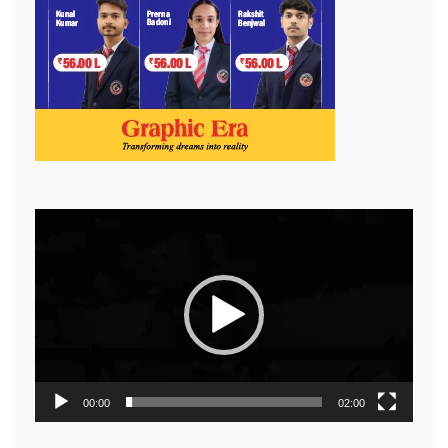
Video
Player
00:00
02:00