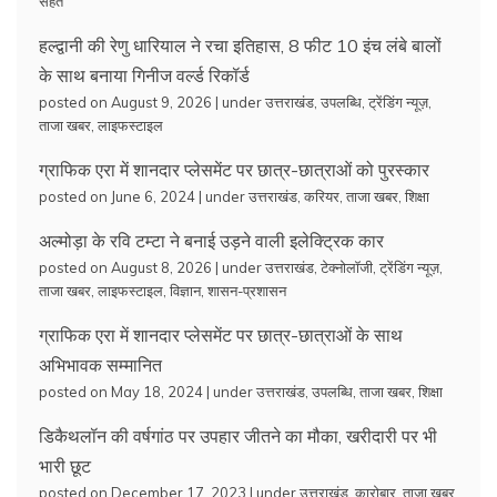
सेहत
हल्द्वानी की रेणु धारियाल ने रचा इतिहास, 8 फीट 10 इंच लंबे बालों
के साथ बनाया गिनीज वर्ल्ड रिकॉर्ड
posted on August 9, 2026
|
under
उत्तराखंड
,
उपलब्धि
,
ट्रेंडिंग न्यूज़
,
ताजा खबर
,
लाइफस्टाइल
ग्राफिक एरा में शानदार प्लेसमेंट पर छात्र-छात्राओं को पुरस्कार
posted on June 6, 2024
|
under
उत्तराखंड
,
करियर
,
ताजा खबर
,
शिक्षा
अल्मोड़ा के रवि टम्टा ने बनाई उड़ने वाली इलेक्ट्रिक कार
posted on August 8, 2026
|
under
उत्तराखंड
,
टेक्नोलॉजी
,
ट्रेंडिंग न्यूज़
,
ताजा खबर
,
लाइफस्टाइल
,
विज्ञान
,
शासन-प्रशासन
ग्राफिक एरा में शानदार प्लेसमेंट पर छात्र-छात्राओं के साथ
अभिभावक सम्मानित
posted on May 18, 2024
|
under
उत्तराखंड
,
उपलब्धि
,
ताजा खबर
,
शिक्षा
डिकैथलॉन की वर्षगांठ पर उपहार जीतने का मौका, खरीदारी पर भी
भारी छूट
posted on December 17, 2023
|
under
उत्तराखंड
,
कारोबार
,
ताजा खबर
,