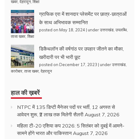
खबर
,
देहरादून
,
शिक्षा
ग्राफिक एरा में शानदार प्लेसमेंट पर छात्र-छात्राओं
के साथ अभिभावक सम्मानित
posted on May 18, 2024
|
under
उत्तराखंड
,
उपलब्धि
,
ताजा खबर
,
शिक्षा
डिकैथलॉन की वर्षगांठ पर उपहार जीतने का मौका,
खरीदारी पर भी भारी छूट
posted on December 17, 2023
|
under
उत्तराखंड
,
कारोबार
,
ताजा खबर
,
देहरादून
हाल की ख़बरें
NTPC में 135 डिप्टी मैनेजर पदों पर भर्ती, 12 अगस्त से
आवेदन शुरू, ₹2 लाख तक मिलेगी सैलरी
August 7, 2026
महिला टी-20 एशिया कप 2026: 5 सितंबर को दुबई में आमने-
सामने होंगे भारत और पाकिस्तान
August 7, 2026