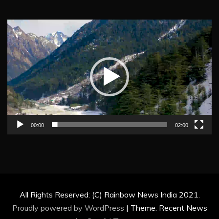
Video
Player
00:00
02:00
All Rights Reserved: (C) Rainbow News India 2021.
Proudly powered by WordPress
|
Theme: Recent News