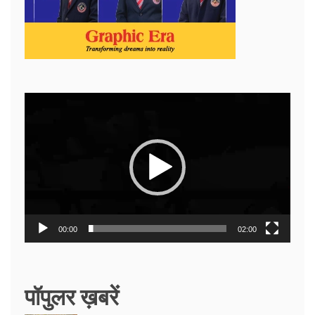
Video
Player
00:00
02:00
पॉपुलर ख़बरें