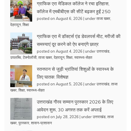
ग्राफिक एरा मेडिकल कॉलेज ने रचा इतिहास,
कॉलेज में एमबीबीएस की सीटें बढ़कर हुईं 250
posted on August 6, 2026
|
under
ताजा खबर
,
देहरादून
,
शिक्षा
ग्राफिक एरा में डॉक्टर्स एंड डेवलपर्स मीट, मरीजों की
समस्याएं दूर करने को ऐप बनाएंगे छात्र
posted on August 4, 2026
|
under
उत्तराखंड
,
उपलब्धि
,
टेक्नोलॉजी
,
ताजा खबर
,
देहरादून
,
शिक्षा
,
स्वास्थ्य-सेहत
स्तनपान से जुड़ी भ्रांतियां शिशुओं के स्वास्थ्य के
लिए घातक: विशेषज्ञ
posted on August 5, 2026
|
under
उत्तराखंड
,
ताजा
खबर
,
शिक्षा
,
स्वास्थ्य-सेहत
उत्तराखंड गौरव सम्मान पुरस्कार 2026 के लिए
आवेदन शुरू, 30 अगस्त तक करें अप्लाई
posted on July 28, 2026
|
under
उत्तराखंड
,
ताजा
खबर
,
पुरस्कार
,
शासन-प्रशासन