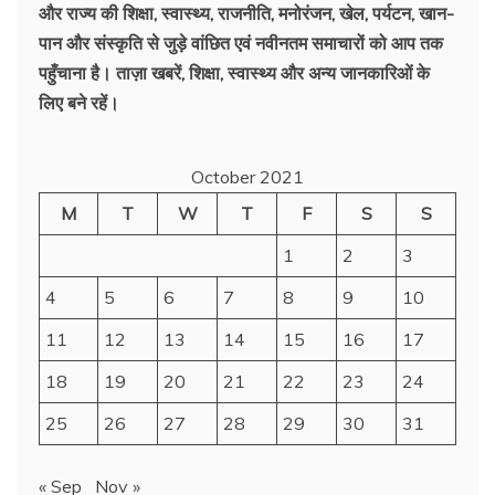
और राज्य की शिक्षा, स्वास्थ्य, राजनीति, मनोरंजन, खेल, पर्यटन, खान-
पान और संस्कृति से जुड़े वांछित एवं नवीनतम समाचारों को आप तक
पहुँचाना है। ताज़ा खबरें, शिक्षा, स्वास्थ्य और अन्य जानकारिओं के
लिए बने रहें।
October 2021
M
T
W
T
F
S
S
1
2
3
4
5
6
7
8
9
10
11
12
13
14
15
16
17
18
19
20
21
22
23
24
25
26
27
28
29
30
31
« Sep
Nov »