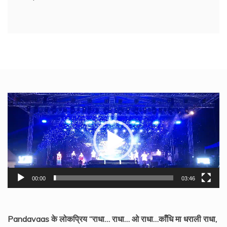
Video
Player
00:00
03:46
Pandavaas के लोकप्रिय “राधा… राधा… ओ राधा…काँधि मा धराली राधा,