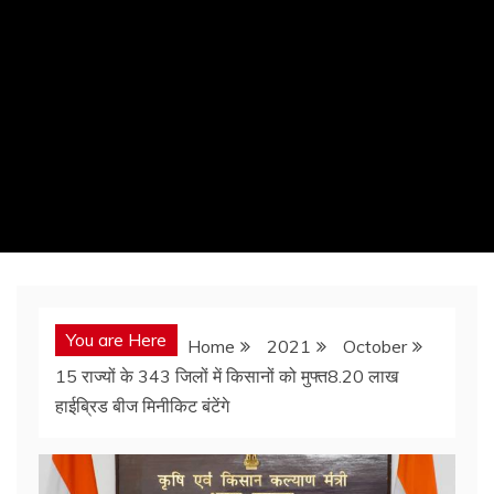
You are Here
Home
2021
October
15 राज्यों के 343 जिलों में किसानों को मुफ्त8.20 लाख
हाईब्रिड बीज मिनीकिट बंटेंगे