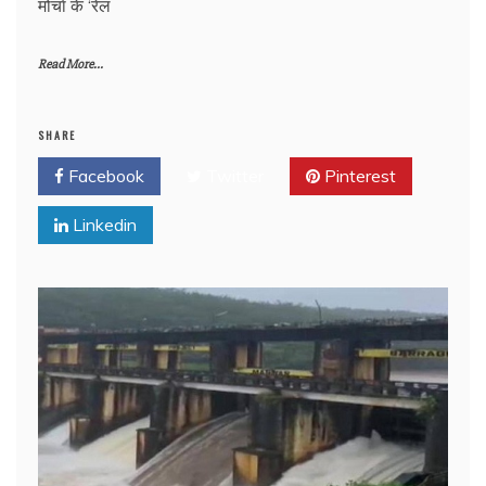
मोर्चा के ‘रेल
Read More...
SHARE
Facebook
Twitter
Pinterest
Linkedin