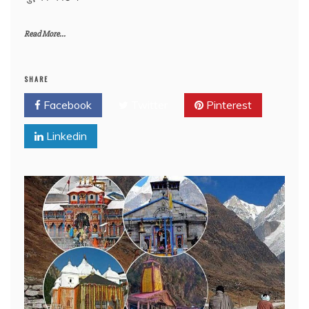
Read More...
SHARE
Facebook
Twitter
Pinterest
Linkedin