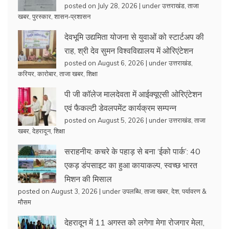
posted on July 28, 2026
|
under
उत्तराखंड
,
ताजा
खबर
,
पुरस्कार
,
शासन-प्रशासन
देवभूमि उद्यमिता योजना से युवाओं को स्टार्टअप की
राह, श्री देव सुमन विश्वविद्यालय में ओरिएंटेशन
posted on August 6, 2026
|
under
उत्तराखंड
,
करियर
,
कारोबार
,
ताजा खबर
,
शिक्षा
पी जी कॉलेज मालदेवता में आईक्यूएसी ओरिएंटेशन
एवं फैकल्टी डेवलपमेंट कार्यक्रम सम्पन्न
posted on August 5, 2026
|
under
उत्तराखंड
,
ताजा
खबर
,
देहरादून
,
शिक्षा
सराहनीय: कचरे के पहाड़ से बना ‘ईको पार्क’: 40
एकड़ डंपसाइट का हुआ कायाकल्प, स्वच्छ भारत
मिशन की मिसाल
posted on August 3, 2026
|
under
उपलब्धि
,
ताजा खबर
,
देश
,
पर्यावरण &
मौसम
देहरादून में 11 अगस्त को लगेगा मेगा रोजगार मेला,