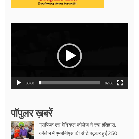
Video
Player
00:00
02:00
पॉपुलर ख़बरें
ग्राफिक एरा मेडिकल कॉलेज ने रचा इतिहास,
कॉलेज में एमबीबीएस की सीटें बढ़कर हुईं 250