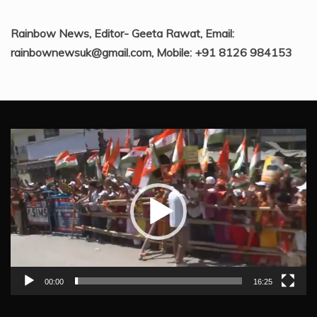
Rainbow News, Editor- Geeta Rawat, Email:
rainbownewsuk@gmail.com, Mobile: +91 8126 984153
Video
Player
00:00
16:25