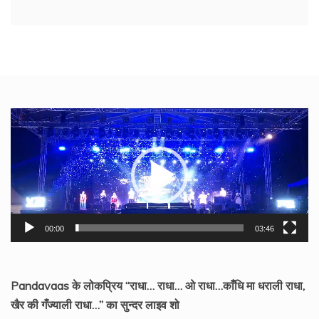
Video
Player
00:00
03:46
Pandavaas के लोकप्रिय “राधा… राधा… ओ राधा…काँधि मा धराली राधा,
खैर की गँज्याली राधा…” का सुन्दर लाइव शो