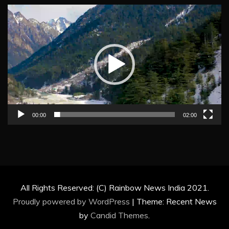
Video
Player
00:00
02:00
All Rights Reserved: (C) Rainbow News India 2021.
Proudly powered by WordPress
|
Theme: Recent News
by
Candid Themes
.