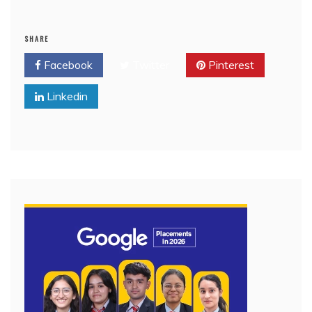
SHARE
Facebook
Twitter
Pinterest
Linkedin