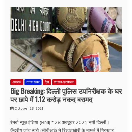
अपराध
ताजा खबर
देश
शासन-प्रशासन
Big Breaking: दिल्ली पुलिस उपनिरीक्षक के घर
पर छापे में 1.12 करोड़ नकद बरामद
October 28, 2021
रेनबो न्यूज़ इंडिया (RNI) * 28 अक्टूबर 2021 नयी दिल्ली।
केंद्रीय जांच ब्यूरो (सीबीआई) ने रिश्वतखोरी के मामले में गिरफ्तार