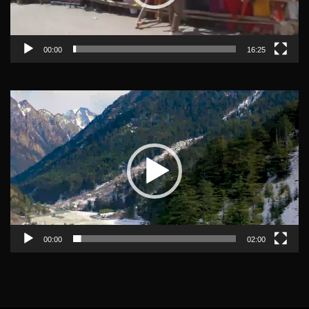
00:00
16:25
Video
Player
00:00
02:00