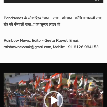
Pandavaas के लोकप्रिय “राधा… राधा… ओ राधा…काँधि मा धराली राधा,
खैर की गँज्याली राधा…” का सुन्दर लाइव शो
Rainbow News, Editor- Geeta Rawat, Email:
rainbownewsuk@gmail.com, Mobile: +91 8126 984153
Video
Player