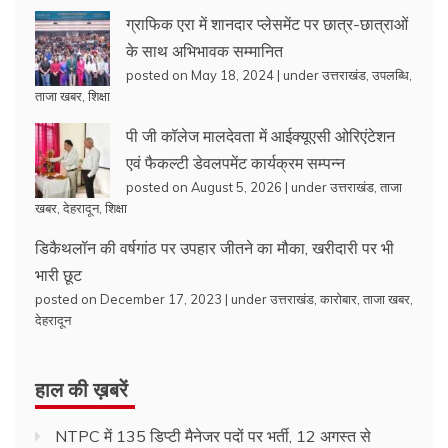
ग्राफिक एरा में शानदार प्लेसमेंट पर छात्र-छात्राओं
के साथ अभिभावक सम्मानित
posted on May 18, 2024
|
under
उत्तराखंड
,
उपलब्धि
,
ताजा खबर
,
शिक्षा
पी जी कॉलेज मालदेवता में आईक्यूएसी ओरिएंटेशन
एवं फैकल्टी डेवलपमेंट कार्यक्रम सम्पन्न
posted on August 5, 2026
|
under
उत्तराखंड
,
ताजा
खबर
,
देहरादून
,
शिक्षा
डिकैथलॉन की वर्षगांठ पर उपहार जीतने का मौका, खरीदारी पर भी
भारी छूट
posted on December 17, 2023
|
under
उत्तराखंड
,
कारोबार
,
ताजा खबर
,
देहरादून
हाल की ख़बरें
NTPC में 135 डिप्टी मैनेजर पदों पर भर्ती, 12 अगस्त से