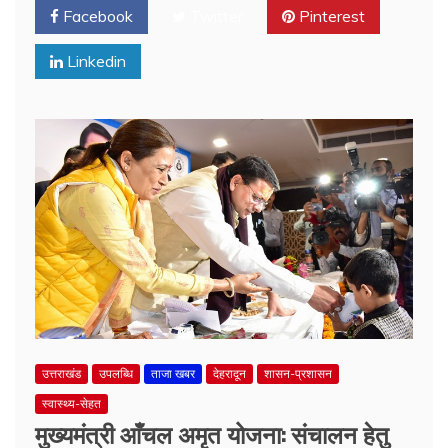
Facebook
Twitter
Pinterest
Linkedin
उत्तराखंड
उपलब्धि
ताजा खबर
देहरादून
शासन-प्रशासन
स्वास्थ्य-सेहत
मुख्यमंत्री आँचल अमृत योजना: संचालन हेतु