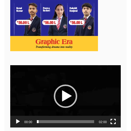
Video
Player
00:00
02:00