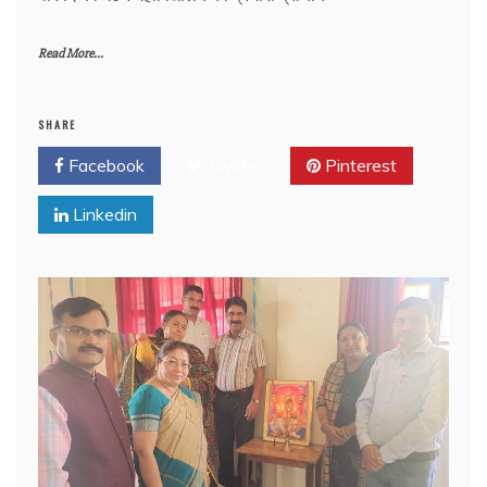
Read More...
SHARE
Facebook
Twitter
Pinterest
Linkedin