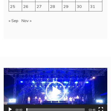
25
26
27
28
29
30
31
« Sep
Nov »
Video
Player
00:00
03:46