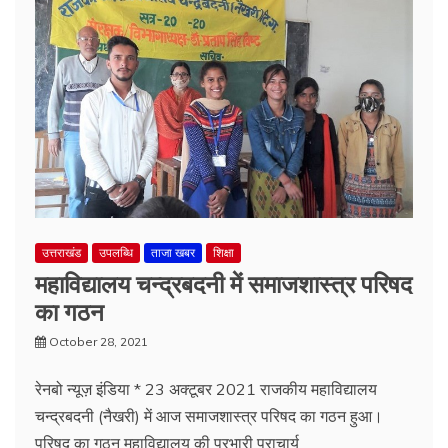
उत्तराखंड
उपलब्धि
ताजा खबर
शिक्षा
महाविद्यालय चन्द्रबदनी में समाजशास्त्र परिषद
का गठन
October 28, 2021
रेनबो न्यूज़ इंडिया * 23 अक्टूबर 2021 राजकीय महाविद्यालय
चन्द्रबदनी (नैखरी) में आज समाजशास्त्र परिषद का गठन हुआ।
परिषद का गठन महाविद्यालय की प्रभारी प्राचार्य