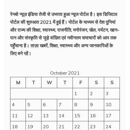
की
ख़बरें
रेनबो न्यूज़ इंडिया तेजी से उभरता हुआ न्‍यूज पोर्टल है। इस डिजिटल
पोर्टल की शुरुआत 2021 में हुई हैं। पोर्टल के माध्यम से देश दुनियां
और राज्य की शिक्षा, स्वास्थ्य, राजनीति, मनोरंजन, खेल, पर्यटन, खान-
पान और संस्कृति से जुड़े वांछित एवं नवीनतम समाचारों को आप तक
पहुँचाना है। ताज़ा खबरें, शिक्षा, स्वास्थ्य और अन्य जानकारिओं के
लिए बने रहें।
October 2021
M
T
W
T
F
S
S
1
2
3
4
5
6
7
8
9
10
11
12
13
14
15
16
17
18
19
20
21
22
23
24