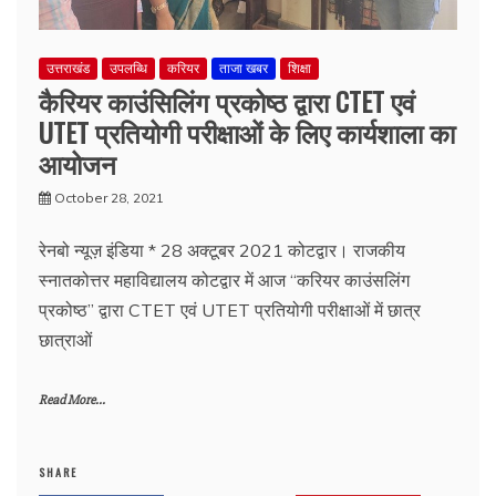
उत्तराखंड
उपलब्धि
करियर
ताजा खबर
शिक्षा
कैरियर काउंसिलिंग प्रकोष्ठ द्वारा CTET एवं
UTET प्रतियोगी परीक्षाओं के लिए कार्यशाला का
आयोजन
October 28, 2021
रेनबो न्यूज़ इंडिया * 28 अक्टूबर 2021 कोटद्वार। राजकीय
स्नातकोत्तर महाविद्यालय कोटद्वार में आज “करियर काउंसलिंग
प्रकोष्ठ” द्वारा CTET एवं UTET प्रतियोगी परीक्षाओं में छात्र
छात्राओं
Read More...
SHARE