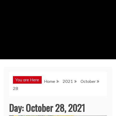
You are Here
Home
2021
October
28
Day:
October 28, 2021