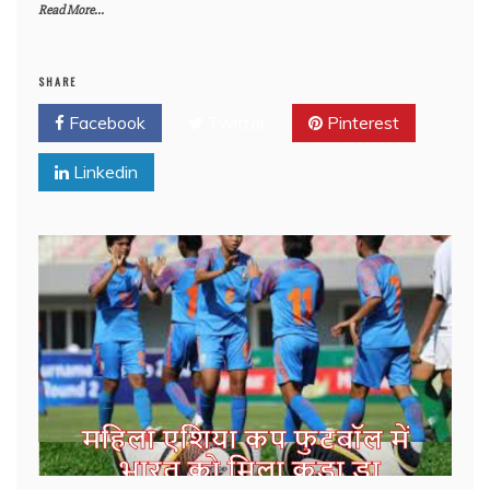
Read More...
SHARE
Facebook
Twitter
Pinterest
Linkedin