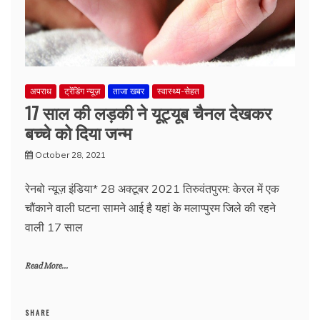
अपराध
ट्रेंडिंग न्यूज़
ताजा खबर
स्वास्थ्य-सेहत
17 साल की लड़की ने यूट्यूब चैनल देखकर
बच्चे को दिया जन्म
October 28, 2021
रेनबो न्यूज़ इंडिया* 28 अक्टूबर 2021 तिरुवंतपुरम: केरल में एक
चौंकाने वाली घटना सामने आई है यहां के मलाप्पुरम जिले की रहने
वाली 17 साल
Read More...
SHARE