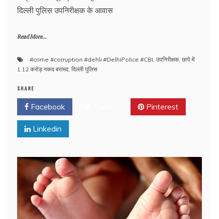
दिल्ली पुलिस उपनिरीक्षक के आवास
Read More...
#crime #corruption #dehli #DelhiPolice #CBI
,
उपनिरीक्षक
,
छापे में
1.12 करोड़ नकद बरामद
,
दिल्ली पुलिस
SHARE
Facebook
Twitter
Pinterest
Linkedin