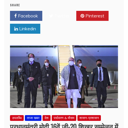
SHARE
Facebook
Twitter
Pinterest
Linkedin
उपलब्धि
ताजा खबर
देश
पर्यावरण & मौसम
शासन-प्रशासन
प्रधानमंत्री मोदी 16वें जी-20 शिखर सम्मेलन में