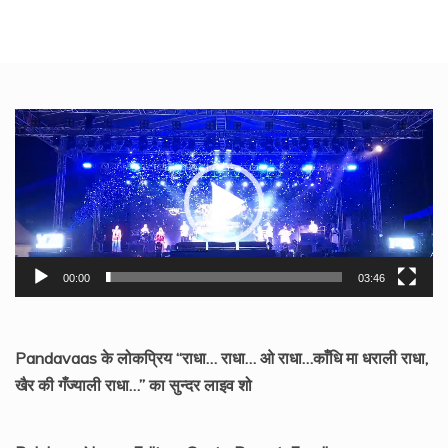
Video
Player
00:00
03:46
Pandavaas के लोकप्रिय “राधा… राधा… ओ राधा…काँधि मा धराली राधा,
खैर की गँज्याली राधा…” का सुन्दर लाइव शो