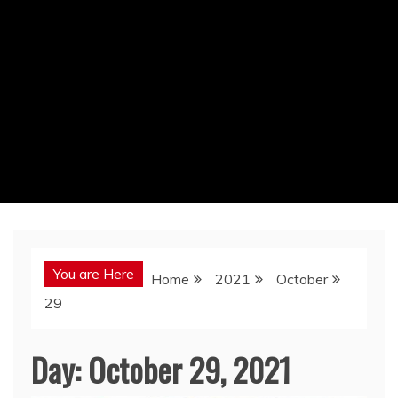
You are Here
Home
2021
October
29
Day:
October 29, 2021