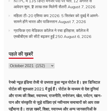
NTPC में 135 डिप्टी मैनेजर पदों पर भर्ती, 12 अगस्त से
आवेदन शुरू, ₹2 लाख तक मिलेगी सैलरी
August 7, 2026
महिला टी-20 एशिया कप 2026: 5 सितंबर को दुबई में आमने-
सामने होंगे भारत और पाकिस्तान
August 7, 2026
ग्राफिक एरा मेडिकल कॉलेज ने रचा इतिहास, कॉलेज में
एमबीबीएस की सीटें बढ़कर हुईं 250
August 6, 2026
पहले की ख़बरें
पहले
की
ख़बरें
रेनबो न्यूज़ इंडिया तेजी से उभरता हुआ न्‍यूज पोर्टल है। इस डिजिटल
पोर्टल की शुरुआत 2021 में हुई हैं। पोर्टल के माध्यम से देश दुनियां
और राज्य की शिक्षा, स्वास्थ्य, राजनीति, मनोरंजन, खेल, पर्यटन, खान-
पान और संस्कृति से जुड़े वांछित एवं नवीनतम समाचारों को आप तक
पहुँचाना है। ताज़ा खबरें, शिक्षा, स्वास्थ्य और अन्य जानकारिओं के