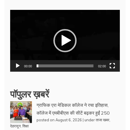
Video
Player
00:00
02:00
पॉपुलर ख़बरें
ग्राफिक एरा मेडिकल कॉलेज ने रचा इतिहास,
कॉलेज में एमबीबीएस की सीटें बढ़कर हुईं 250
posted on August 6, 2026
|
under
ताजा खबर
,
देहरादून
,
शिक्षा