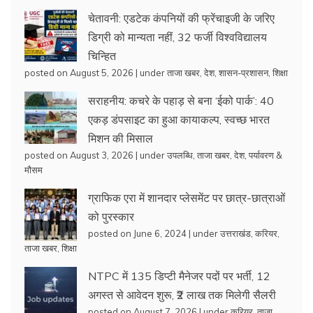
चेतावनी: एडटेक कंपनियों की फ्रेंचाइजी के जरिए
डिग्री को मान्यता नहीं, 32 फर्जी विश्वविद्यालय
चिन्हित
posted on August 5, 2026
|
under
ताजा खबर
,
देश
,
शासन-प्रशासन
,
शिक्षा
सराहनीय: कचरे के पहाड़ से बना ‘ईको पार्क’: 40
एकड़ डंपसाइट का हुआ कायाकल्प, स्वच्छ भारत
मिशन की मिसाल
posted on August 3, 2026
|
under
उपलब्धि
,
ताजा खबर
,
देश
,
पर्यावरण &
मौसम
ग्राफिक एरा में शानदार प्लेसमेंट पर छात्र-छात्राओं
को पुरस्कार
posted on June 6, 2024
|
under
उत्तराखंड
,
करियर
,
ताजा खबर
,
शिक्षा
NTPC में 135 डिप्टी मैनेजर पदों पर भर्ती, 12
अगस्त से आवेदन शुरू, ₹2 लाख तक मिलेगी सैलरी
posted on August 7, 2026
|
under
करियर
,
ताजा