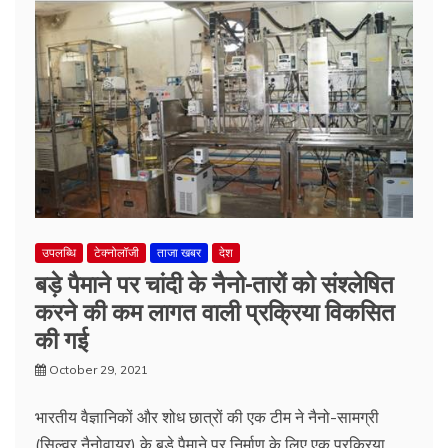
उपलब्धि
टेक्नोलॉजी
ताजा खबर
देश
बड़े पैमाने पर चांदी के नैनो-तारों को संश्लेषित
करने की कम लागत वाली प्रक्रिया विकसित
की गई
October 29, 2021
भारतीय वैज्ञानिकों और शोध छात्रों की एक टीम ने नैनो-सामग्री
(सिल्वर नैनोवायर) के बड़े पैमाने पर निर्माण के लिए एक प्रक्रिया