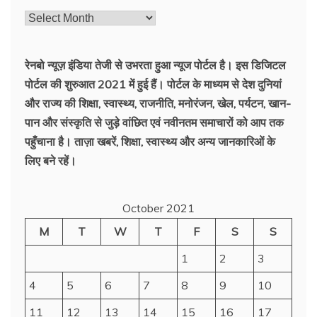
रेनबो न्यूज़ इंडिया तेजी से उभरता हुआ न्‍यूज पोर्टल है। इस डिजिटल
पोर्टल की शुरुआत 2021 में हुई हैं। पोर्टल के माध्यम से देश दुनियां
और राज्य की शिक्षा, स्वास्थ्य, राजनीति, मनोरंजन, खेल, पर्यटन, खान-
पान और संस्कृति से जुड़े वांछित एवं नवीनतम समाचारों को आप तक
पहुँचाना है। ताज़ा खबरें, शिक्षा, स्वास्थ्य और अन्य जानकारिओं के
लिए बने रहें।
October 2021
M
T
W
T
F
S
S
1
2
3
4
5
6
7
8
9
10
11
12
13
14
15
16
17