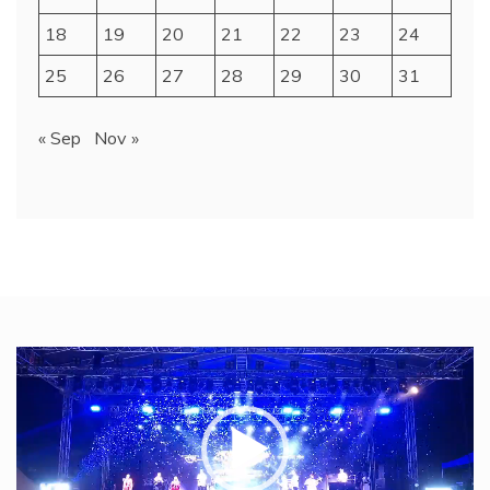
18
19
20
21
22
23
24
25
26
27
28
29
30
31
« Sep
Nov »
Video
Player