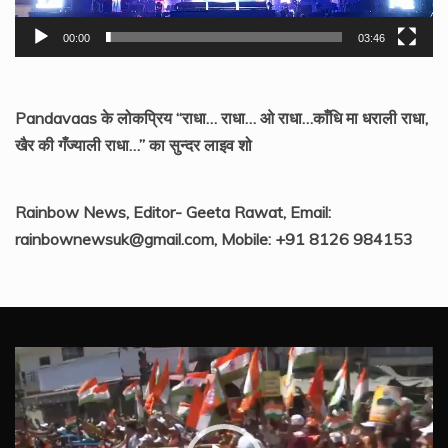
00:00
03:46
Pandavaas के लोकप्रिय “राधा… राधा… ओ राधा…काँधि मा धराली राधा,
खैर की गँज्याली राधा…” का सुन्दर लाइव शो
Rainbow News, Editor- Geeta Rawat, Email:
rainbownewsuk@gmail.com, Mobile: +91 8126 984153
Video
Player