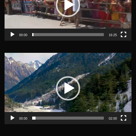
00:00
16:25
Video
Player
00:00
02:00