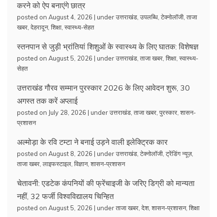
करने को ऐप बनाएंगे छात्र
posted on August 4, 2026
|
under
उत्तराखंड
,
उपलब्धि
,
टेक्नोलॉजी
,
ताजा
खबर
,
देहरादून
,
शिक्षा
,
स्वास्थ्य-सेहत
स्तनपान से जुड़ी भ्रांतियां शिशुओं के स्वास्थ्य के लिए घातक: विशेषज्ञ
posted on August 5, 2026
|
under
उत्तराखंड
,
ताजा खबर
,
शिक्षा
,
स्वास्थ्य-
सेहत
उत्तराखंड गौरव सम्मान पुरस्कार 2026 के लिए आवेदन शुरू, 30
अगस्त तक करें अप्लाई
posted on July 28, 2026
|
under
उत्तराखंड
,
ताजा खबर
,
पुरस्कार
,
शासन-
प्रशासन
अल्मोड़ा के रवि टम्टा ने बनाई उड़ने वाली इलेक्ट्रिक कार
posted on August 8, 2026
|
under
उत्तराखंड
,
टेक्नोलॉजी
,
ट्रेंडिंग न्यूज़
,
ताजा खबर
,
लाइफस्टाइल
,
विज्ञान
,
शासन-प्रशासन
चेतावनी: एडटेक कंपनियों की फ्रेंचाइजी के जरिए डिग्री को मान्यता
नहीं, 32 फर्जी विश्वविद्यालय चिन्हित
posted on August 5, 2026
|
under
ताजा खबर
,
देश
,
शासन-प्रशासन
,
शिक्षा