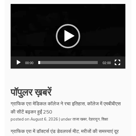
Video
Player
00:00
02:00
पॉपुलर ख़बरें
ग्राफिक एरा मेडिकल कॉलेज ने रचा इतिहास, कॉलेज में एमबीबीएस
की सीटें बढ़कर हुईं 250
posted on August 6, 2026
|
under
ताजा खबर
,
देहरादून
,
शिक्षा
ग्राफिक एरा में डॉक्टर्स एंड डेवलपर्स मीट, मरीजों की समस्याएं दूर