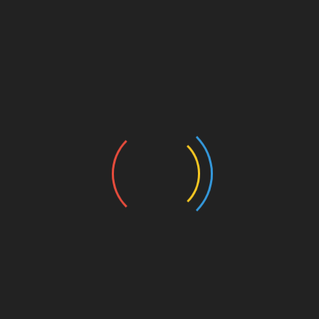
स) के उन 40 अधिकारियों को भी याद करना चाहेंगे जो शहीद हो गए।’’
 के 100वें वर्ष की ओर बढ़ते हुए एक नये कालखंड में प्रवेश करेगा और अपनी अने
्रों में शामिल होगा।
ूनों में निहित होता है जो निर्वाचन प्रक्रिया से चुने गए लोगों द्वारा बनाए जाते हैं।
पातपूर्ण हैं वहां लोग सुरक्षित महसूस नहीं कर सकते।’’
कर काम करना होगा जिसके लिए उन्हें देश की सेवा करने के लिहाज से मानसिक शक्
Linkedin