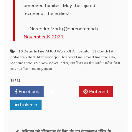
bereaved families. May the injured
recover at the earliest.
— Narendra Modi (@narendramodi)
November 6, 2021
10 Dead In Fire At ICU Ward Of A Hospital
,
11 Covid-19
patients killed
,
Ahmednagar Hospital Fire
,
Covid fire tragedy
,
Maharashtra
,
rainbow news india
,
आग में जल कर मौत
,
कोरोना मरीज
,
जिला
अस्पताल में आग
,
महाराष्ट्र हादसा
SHARE
Facebook
Twitter
Pinterest
Linkedin
शनिवार को शीतकाल के लिए बंद हुए केदारनाथ मंदिर के