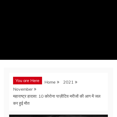
You are Here
Home
2021
November
महाराष्ट्र हादसा: 10 कोरोना पाज़ीटिव मरीजों की आग में जल
कर हुई मौत