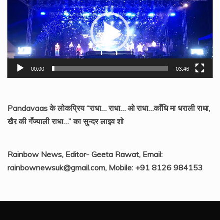
Player
00:00
03:46
Pandavaas के लोकप्रिय “राधा… राधा… ओ राधा…काँधि मा धराली राधा,
खैर की गँज्याली राधा…” का सुन्दर लाइव शो
Rainbow News, Editor- Geeta Rawat, Email:
rainbownewsuk@gmail.com, Mobile: +91 8126 984153