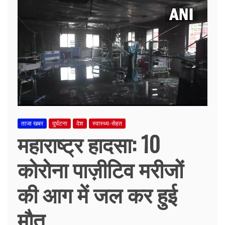
ताजा खबर
दुर्घटना
देश
स्वास्थ्य-सेहत
महाराष्ट्र हादसा: 10
कोरोना पाज़ीटिव मरीजों
की आग में जल कर हुई
मौत