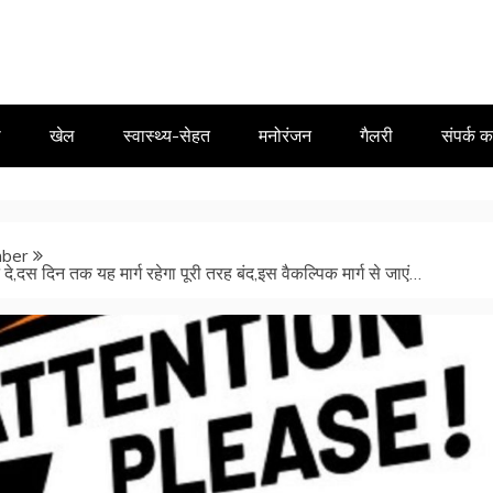
ा
खेल
स्वास्थ्य-सेहत
मनोरंजन
गैलरी
संपर्क कर
ber
न दे,दस दिन तक यह मार्ग रहेगा पूरी तरह बंद,इस वैकल्पिक मार्ग से जाएं…