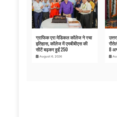
ग्राफिक एरा मेडिकल कॉलेज ने रचा
उत्त
इतिहास, कॉलेज में एमबीबीएस की
रौते
सीटें बढ़कर हुईं 250
8 अग
August 6, 2026
Au