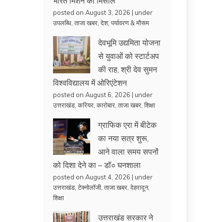
भारत मिशन की मिसाल
posted on August 3, 2026
|
under
उपलब्धि
,
ताजा खबर
,
देश
,
पर्यावरण & मौसम
देवभूमि उद्यमिता योजना
से युवाओं को स्टार्टअप
की राह, श्री देव सुमन
विश्वविद्यालय में ओरिएंटेशन
posted on August 6, 2026
|
under
उत्तराखंड
,
करियर
,
कारोबार
,
ताजा खबर
,
शिक्षा
ग्राफिक एरा में बीटेक
का नया सत्र शुरू,
आने वाला समय सपनों
को दिशा देने का – डॉ० घनशाला
posted on August 4, 2026
|
under
उत्तराखंड
,
टेक्नोलॉजी
,
ताजा खबर
,
देहरादून
,
शिक्षा
उत्तराखंड सरकार ने