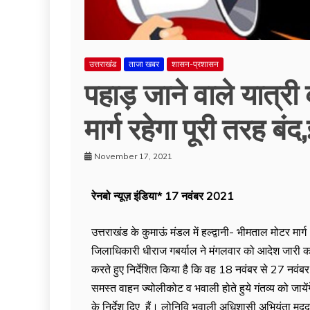
उत्तराखंड
ताजा खबर
शासन-प्रशासन
पहाड़ जाने वाले यात्र
मार्ग रहेगा पूरी तरह बं
November 17, 2021
रेनबो न्यूज़ इंडिया* 17 नवंबर 2021
उत्तराखंड के कुमाऊं मंडल में हल्द्वानी- भीमताल मोटर मार
जिलाधिकारी धीराज गबर्याल ने मंगलवार को आदेश जारी कर 
करते हुए निर्देशित किया है कि वह 18 नवंबर से 27 नवंबर त
समस्त वाहन ज्योलीकोट व भवाली होते हुये गंतव्य को जायेंगे
के निर्देश दिए हैं। लोनिवि भवाली अधिशासी अभियंता मदद 