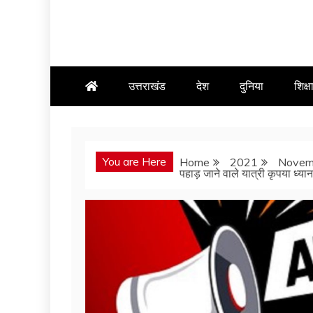
उत्तराखंड
देश
दुनिया
शिक्ष
You are Here
Home
2021
Novem
पहाड़ जाने वाले यात्री कृपया ध्या