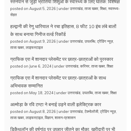
स्तनपान से जुड़ी भ्रांतियां शिशुओं के स्वास्थ्य के लिए घातक: विशेषज्ञ
posted on August 5, 2026
|
under
उत्तराखंड
,
ताजा खबर
,
शिक्षा
,
स्वास्थ्य-
सेहत
हल्द्वानी की रेणु धारियाल ने रचा इतिहास, 8 फीट 10 इंच लंबे बालों
के साथ बनाया गिनीज वर्ल्ड रिकॉर्ड
posted on August 9, 2026
|
under
उत्तराखंड
,
उपलब्धि
,
ट्रेंडिंग न्यूज़
,
ताजा खबर
,
लाइफस्टाइल
ग्राफिक एरा में शानदार प्लेसमेंट पर छात्र-छात्राओं को पुरस्कार
posted on June 6, 2024
|
under
उत्तराखंड
,
करियर
,
ताजा खबर
,
शिक्षा
ग्राफिक एरा में शानदार प्लेसमेंट पर छात्र-छात्राओं के साथ
अभिभावक सम्मानित
posted on May 18, 2024
|
under
उत्तराखंड
,
उपलब्धि
,
ताजा खबर
,
शिक्षा
अल्मोड़ा के रवि टम्टा ने बनाई उड़ने वाली इलेक्ट्रिक कार
posted on August 8, 2026
|
under
उत्तराखंड
,
टेक्नोलॉजी
,
ट्रेंडिंग न्यूज़
,
ताजा खबर
,
लाइफस्टाइल
,
विज्ञान
,
शासन-प्रशासन
डिकैथलॉन की वर्षगांठ पर उपहार जीतने का मौका, खरीदारी पर भी