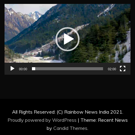
Video
Player
00:00
02:00
All Rights Reserved: (C) Rainbow News India 2021.
Proudly powered by WordPress
|
Theme: Recent News
by
Candid Themes
.