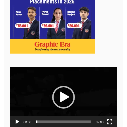
Video
Player
00:00
02:00