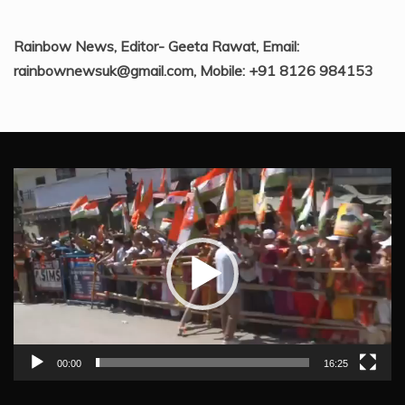
Rainbow News, Editor- Geeta Rawat, Email:
rainbownewsuk@gmail.com, Mobile: +91 8126 984153
Video
Player
00:00
16:25