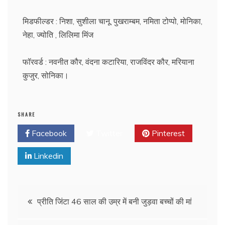
मिडफील्डर : निशा, सुशीला चानू, पुखराम्बम, नमिता टोप्पो, मोनिका,
नेहा, ज्योति , लिलिमा मिंज
फॉरवर्ड : नवनीत कौर, वंदना कटारिया, राजविंदर कौर, मरियाना
कुजुर, सोनिका।
SHARE
Facebook
Twitter
Pinterest
Linkedin
प्रीति जिंटा 46 साल की उम्र में बनी जुड़वा बच्चों की मां