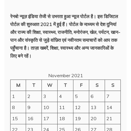
रेनबो न्यूज़ इंडिया तेजी से उभरता हुआ न्‍यूज पोर्टल है। इस डिजिटल
पोर्टल की शुरुआत 2021 में हुई हैं। पोर्टल के माध्यम से देश दुनियां
और राज्य की शिक्षा, स्वास्थ्य, राजनीति, मनोरंजन, खेल, पर्यटन, खान-
पान और संस्कृति से जुड़े वांछित एवं नवीनतम समाचारों को आप तक
पहुँचाना है। ताज़ा खबरें, शिक्षा, स्वास्थ्य और अन्य जानकारिओं के
लिए बने रहें।
November 2021
M
T
W
T
F
S
S
1
2
3
4
5
6
7
8
9
10
11
12
13
14
15
16
17
18
19
20
21
22
23
24
25
26
27
28