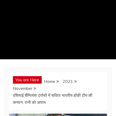
You are Here
Home
2021
November
एशियाई चैम्पियंस ट्रॉफी में सविता भारतीय हॉकी टीम की
कप्तान, रानी को आराम