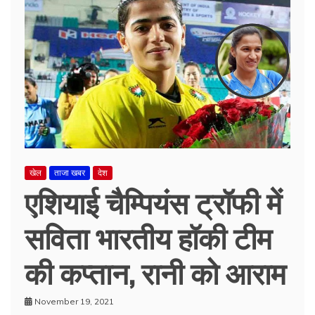
खेल
ताजा खबर
देश
एशियाई चैम्पियंस ट्रॉफी में
सविता भारतीय हॉकी टीम
की कप्तान, रानी को आराम
November 19, 2021