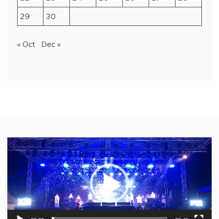
29
30
« Oct
Dec »
Video
Player