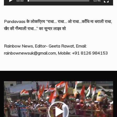
00:00
03:46
Pandavaas के लोकप्रिय “राधा… राधा… ओ राधा…काँधि मा धराली राधा,
खैर की गँज्याली राधा…” का सुन्दर लाइव शो
Rainbow News, Editor- Geeta Rawat, Email:
rainbownewsuk@gmail.com, Mobile: +91 8126 984153
Video
Player