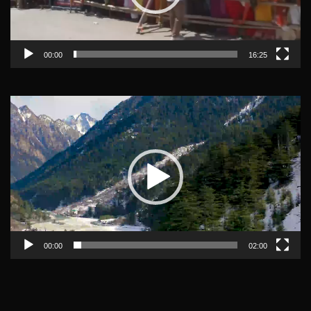
00:00
16:25
Video
Player
00:00
02:00