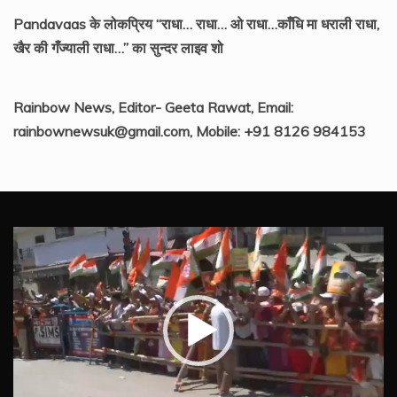
Pandavaas के लोकप्रिय “राधा… राधा… ओ राधा…काँधि मा धराली राधा,
खैर की गँज्याली राधा…” का सुन्दर लाइव शो
Rainbow News, Editor- Geeta Rawat, Email:
rainbownewsuk@gmail.com, Mobile: +91 8126 984153
Video
Player