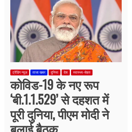
ट्रेंडिंग न्यूज़
ताजा खबर
दुनिया
देश
स्वास्थ्य-सेहत
कोविड-19 के नए रूप
‘बी.1.1.529’ से दहशत में
पूरी दुनिया, पीएम मोदी ने
बुलाई बैठक