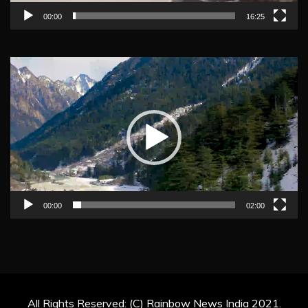
00:00
16:25
Video
Player
00:00
02:00
All Rights Reserved: (C) Rainbow News India 2021.