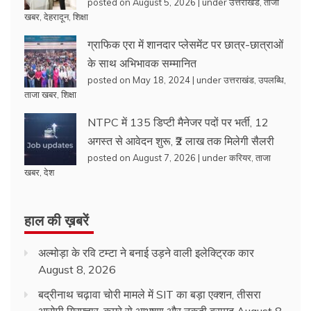
posted on August 5, 2026
|
under
उत्तराखंड
,
ताजा
खबर
,
देहरादून
,
शिक्षा
ग्राफिक एरा में शानदार प्लेसमेंट पर छात्र-छात्राओं
के साथ अभिभावक सम्मानित
posted on May 18, 2024
|
under
उत्तराखंड
,
उपलब्धि
,
ताजा खबर
,
शिक्षा
NTPC में 135 डिप्टी मैनेजर पदों पर भर्ती, 12
अगस्त से आवेदन शुरू, ₹2 लाख तक मिलेगी सैलरी
posted on August 7, 2026
|
under
करियर
,
ताजा
खबर
,
देश
हाल की ख़बरें
अल्मोड़ा के रवि टम्टा ने बनाई उड़ने वाली इलेक्ट्रिक कार
August 8, 2026
बद्रीनाथ चढ़ावा चोरी मामले में SIT का बड़ा एक्शन, तीसरा
आरोपी गिरफ्तार, कमरे से आभूषण और नकदी बरामद
August 8,