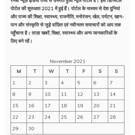
रेनबो न्यूज़ इंडिया तेजी से उभरता हुआ न्‍यूज पोर्टल है। इस डिजिटल
पोर्टल की शुरुआत 2021 में हुई हैं। पोर्टल के माध्यम से देश दुनियां
और राज्य की शिक्षा, स्वास्थ्य, राजनीति, मनोरंजन, खेल, पर्यटन, खान-
पान और संस्कृति से जुड़े वांछित एवं नवीनतम समाचारों को आप तक
पहुँचाना है। ताज़ा खबरें, शिक्षा, स्वास्थ्य और अन्य जानकारिओं के
लिए बने रहें।
November 2021
M
T
W
T
F
S
S
1
2
3
4
5
6
7
8
9
10
11
12
13
14
15
16
17
18
19
20
21
22
23
24
25
26
27
28
29
30