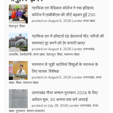
ग्राफिक एरा मेडिकल कॉलेज ने रचा इतिहास,
कॉलेज में एमबीबीएस की सीटें बढ़कर हुईं 250
posted on August 6, 2026
|
under
ताजा खबर
,
देहरादून
,
शिक्षा
ग्राफिक एरा में डॉक्टर्स एंड डेवलपर्स मीट, मरीजों की
समस्याएं दूर करने को ऐप बनाएंगे छात्र
posted on August 4, 2026
|
under
उत्तराखंड
,
उपलब्धि
,
टेक्नोलॉजी
,
ताजा खबर
,
देहरादून
,
शिक्षा
,
स्वास्थ्य-सेहत
स्तनपान से जुड़ी भ्रांतियां शिशुओं के स्वास्थ्य के
लिए घातक: विशेषज्ञ
posted on August 5, 2026
|
under
उत्तराखंड
,
ताजा
खबर
,
शिक्षा
,
स्वास्थ्य-सेहत
उत्तराखंड गौरव सम्मान पुरस्कार 2026 के लिए
आवेदन शुरू, 30 अगस्त तक करें अप्लाई
posted on July 28, 2026
|
under
उत्तराखंड
,
ताजा
खबर
,
पुरस्कार
,
शासन-प्रशासन