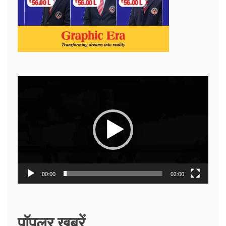
Video
Player
00:00
02:00
पॉपुलर ख़बरें