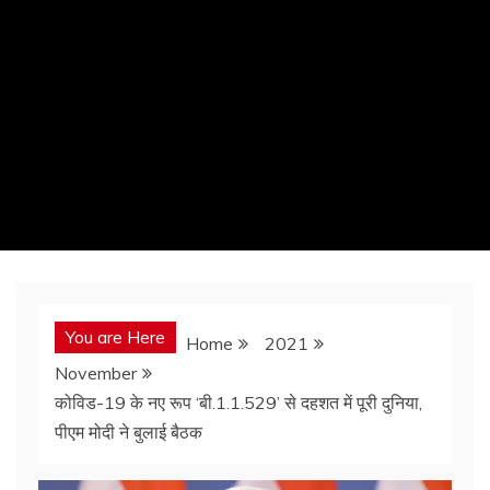
You are Here
Home
2021
November
कोविड-19 के नए रूप ‘बी.1.1.529’ से दहशत में पूरी दुनिया,
पीएम मोदी ने बुलाई बैठक