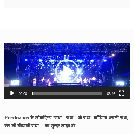
Video
Player
00:00
03:46
Pandavaas के लोकप्रिय “राधा… राधा… ओ राधा…काँधि मा धराली राधा,
खैर की गँज्याली राधा…” का सुन्दर लाइव शो