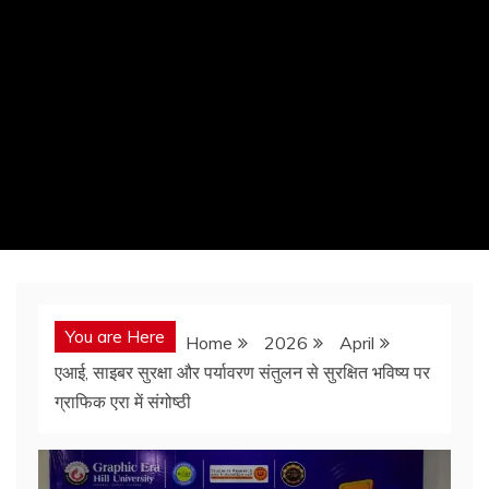
You are Here
Home
2026
April
एआई, साइबर सुरक्षा और पर्यावरण संतुलन से सुरक्षित भविष्य पर
ग्राफिक एरा में संगोष्ठी