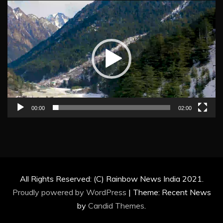
Video
Player
00:00
02:00
All Rights Reserved: (C) Rainbow News India 2021.
Proudly powered by WordPress
|
Theme: Recent News
by
Candid Themes
.