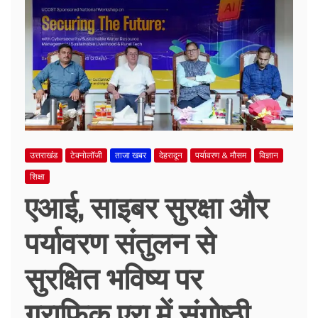
उत्तराखंड
टेक्नोलॉजी
ताजा खबर
देहरादून
पर्यावरण & मौसम
विज्ञान
शिक्षा
एआई, साइबर सुरक्षा और
पर्यावरण संतुलन से
सुरक्षित भविष्य पर
ग्राफिक एरा में संगोष्ठी