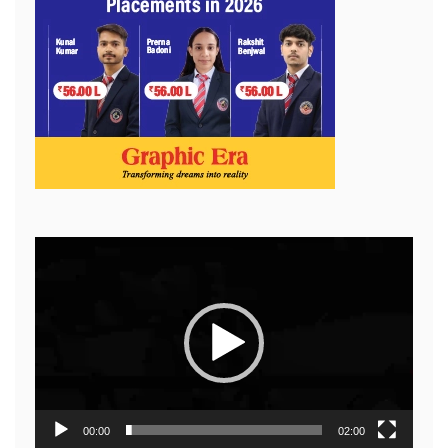
Video
Player
00:00
02:00