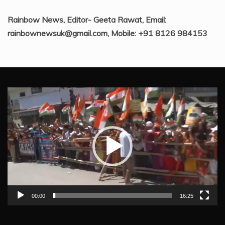
Rainbow News, Editor- Geeta Rawat, Email:
rainbownewsuk@gmail.com, Mobile: +91 8126 984153
Video
Player
00:00
16:25