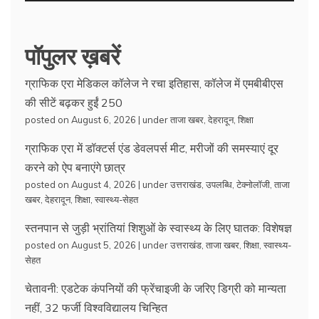
पॉपुलर ख़बरें
ग्राफिक एरा मेडिकल कॉलेज ने रचा इतिहास, कॉलेज में एमबीबीएस
की सीटें बढ़कर हुईं 250
posted on August 6, 2026
|
under
ताजा खबर
,
देहरादून
,
शिक्षा
ग्राफिक एरा में डॉक्टर्स एंड डेवलपर्स मीट, मरीजों की समस्याएं दूर
करने को ऐप बनाएंगे छात्र
posted on August 4, 2026
|
under
उत्तराखंड
,
उपलब्धि
,
टेक्नोलॉजी
,
ताजा
खबर
,
देहरादून
,
शिक्षा
,
स्वास्थ्य-सेहत
स्तनपान से जुड़ी भ्रांतियां शिशुओं के स्वास्थ्य के लिए घातक: विशेषज्ञ
posted on August 5, 2026
|
under
उत्तराखंड
,
ताजा खबर
,
शिक्षा
,
स्वास्थ्य-
सेहत
चेतावनी: एडटेक कंपनियों की फ्रेंचाइजी के जरिए डिग्री को मान्यता
नहीं, 32 फर्जी विश्वविद्यालय चिन्हित