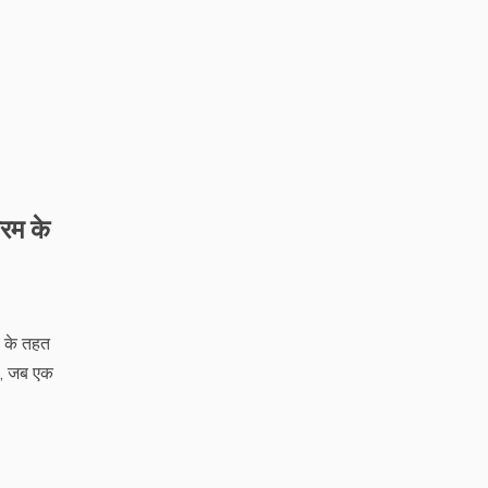
्रम के
ह के तहत
ा, जब एक