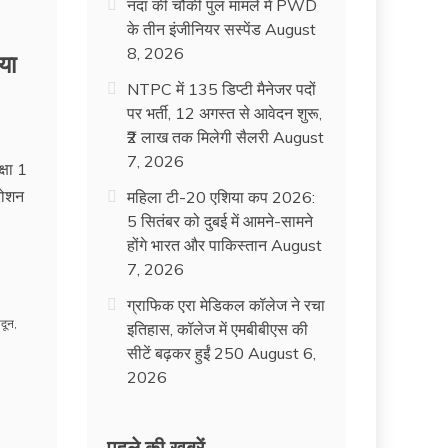
नंदा की चौकी पुल मामले में PWD
के तीन इंजीनियर सस्पेंड
August
8, 2026
या
NTPC में 135 डिप्टी मैनेजर पदों
पर भर्ती, 12 अगस्त से आवेदन शुरू,
₹2 लाख तक मिलेगी सैलरी
August
7, 2026
्षा 1
 रोशन
महिला टी-20 एशिया कप 2026:
5 सितंबर को दुबई में आमने-सामने
होंगे भारत और पाकिस्तान
August
7, 2026
ग्राफिक एरा मेडिकल कॉलेज ने रचा
ादून
,
इतिहास, कॉलेज में एमबीबीएस की
सीटें बढ़कर हुईं 250
August 6,
2026
पहले की ख़बरें