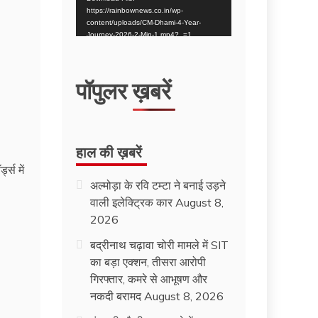
https://rainbownews.co.in/wp-
content/uploads/CM-Dhami-4-Year-
Journey-2026-2-Min-1.mp4?_=1
पॉपुलर ख़बरें
हाल की ख़बरें
अल्मोड़ा के रवि टम्टा ने बनाई उड़ने
वाली इलेक्ट्रिक कार
August 8,
2026
बद्रीनाथ चढ़ावा चोरी मामले में SIT
का बड़ा एक्शन, तीसरा आरोपी
गिरफ्तार, कमरे से आभूषण और
नकदी बरामद
August 8, 2026