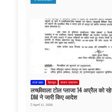
ताजा खबर
देहरादून
शासन-प्रशासन
लच्छीवाला टोल प्लाजा 14 अप्रैल को रहेग
DM ने जारी किए आदेश
April 11, 2026