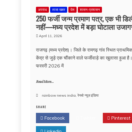
अपराध
ताजा खबर
देश
शासन-प्रशासन
250 फर्जी जन्म प्रमाण पत्र, एक भी डि
नहीं—मध्य प्रदेश में बड़ा घोटाला उजाग
April 11, 2026
राजगढ़ (मध्य प्रदेश)। जिले के रामगढ़ गांव स्थित प्राथमिक 
केंद्र से जुड़े एक चौंकाने वाले फर्जीवाड़े का खुलासा हुआ है।
फरवरी 2026 में
Read More...
rainbow news india
,
रेनबो न्यूज़ इंडिया
SHARE
Facebook
Twitter
Pinterest
Linkedin