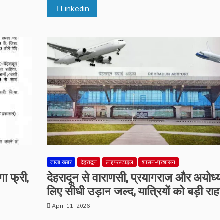
Linkedin
ताजा खबर
देहरादून
लाइफस्टाइल
शासन-प्रशासन
ा फ्री,
देहरादून से वाराणसी, प्रयागराज और अयोध्य
लिए सीधी उड़ान जल्द, यात्रियों को बड़ी रा
April 11, 2026