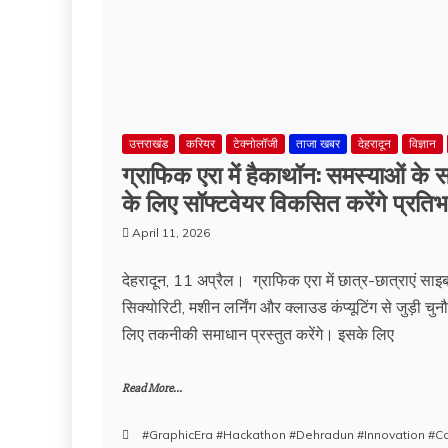
उत्तराखंड
करियर
टेक्नोलॉजी
ताजा खबर
देहरादून
विज्ञान
ग्राफिक एरा में हैकाथॉन: समस्याओं के
के लिए सॉफ्टवेयर विकसित करेंगे प्रतिभ
April 11, 2026
देहरादून, 11 अप्रैल। ग्राफिक एरा में छात्र-छात्राएं साइ
सिक्योरिटी, मशीन लर्निंग और क्लाउड कंप्यूटिंग से जुड़ी चुनौ
लिए तकनीकी समाधान प्रस्तुत करेंगे। इसके लिए
Read More...
#GraphicEra #Hackathon #Dehradun #Innovation #C