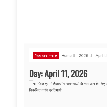
You are Here
Home
2026
April
Day:
April 11, 2026