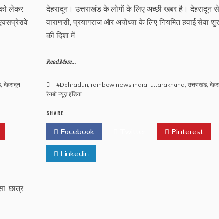
म को लेकर
देहरादून। उत्तराखंड के लोगों के लिए अच्छी खबर है। देहरादून से
क्सप्रेसवे
वाराणसी, प्रयागराज और अयोध्या के लिए नियमित हवाई सेवा शुर
की दिशा में
Read More...
ड
,
देहरादून
,
#Dehradun
,
rainbow news india
,
uttarakhand
,
उत्तराखंड
,
देहर
रेनबो न्यूज़ इंडिया
SHARE
Facebook
Twitter
Pinterest
Linkedin