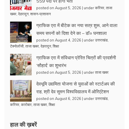
559 पदों पर होगी भर्ती
posted on August 5, 2026
|
under
करियर
,
ताजा
खबर
,
देहरादून
,
शासन-प्रशासन
ग्राफिक एरा में बीटेक का नया सत्र शुरू, आने वाला
समय सपनों को दिशा देने का – डॉ० घनशाला
posted on August 4, 2026
|
under
उत्तराखंड
,
टेक्नोलॉजी
,
ताजा खबर
,
देहरादून
,
शिक्षा
ग्राफिक एरा में संविधान प्रेरित चित्रों की प्रदर्शनी
‘सौहार्द’ का शुभारंभ
posted on August 5, 2026
|
under
ताजा खबर
देवभूमि उद्यमिता योजना से युवाओं को स्टार्टअप की
राह, श्री देव सुमन विश्वविद्यालय में ओरिएंटेशन
posted on August 6, 2026
|
under
उत्तराखंड
,
करियर
,
कारोबार
,
ताजा खबर
,
शिक्षा
हाल की ख़बरें