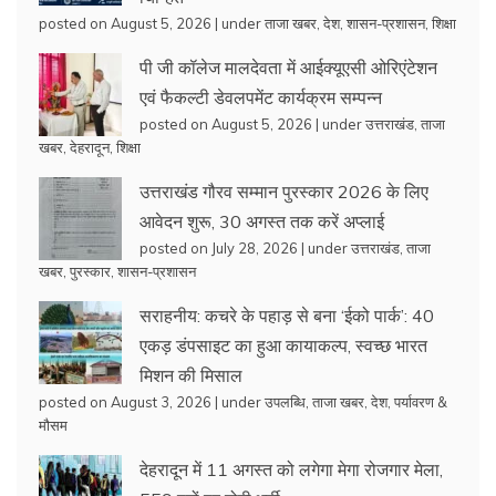
posted on August 5, 2026
|
under
ताजा खबर
,
देश
,
शासन-प्रशासन
,
शिक्षा
पी जी कॉलेज मालदेवता में आईक्यूएसी ओरिएंटेशन
एवं फैकल्टी डेवलपमेंट कार्यक्रम सम्पन्न
posted on August 5, 2026
|
under
उत्तराखंड
,
ताजा
खबर
,
देहरादून
,
शिक्षा
उत्तराखंड गौरव सम्मान पुरस्कार 2026 के लिए
आवेदन शुरू, 30 अगस्त तक करें अप्लाई
posted on July 28, 2026
|
under
उत्तराखंड
,
ताजा
खबर
,
पुरस्कार
,
शासन-प्रशासन
सराहनीय: कचरे के पहाड़ से बना ‘ईको पार्क’: 40
एकड़ डंपसाइट का हुआ कायाकल्प, स्वच्छ भारत
मिशन की मिसाल
posted on August 3, 2026
|
under
उपलब्धि
,
ताजा खबर
,
देश
,
पर्यावरण &
मौसम
देहरादून में 11 अगस्त को लगेगा मेगा रोजगार मेला,