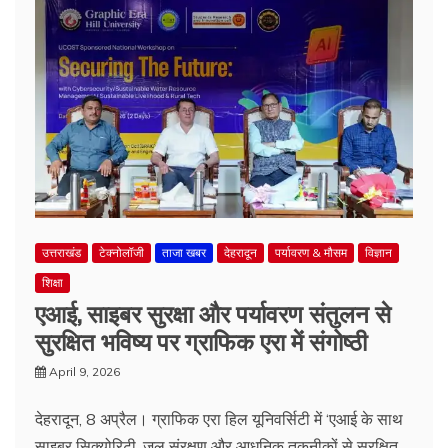
उत्तराखंड
टेक्नोलॉजी
ताजा खबर
देहरादून
पर्यावरण & मौसम
विज्ञान
शिक्षा
एआई, साइबर सुरक्षा और पर्यावरण संतुलन से
सुरक्षित भविष्य पर ग्राफिक एरा में संगोष्ठी
April 9, 2026
देहरादून, 8 अप्रैल। ग्राफिक एरा हिल यूनिवर्सिटी में ‘एआई के साथ
साइबर सिक्योरिटी, जल संरक्षण और आधुनिक तकनीकों से सुरक्षित