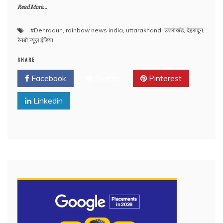
Read More...
#Dehradun
,
rainbow news india
,
uttarakhand
,
उत्तराखंड
,
देहरादून
,
रेनबो न्यूज़ इंडिया
SHARE
Facebook
Twitter
Pinterest
Linkedin