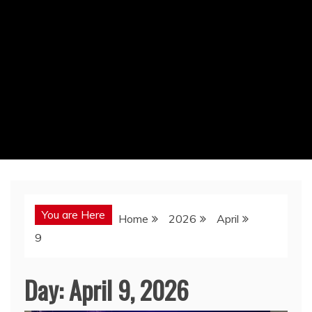
You are Here
Home
2026
April
9
Day:
April 9, 2026