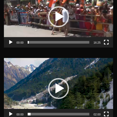
00:00
16:25
Video
Player
00:00
02:00