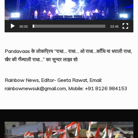
00:00
03:46
Pandavaas के लोकप्रिय “राधा… राधा… ओ राधा…काँधि मा धराली राधा,
खैर की गँज्याली राधा…” का सुन्दर लाइव शो
Rainbow News, Editor- Geeta Rawat, Email:
rainbownewsuk@gmail.com, Mobile: +91 8126 984153
Video
Player