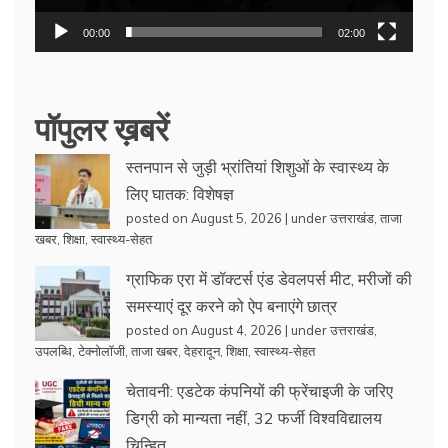
00:00
02:00
पॉपुलर ख़बरें
स्तनपान से जुड़ी भ्रांतियां शिशुओं के स्वास्थ्य के
लिए घातक: विशेषज्ञ
posted on August 5, 2026
|
under
उत्तराखंड
,
ताजा
खबर
,
शिक्षा
,
स्वास्थ्य-सेहत
ग्राफिक एरा में डॉक्टर्स एंड डेवलपर्स मीट, मरीजों की
समस्याएं दूर करने को ऐप बनाएंगे छात्र
posted on August 4, 2026
|
under
उत्तराखंड
,
उपलब्धि
,
टेक्नोलॉजी
,
ताजा खबर
,
देहरादून
,
शिक्षा
,
स्वास्थ्य-सेहत
चेतावनी: एडटेक कंपनियों की फ्रेंचाइजी के जरिए
डिग्री को मान्यता नहीं, 32 फर्जी विश्वविद्यालय
चिन्हित