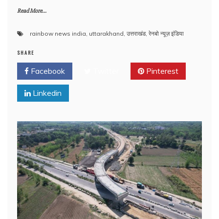
Read More...
rainbow news india
,
uttarakhand
,
उत्तराखंड
,
रेनबो न्यूज़ इंडिया
SHARE
Facebook
Twitter
Pinterest
Linkedin