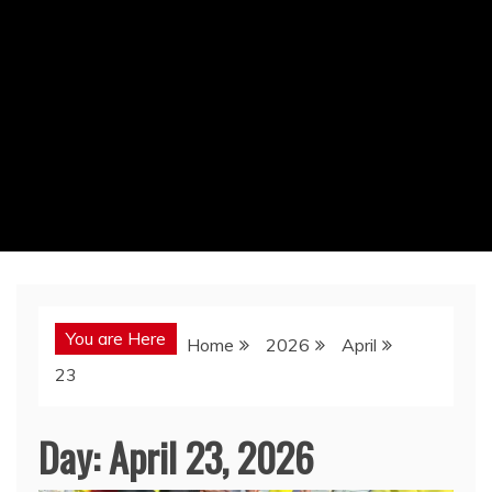
You are Here
Home
2026
April
23
Day:
April 23, 2026