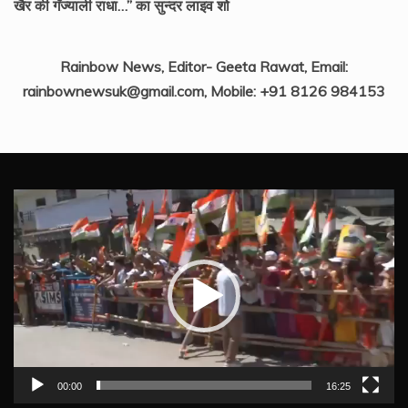
खैर की गँज्याली राधा…” का सुन्दर लाइव शो
Rainbow News, Editor- Geeta Rawat, Email:
rainbownewsuk@gmail.com, Mobile: +91 8126 984153
Video
Player
00:00
16:25