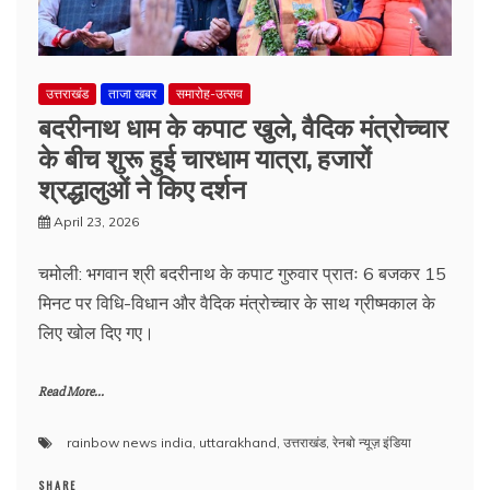
उत्तराखंड
ताजा खबर
समारोह-उत्सव
बदरीनाथ धाम के कपाट खुले, वैदिक मंत्रोच्चार
के बीच शुरू हुई चारधाम यात्रा, हजारों
श्रद्धालुओं ने किए दर्शन
April 23, 2026
चमोली: भगवान श्री बदरीनाथ के कपाट गुरुवार प्रातः 6 बजकर 15
मिनट पर विधि-विधान और वैदिक मंत्रोच्चार के साथ ग्रीष्मकाल के
लिए खोल दिए गए।
Read More...
rainbow news india
,
uttarakhand
,
उत्तराखंड
,
रेनबो न्यूज़ इंडिया
SHARE