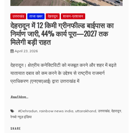
उत्तराखंड
ताजा खबर
देहरादून
शासन-प्रशासन
देहरादून में 12 किमी ग्रीनफील्ड बाईपास का
निर्माण जारी, 44% कार्य पूरा—2027 तक
मिलेगी बड़ी राहत
April 23, 2026
देहरादून। क्षेत्रीय कनेक्टिविटी को मजबूत करने और शहर में बढ़ते
यातायात दबाव को कम करने के उद्देश्य से राष्ट्रीय राजमार्ग
प्राधिकरण (एनएचएआई) द्वारा उत्तराखंड में
Read More...
#Dehradun
,
rainbow news india
,
uttarakhand
,
उत्तराखंड
,
देहरादून
,
रेनबो न्यूज़ इंडिया
SHARE