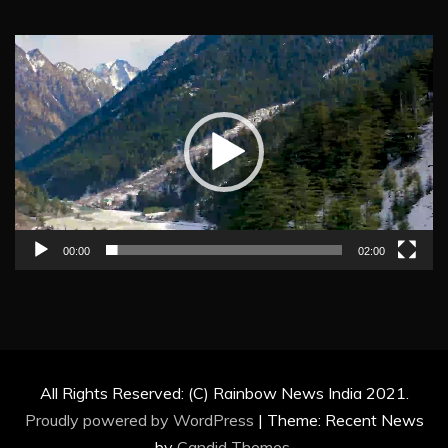
Video
Player
00:00
02:00
All Rights Reserved: (C) Rainbow News India 2021.
Proudly powered by WordPress
|
Theme: Recent News
by
Candid Themes
.