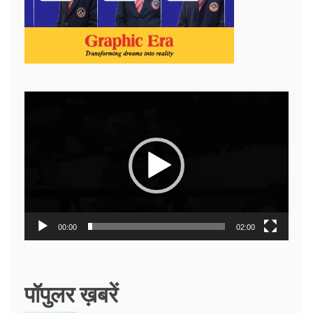
Video
Player
00:00
02:00
पॉपुलर ख़बरें