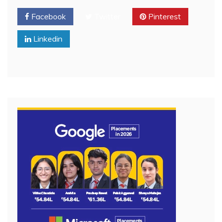
Facebook
Twitter
Pinterest
Linkedin