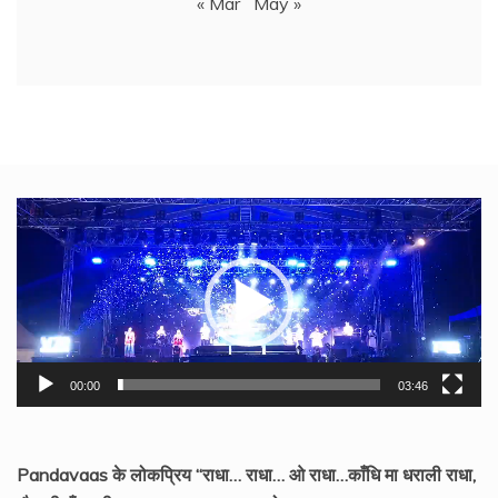
« Mar
May »
Video
Player
00:00
03:46
Pandavaas के लोकप्रिय “राधा… राधा… ओ राधा…काँधि मा धराली राधा,