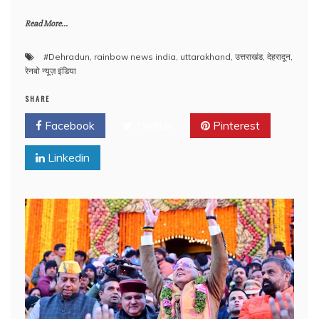
Read More...
#Dehradun
,
rainbow news india
,
uttarakhand
,
उत्तराखंड
,
देहरादून
,
रेनबो न्यूज़ इंडिया
SHARE
Facebook
Twitter
Pinterest
Linkedin