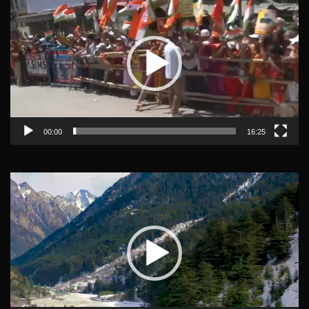
Player
00:00
16:25
Video
Player