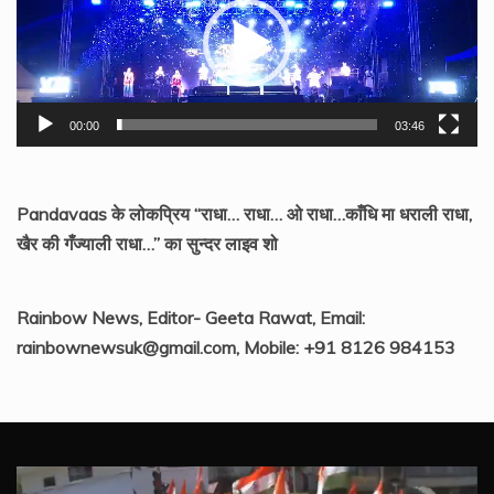
00:00
03:46
Pandavaas के लोकप्रिय “राधा… राधा… ओ राधा…काँधि मा धराली राधा,
खैर की गँज्याली राधा…” का सुन्दर लाइव शो
Rainbow News, Editor- Geeta Rawat, Email:
rainbownewsuk@gmail.com, Mobile: +91 8126 984153
Video