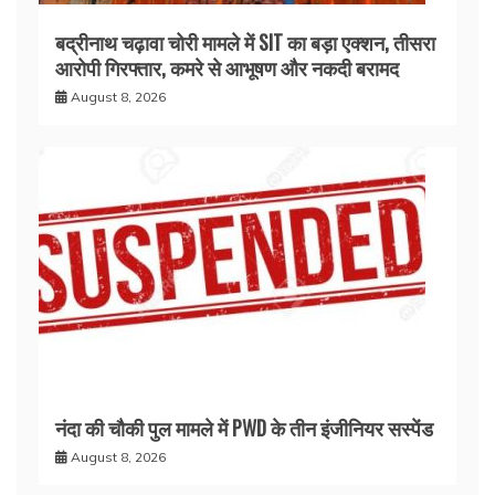
बद्रीनाथ चढ़ावा चोरी मामले में SIT का बड़ा एक्शन, तीसरा
आरोपी गिरफ्तार, कमरे से आभूषण और नकदी बरामद
August 8, 2026
नंदा की चौकी पुल मामले में PWD के तीन इंजीनियर सस्पेंड
August 8, 2026