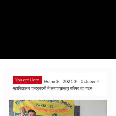
You are Here
Home
2021
October
महाविद्यालय चन्द्रबदनी में समाजशास्त्र परिषद का गठन