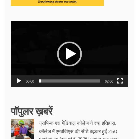
Video
Player
00:00
02:00
पॉपुलर ख़बरें
ग्राफिक एरा मेडिकल कॉलेज ने रचा इतिहास,
कॉलेज में एमबीबीएस की सीटें बढ़कर हुईं 250
posted on August 6, 2026
|
under
ताजा खबर
,