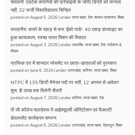
चेतावनी: एडटेक कंपनियों की फ्रेंचाइजी के जरिए डिग्री को मान्यता
नहीं, 32 फर्जी विश्वविद्यालय चिन्हित
posted on August 5, 2026
|
under
ताजा खबर
,
देश
,
शासन-प्रशासन
,
शिक्षा
सराहनीय: कचरे के पहाड़ से बना ‘ईको पार्क’: 40 एकड़ डंपसाइट का
हुआ कायाकल्प, स्वच्छ भारत मिशन की मिसाल
posted on August 3, 2026
|
under
उपलब्धि
,
ताजा खबर
,
देश
,
पर्यावरण &
मौसम
ग्राफिक एरा में शानदार प्लेसमेंट पर छात्र-छात्राओं को पुरस्कार
posted on June 6, 2024
|
under
उत्तराखंड
,
करियर
,
ताजा खबर
,
शिक्षा
NTPC में 135 डिप्टी मैनेजर पदों पर भर्ती, 12 अगस्त से आवेदन
शुरू, ₹2 लाख तक मिलेगी सैलरी
posted on August 7, 2026
|
under
करियर
,
ताजा खबर
,
देश
पी जी कॉलेज मालदेवता में आईक्यूएसी ओरिएंटेशन एवं फैकल्टी
डेवलपमेंट कार्यक्रम सम्पन्न
posted on August 5, 2026
|
under
उत्तराखंड
,
ताजा खबर
,
देहरादून
,
शिक्षा