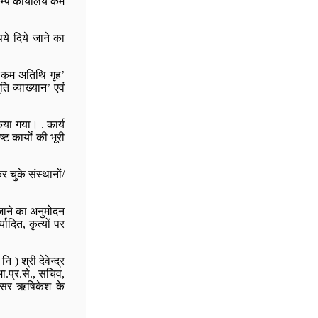
ैम्प कार्यालय कम
पये दिये जाने का
लय कम अतिथि गृह’
ि व्याख्यान’ एवं
िया गया। . कार्य
 कार्यों की भूरी
र चुके संस्थानों/
े जाने का अनुमोदन
ादित, कृत्यों पर
) श्री देवेन्द्र
भा.प्र.से., सचिव,
 परिसर ऋषिकेश के