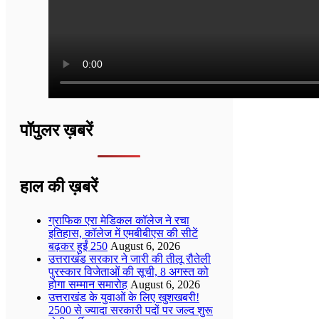
पॉपुलर ख़बरें
हाल की ख़बरें
ग्राफिक एरा मेडिकल कॉलेज ने रचा
इतिहास, कॉलेज में एमबीबीएस की सीटें
बढ़कर हुईं 250
August 6, 2026
उत्तराखंड सरकार ने जारी की तीलू रौतेली
पुरस्कार विजेताओं की सूची, 8 अगस्त को
होगा सम्मान समारोह
August 6, 2026
उत्तराखंड के युवाओं के लिए खुशखबरी!
2500 से ज्यादा सरकारी पदों पर जल्द शुरू