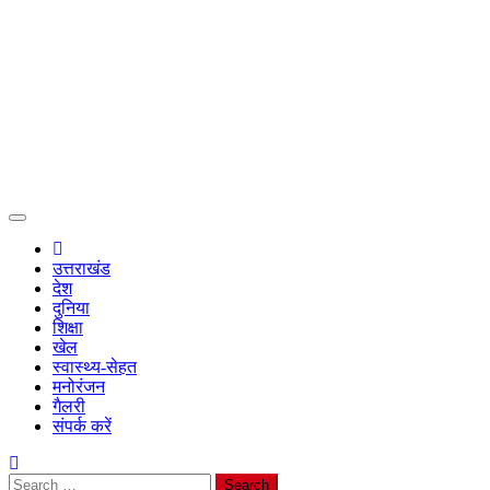
उत्तराखंड
देश
दुनिया
शिक्षा
खेल
स्वास्थ्य-सेहत
मनोरंजन
गैलरी
संपर्क करें