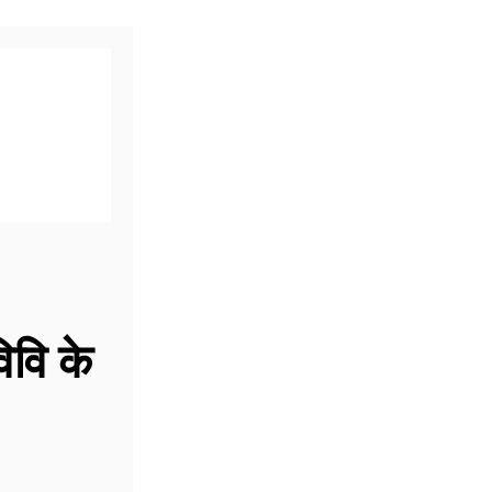
िवि के