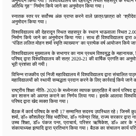
अनुमोदन किया गया। विश्वविद्यालय की देहरादून स्थित सहसपुर के स्थान भाऊ
अतिथि गृह’’ निर्माण किये जाने का अनुमोदन किया गया।
स्नातक स्तर पर सर्वोच्च अंक प्राप्त करने वाले छात्र/छात्रा को ‘श्रीद
अनुमोदन किया गया।
विश्वविद्यालय की देहरादून स्थित सहसपुर के स्थान भाऊवाला स्थित 2.00 
निर्माण किये जाने का अनुमोदन किया गया। साथ ही विश्वविद्यालय द्वारा आयोज
‘पंडित ललित मोहन शर्मा स्मृति व्याख्यान’ का प्रत्येक वर्ष आयोजन किये
विश्वविद्यालय मुख्यालय के सभागार का नाम प्रथम विश्वयुद्ध के महानायक, 
परिषद् द्वारा विश्वविद्यालय की सत्र 2020-21 की वार्षिक प्रगति का अनुमो
भूरी प्रशंसा की गयी।
विभिन्न राजकीय एवं निजी महाविद्यालय में विश्वविद्यालय द्वारा संचालित पाठ
महाविद्यालयों को स्थायी सम्बद्धता प्रदान करने के लिए कार्रवाई किये जा
राष्ट्रीय शिक्षा नीति- 2020 के मध्येनजर व्यापक छात्रहित में कार्य परिषद 
कर शासन को अवगत कराने का निर्णय लिया गया। इसके आलावा विश्वविद्यालय क
परिषद द्वारा खेद व्यक्त किया गया।
बैठक में कार्य परिषद के सभी 17 सम्मानित सदस्य उपस्थित रहे। जिनमें कुलाध
शर्मा, डाॅ० कौशलेंद्र सिंह भदौरिया, डाॅ० गजेन्द्र सिंह, राज्य सरकार द्वारा 
उच्च शिक्षा, डाॅ० पंकज पन्त, प्राचार्य, परिसर ऋषिकेश, डाॅ० आर के गुप
संकायाध्यक्ष इत्यादि द्वारा प्रतिभाग किया गया। बैठक का संचालन कार्य 