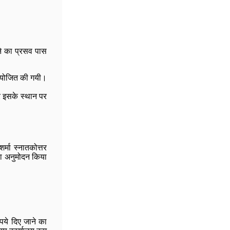
लने का प्रसव पास
न आयोजित की गयी।
कर इसके स्थान पर
्मा स्नातकोत्तर
 का अनुमोदन किया
ुपये दिए जाने का