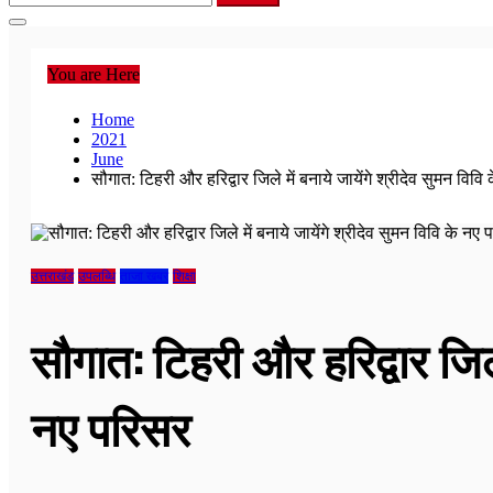
You are Here
Home
2021
June
सौगात: टिहरी और हरिद्वार जिले में बनाये जायेंगे श्रीदेव सुमन विव
उत्तराखंड
उपलब्धि
ताजा खबर
शिक्षा
सौगात: टिहरी और हरिद्वार जिले 
नए परिसर