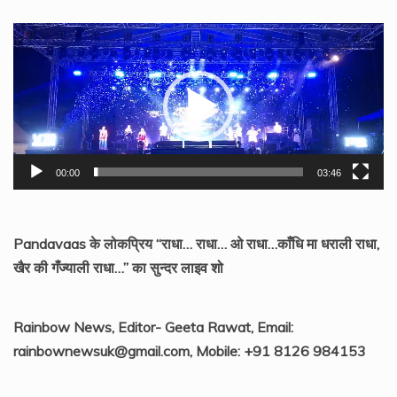
Video
Player
00:00
03:46
Pandavaas के लोकप्रिय “राधा… राधा… ओ राधा…काँधि मा धराली राधा,
खैर की गँज्याली राधा…” का सुन्दर लाइव शो
Rainbow News, Editor- Geeta Rawat, Email:
rainbownewsuk@gmail.com, Mobile: +91 8126 984153