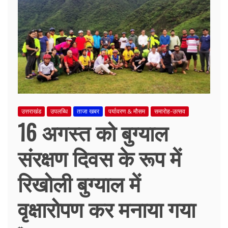
उत्तराखंड
उपलब्धि
ताजा खबर
पर्यावरण & मौसम
समारोह-उत्सव
16 अगस्त को बुग्याल
संरक्षण दिवस के रूप में
रिखोली बुग्याल में
वृक्षारोपण कर मनाया गया