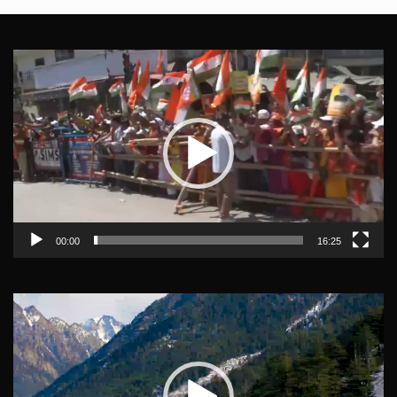
Video
Player
00:00
16:25
Video
Player