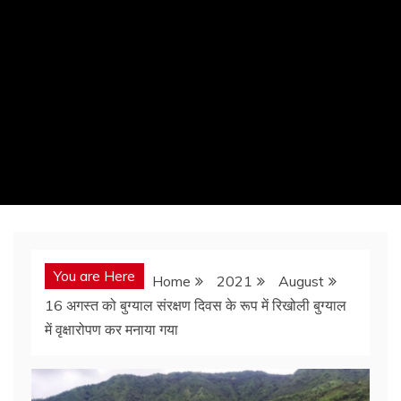
You are Here
Home
2021
August
16 अगस्त को बुग्याल संरक्षण दिवस के रूप में रिखोली बुग्याल
में वृक्षारोपण कर मनाया गया