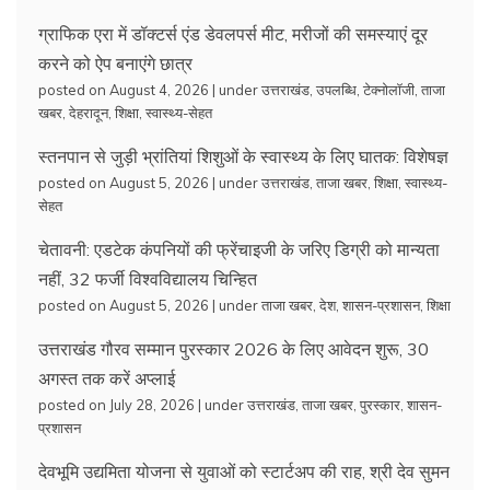
ग्राफिक एरा में डॉक्टर्स एंड डेवलपर्स मीट, मरीजों की समस्याएं दूर
करने को ऐप बनाएंगे छात्र
posted on August 4, 2026
|
under
उत्तराखंड
,
उपलब्धि
,
टेक्नोलॉजी
,
ताजा
खबर
,
देहरादून
,
शिक्षा
,
स्वास्थ्य-सेहत
स्तनपान से जुड़ी भ्रांतियां शिशुओं के स्वास्थ्य के लिए घातक: विशेषज्ञ
posted on August 5, 2026
|
under
उत्तराखंड
,
ताजा खबर
,
शिक्षा
,
स्वास्थ्य-
सेहत
चेतावनी: एडटेक कंपनियों की फ्रेंचाइजी के जरिए डिग्री को मान्यता
नहीं, 32 फर्जी विश्वविद्यालय चिन्हित
posted on August 5, 2026
|
under
ताजा खबर
,
देश
,
शासन-प्रशासन
,
शिक्षा
उत्तराखंड गौरव सम्मान पुरस्कार 2026 के लिए आवेदन शुरू, 30
अगस्त तक करें अप्लाई
posted on July 28, 2026
|
under
उत्तराखंड
,
ताजा खबर
,
पुरस्कार
,
शासन-
प्रशासन
देवभूमि उद्यमिता योजना से युवाओं को स्टार्टअप की राह, श्री देव सुमन