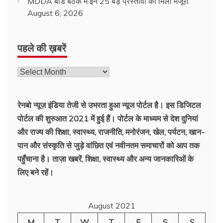
MDDA बोर्ड बैठक में इन 25 बड़े प्रस्तावों को मिली मंजूरी
August 6, 2026
पहले की ख़बरें
रेनबो न्यूज़ इंडिया तेजी से उभरता हुआ न्‍यूज पोर्टल है। इस डिजिटल
पोर्टल की शुरुआत 2021 में हुई हैं। पोर्टल के माध्यम से देश दुनियां
और राज्य की शिक्षा, स्वास्थ्य, राजनीति, मनोरंजन, खेल, पर्यटन, खान-
पान और संस्कृति से जुड़े वांछित एवं नवीनतम समाचारों को आप तक
पहुँचाना है। ताज़ा खबरें, शिक्षा, स्वास्थ्य और अन्य जानकारिओं के
लिए बने रहें।
August 2021
M
T
W
T
F
S
S