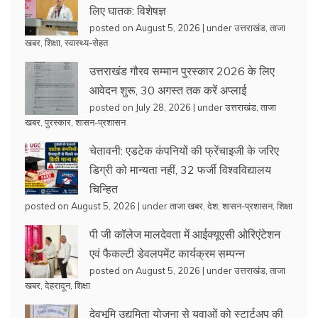
लिए घातक: विशेषज्ञ
posted on August 5, 2026
|
under
उत्तराखंड
,
ताजा
खबर
,
शिक्षा
,
स्वास्थ्य-सेहत
उत्तराखंड गौरव सम्मान पुरस्कार 2026 के लिए
आवेदन शुरू, 30 अगस्त तक करें अप्लाई
posted on July 28, 2026
|
under
उत्तराखंड
,
ताजा
खबर
,
पुरस्कार
,
शासन-प्रशासन
चेतावनी: एडटेक कंपनियों की फ्रेंचाइजी के जरिए
डिग्री को मान्यता नहीं, 32 फर्जी विश्वविद्यालय
चिन्हित
posted on August 5, 2026
|
under
ताजा खबर
,
देश
,
शासन-प्रशासन
,
शिक्षा
पी जी कॉलेज मालदेवता में आईक्यूएसी ओरिएंटेशन
एवं फैकल्टी डेवलपमेंट कार्यक्रम सम्पन्न
posted on August 5, 2026
|
under
उत्तराखंड
,
ताजा
खबर
,
देहरादून
,
शिक्षा
देवभूमि उद्यमिता योजना से युवाओं को स्टार्टअप की