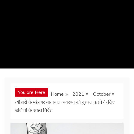
You are Here
Home
2021
October
त्यौहारों के मद्देनगर यातायात व्यवस्था को दुरुस्त करने के लिए
डीजीपी के सख्त निर्देश