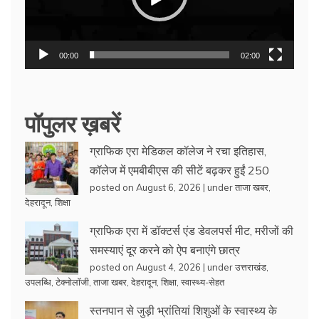
00:00
02:00
पॉपुलर ख़बरें
ग्राफिक एरा मेडिकल कॉलेज ने रचा इतिहास,
कॉलेज में एमबीबीएस की सीटें बढ़कर हुईं 250
posted on August 6, 2026
|
under
ताजा खबर
,
देहरादून
,
शिक्षा
ग्राफिक एरा में डॉक्टर्स एंड डेवलपर्स मीट, मरीजों की
समस्याएं दूर करने को ऐप बनाएंगे छात्र
posted on August 4, 2026
|
under
उत्तराखंड
,
उपलब्धि
,
टेक्नोलॉजी
,
ताजा खबर
,
देहरादून
,
शिक्षा
,
स्वास्थ्य-सेहत
स्तनपान से जुड़ी भ्रांतियां शिशुओं के स्वास्थ्य के