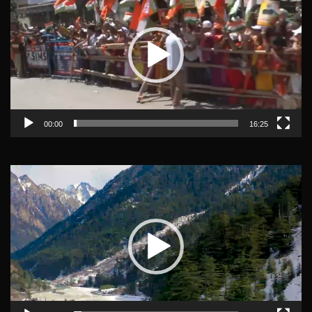
Player
00:00
16:25
Video
Player