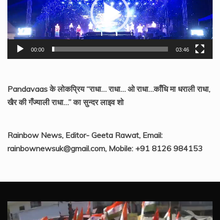
00:00
03:46
Pandavaas के लोकप्रिय “राधा… राधा… ओ राधा…काँधि मा धराली राधा,
खैर की गँज्याली राधा…” का सुन्दर लाइव शो
Rainbow News, Editor- Geeta Rawat, Email:
rainbownewsuk@gmail.com, Mobile: +91 8126 984153
Video