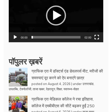
00:00
02:00
पॉपुलर ख़बरें
ग्राफिक एरा में डॉक्टर्स एंड डेवलपर्स मीट, मरीजों की
समस्याएं दूर करने को ऐप बनाएंगे छात्र
posted on August 4, 2026
|
under
उत्तराखंड
,
उपलब्धि
,
टेक्नोलॉजी
,
ताजा खबर
,
देहरादून
,
शिक्षा
,
स्वास्थ्य-सेहत
ग्राफिक एरा मेडिकल कॉलेज ने रचा इतिहास,
कॉलेज में एमबीबीएस की सीटें बढ़कर हुईं 250
posted on August 6, 2026
|
under
ताजा खबर
,