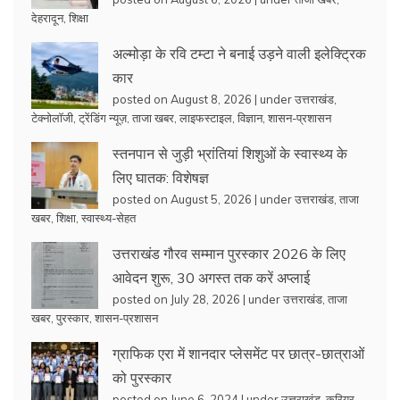
देहरादून
,
शिक्षा
अल्मोड़ा के रवि टम्टा ने बनाई उड़ने वाली इलेक्ट्रिक
कार
posted on August 8, 2026
|
under
उत्तराखंड
,
टेक्नोलॉजी
,
ट्रेंडिंग न्यूज़
,
ताजा खबर
,
लाइफस्टाइल
,
विज्ञान
,
शासन-प्रशासन
स्तनपान से जुड़ी भ्रांतियां शिशुओं के स्वास्थ्य के
लिए घातक: विशेषज्ञ
posted on August 5, 2026
|
under
उत्तराखंड
,
ताजा
खबर
,
शिक्षा
,
स्वास्थ्य-सेहत
उत्तराखंड गौरव सम्मान पुरस्कार 2026 के लिए
आवेदन शुरू, 30 अगस्त तक करें अप्लाई
posted on July 28, 2026
|
under
उत्तराखंड
,
ताजा
खबर
,
पुरस्कार
,
शासन-प्रशासन
ग्राफिक एरा में शानदार प्लेसमेंट पर छात्र-छात्राओं
को पुरस्कार
posted on June 6, 2024
|
under
उत्तराखंड
,
करियर
,