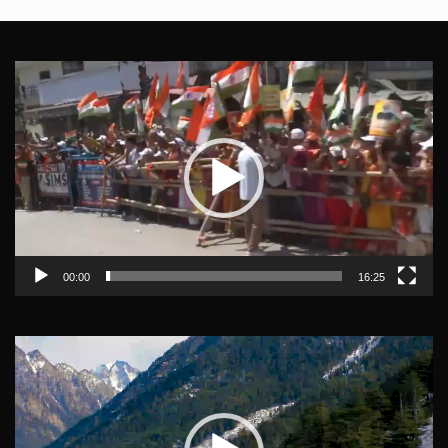
Video
Player
00:00
16:25
Video
Player