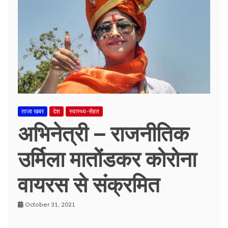
ताजा खबर
देश
स्वास्थ्य-सेहत
अभिनेत्री – राजनीतिक
उर्मिला मातोंडकर कोरोना
वायरस से संक्रमित
October 31, 2021