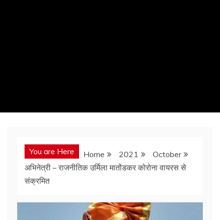
You are Here
Home
2021
October
अभिनेत्री – राजनीतिक उर्मिला मातोंडकर कोरोना वायरस से
संक्रमित