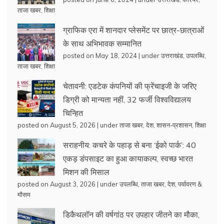
ताजा खबर
,
शिक्षा
ग्राफिक एरा में शानदार प्लेसमेंट पर छात्र-छात्राओं
के साथ अभिभावक सम्मानित
posted on May 18, 2024
|
under
उत्तराखंड
,
उपलब्धि
,
ताजा खबर
,
शिक्षा
चेतावनी: एडटेक कंपनियों की फ्रेंचाइजी के जरिए
डिग्री को मान्यता नहीं, 32 फर्जी विश्वविद्यालय
चिन्हित
posted on August 5, 2026
|
under
ताजा खबर
,
देश
,
शासन-प्रशासन
,
शिक्षा
सराहनीय: कचरे के पहाड़ से बना ‘ईको पार्क’: 40
एकड़ डंपसाइट का हुआ कायाकल्प, स्वच्छ भारत
मिशन की मिसाल
posted on August 3, 2026
|
under
उपलब्धि
,
ताजा खबर
,
देश
,
पर्यावरण &
मौसम
डिकैथलॉन की वर्षगांठ पर उपहार जीतने का मौका,