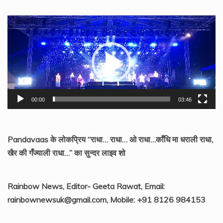
Video
Player
00:00
03:46
Pandavaas के लोकप्रिय “राधा… राधा… ओ राधा…काँधि मा धराली राधा,
खैर की गँज्याली राधा…” का सुन्दर लाइव शो
Rainbow News, Editor- Geeta Rawat, Email:
rainbownewsuk@gmail.com, Mobile: +91 8126 984153