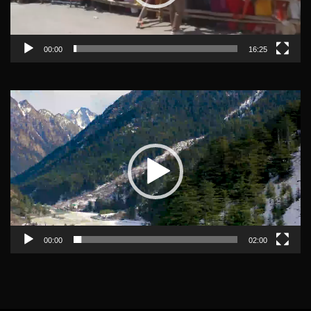
00:00
16:25
Video
Player
00:00
02:00