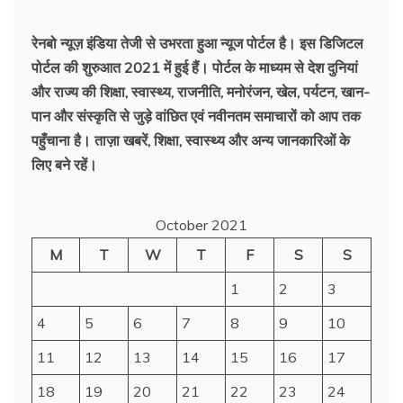
रेनबो न्यूज़ इंडिया तेजी से उभरता हुआ न्‍यूज पोर्टल है। इस डिजिटल
पोर्टल की शुरुआत 2021 में हुई हैं। पोर्टल के माध्यम से देश दुनियां
और राज्य की शिक्षा, स्वास्थ्य, राजनीति, मनोरंजन, खेल, पर्यटन, खान-
पान और संस्कृति से जुड़े वांछित एवं नवीनतम समाचारों को आप तक
पहुँचाना है। ताज़ा खबरें, शिक्षा, स्वास्थ्य और अन्य जानकारिओं के
लिए बने रहें।
October 2021
M
T
W
T
F
S
S
1
2
3
4
5
6
7
8
9
10
11
12
13
14
15
16
17
18
19
20
21
22
23
24