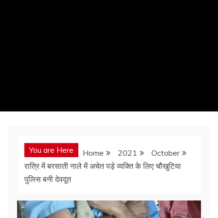
You are Here
Home
2021
October
रात्रि में बरसाती नाले में अचेत पड़े व्यक्ति के लिए चौखुटिया
पुलिस बनी देवदूत