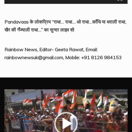
Pandavaas के लोकप्रिय “राधा… राधा… ओ राधा…काँधि मा धराली राधा,
खैर की गँज्याली राधा…” का सुन्दर लाइव शो
Rainbow News, Editor- Geeta Rawat, Email:
rainbownewsuk@gmail.com, Mobile: +91 8126 984153
Video
Player