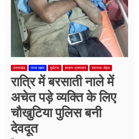
उत्तराखंड
ताजा खबर
दुर्घटना
शासन-प्रशासन
स्वास्थ्य-सेहत
रात्रि में बरसाती नाले में
अचेत पड़े व्यक्ति के लिए
चौखुटिया पुलिस बनी
देवदूत