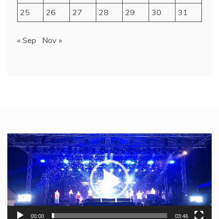
25
26
27
28
29
30
31
« Sep
Nov »
Video
Player
00:00
03:46