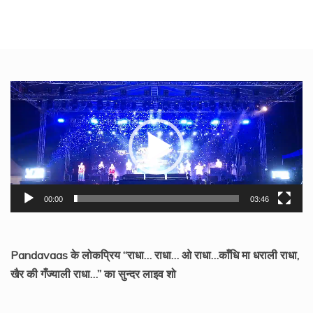
Video
Player
00:00
03:46
Pandavaas के लोकप्रिय “राधा… राधा… ओ राधा…काँधि मा धराली राधा,
खैर की गँज्याली राधा…” का सुन्दर लाइव शो