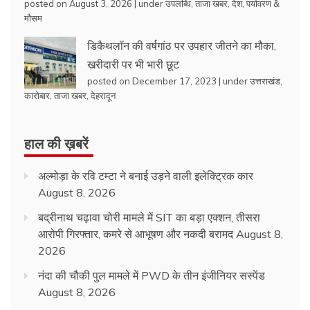
posted on August 3, 2026
|
under
उपलब्धि
,
ताजा खबर
,
देश
,
पर्यावरण &
मौसम
डिकैथलॉन की वर्षगांठ पर उपहार जीतने का मौका,
खरीदारी पर भी भारी छूट
posted on December 17, 2023
|
under
उत्तराखंड
,
कारोबार
,
ताजा खबर
,
देहरादून
हाल की ख़बरें
अल्मोड़ा के रवि टम्टा ने बनाई उड़ने वाली इलेक्ट्रिक कार
August 8, 2026
बद्रीनाथ चढ़ावा चोरी मामले में SIT का बड़ा एक्शन, तीसरा
आरोपी गिरफ्तार, कमरे से आभूषण और नकदी बरामद
August 8,
2026
नंदा की चौकी पुल मामले में PWD के तीन इंजीनियर सस्पेंड
August 8, 2026