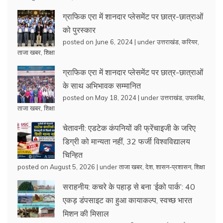
ग्राफिक एरा में शानदार प्लेसमेंट पर छात्र-छात्राओं
को पुरस्कार
posted on June 6, 2024
|
under
उत्तराखंड
,
करियर
,
ताजा खबर
,
शिक्षा
ग्राफिक एरा में शानदार प्लेसमेंट पर छात्र-छात्राओं
के साथ अभिभावक सम्मानित
posted on May 18, 2024
|
under
उत्तराखंड
,
उपलब्धि
,
ताजा खबर
,
शिक्षा
चेतावनी: एडटेक कंपनियों की फ्रेंचाइजी के जरिए
डिग्री को मान्यता नहीं, 32 फर्जी विश्वविद्यालय
चिन्हित
posted on August 5, 2026
|
under
ताजा खबर
,
देश
,
शासन-प्रशासन
,
शिक्षा
सराहनीय: कचरे के पहाड़ से बना ‘ईको पार्क’: 40
एकड़ डंपसाइट का हुआ कायाकल्प, स्वच्छ भारत
मिशन की मिसाल