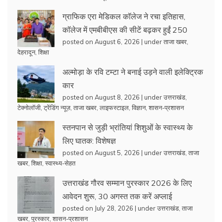
ग्राफिक एरा मेडिकल कॉलेज ने रचा इतिहास,
कॉलेज में एमबीबीएस की सीटें बढ़कर हुईं 250
posted on August 6, 2026
|
under
ताजा खबर
,
देहरादून
,
शिक्षा
अल्मोड़ा के रवि टम्टा ने बनाई उड़ने वाली इलेक्ट्रिक
कार
posted on August 8, 2026
|
under
उत्तराखंड
,
टेक्नोलॉजी
,
ट्रेंडिंग न्यूज़
,
ताजा खबर
,
लाइफस्टाइल
,
विज्ञान
,
शासन-प्रशासन
स्तनपान से जुड़ी भ्रांतियां शिशुओं के स्वास्थ्य के
लिए घातक: विशेषज्ञ
posted on August 5, 2026
|
under
उत्तराखंड
,
ताजा
खबर
,
शिक्षा
,
स्वास्थ्य-सेहत
उत्तराखंड गौरव सम्मान पुरस्कार 2026 के लिए
आवेदन शुरू, 30 अगस्त तक करें अप्लाई
posted on July 28, 2026
|
under
उत्तराखंड
,
ताजा
खबर
,
पुरस्कार
,
शासन-प्रशासन