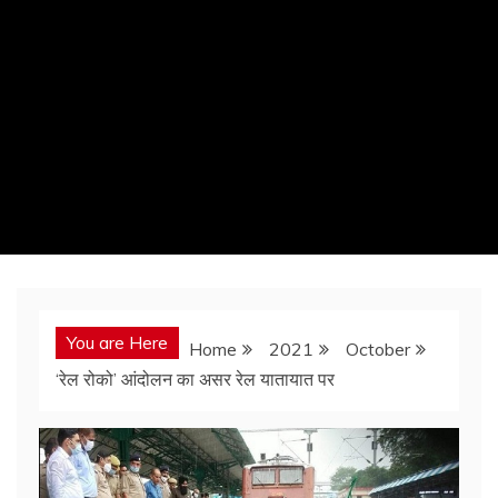
You are Here
Home
2021
October
‘रेल रोको’ आंदोलन का असर रेल यातायात पर