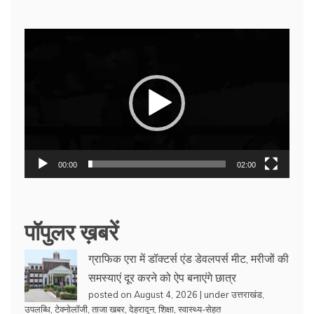
Video
Player
00:00
02:00
पॉपुलर ख़बरें
ग्राफिक एरा में डॉक्टर्स एंड डेवलपर्स मीट, मरीजों की
समस्याएं दूर करने को ऐप बनाएंगे छात्र
posted on August 4, 2026
|
under
उत्तराखंड
,
उपलब्धि
,
टेक्नोलॉजी
,
ताजा खबर
,
देहरादून
,
शिक्षा
,
स्वास्थ्य-सेहत