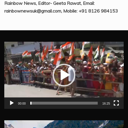
Rainbow News, Editor- Geeta Rawat, Email:
rainbownewsuk@gmail.com, Mobile: +91 8126 984153
Video
Player
00:00
16:25
Video