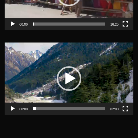
00:00
16:25
Video
Player
00:00
02:00