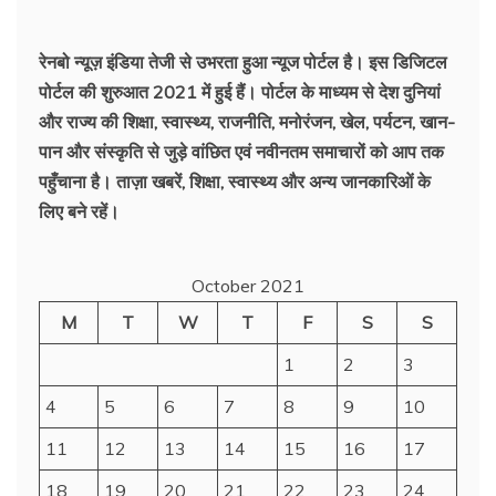
रेनबो न्यूज़ इंडिया तेजी से उभरता हुआ न्‍यूज पोर्टल है। इस डिजिटल
पोर्टल की शुरुआत 2021 में हुई हैं। पोर्टल के माध्यम से देश दुनियां
और राज्य की शिक्षा, स्वास्थ्य, राजनीति, मनोरंजन, खेल, पर्यटन, खान-
पान और संस्कृति से जुड़े वांछित एवं नवीनतम समाचारों को आप तक
पहुँचाना है। ताज़ा खबरें, शिक्षा, स्वास्थ्य और अन्य जानकारिओं के
लिए बने रहें।
October 2021
M
T
W
T
F
S
S
1
2
3
4
5
6
7
8
9
10
11
12
13
14
15
16
17
18
19
20
21
22
23
24