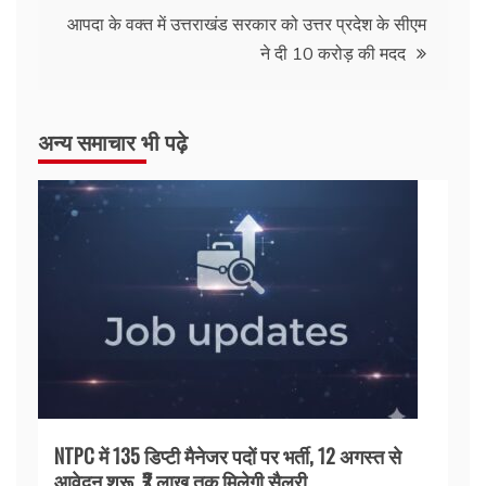
आपदा के वक्त में उत्तराखंड सरकार को उत्तर प्रदेश के सीएम
ने दी 10 करोड़ की मदद
अन्य समाचार भी पढ़े
NTPC में 135 डिप्टी मैनेजर पदों पर भर्ती, 12 अगस्त से
आवेदन शुरू, ₹2 लाख तक मिलेगी सैलरी