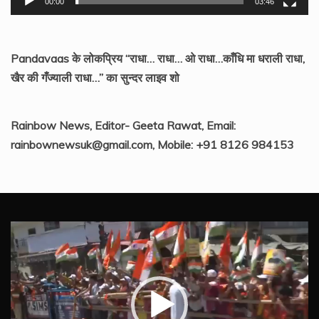
00:00
03:46
Pandavaas के लोकप्रिय “राधा… राधा… ओ राधा…काँधि मा धराली राधा,
खैर की गँज्याली राधा…” का सुन्दर लाइव शो
Rainbow News, Editor- Geeta Rawat, Email:
rainbownewsuk@gmail.com, Mobile: +91 8126 984153
Video
Player