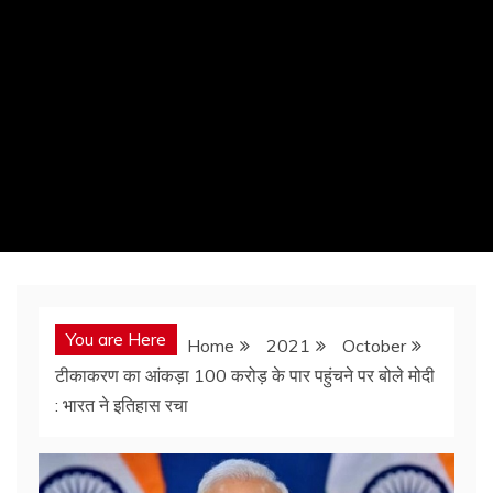
You are Here
Home
2021
October
टीकाकरण का आंकड़ा 100 करोड़ के पार पहुंचने पर बोले मोदी
: भारत ने इतिहास रचा