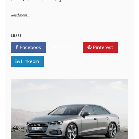
Read More...
SHARE
Facebook
Twitter
Pinterest
Linkedin