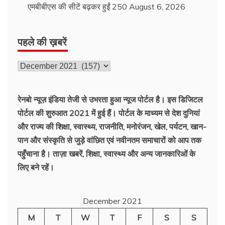
एमबीबीएस की सीटें बढ़कर हुईं 250
August 6, 2026
पहले की ख़बरें
पहले
की
ख़बरें
रेनबो न्यूज़ इंडिया तेजी से उभरता हुआ न्‍यूज पोर्टल है। इस डिजिटल
पोर्टल की शुरुआत 2021 में हुई हैं। पोर्टल के माध्यम से देश दुनियां
और राज्य की शिक्षा, स्वास्थ्य, राजनीति, मनोरंजन, खेल, पर्यटन, खान-
पान और संस्कृति से जुड़े वांछित एवं नवीनतम समाचारों को आप तक
पहुँचाना है। ताज़ा खबरें, शिक्षा, स्वास्थ्य और अन्य जानकारिओं के
लिए बने रहें।
December 2021
M
T
W
T
F
S
S