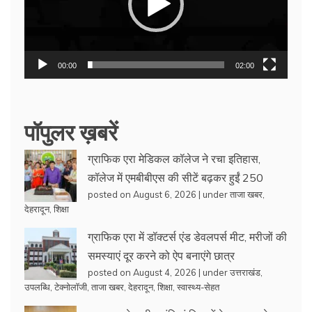
00:00
02:00
पॉपुलर ख़बरें
ग्राफिक एरा मेडिकल कॉलेज ने रचा इतिहास,
कॉलेज में एमबीबीएस की सीटें बढ़कर हुईं 250
posted on August 6, 2026
|
under
ताजा खबर
,
देहरादून
,
शिक्षा
ग्राफिक एरा में डॉक्टर्स एंड डेवलपर्स मीट, मरीजों की
समस्याएं दूर करने को ऐप बनाएंगे छात्र
posted on August 4, 2026
|
under
उत्तराखंड
,
उपलब्धि
,
टेक्नोलॉजी
,
ताजा खबर
,
देहरादून
,
शिक्षा
,
स्वास्थ्य-सेहत