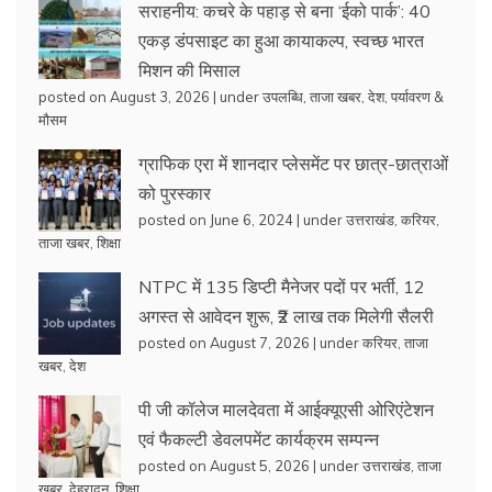
सराहनीय: कचरे के पहाड़ से बना ‘ईको पार्क’: 40
एकड़ डंपसाइट का हुआ कायाकल्प, स्वच्छ भारत
मिशन की मिसाल
posted on August 3, 2026
|
under
उपलब्धि
,
ताजा खबर
,
देश
,
पर्यावरण &
मौसम
ग्राफिक एरा में शानदार प्लेसमेंट पर छात्र-छात्राओं
को पुरस्कार
posted on June 6, 2024
|
under
उत्तराखंड
,
करियर
,
ताजा खबर
,
शिक्षा
NTPC में 135 डिप्टी मैनेजर पदों पर भर्ती, 12
अगस्त से आवेदन शुरू, ₹2 लाख तक मिलेगी सैलरी
posted on August 7, 2026
|
under
करियर
,
ताजा
खबर
,
देश
पी जी कॉलेज मालदेवता में आईक्यूएसी ओरिएंटेशन
एवं फैकल्टी डेवलपमेंट कार्यक्रम सम्पन्न
posted on August 5, 2026
|
under
उत्तराखंड
,
ताजा
खबर
,
देहरादून
,
शिक्षा