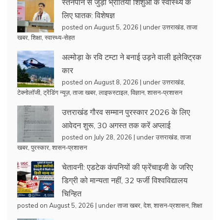
स्तनपान से जुड़ी भ्रांतियां शिशुओं के स्वास्थ्य के
लिए घातक: विशेषज्ञ
posted on August 5, 2026
|
under
उत्तराखंड
,
ताजा
खबर
,
शिक्षा
,
स्वास्थ्य-सेहत
अल्मोड़ा के रवि टम्टा ने बनाई उड़ने वाली इलेक्ट्रिक
कार
posted on August 8, 2026
|
under
उत्तराखंड
,
टेक्नोलॉजी
,
ट्रेंडिंग न्यूज़
,
ताजा खबर
,
लाइफस्टाइल
,
विज्ञान
,
शासन-प्रशासन
उत्तराखंड गौरव सम्मान पुरस्कार 2026 के लिए
आवेदन शुरू, 30 अगस्त तक करें अप्लाई
posted on July 28, 2026
|
under
उत्तराखंड
,
ताजा
खबर
,
पुरस्कार
,
शासन-प्रशासन
चेतावनी: एडटेक कंपनियों की फ्रेंचाइजी के जरिए
डिग्री को मान्यता नहीं, 32 फर्जी विश्वविद्यालय
चिन्हित
posted on August 5, 2026
|
under
ताजा खबर
,
देश
,
शासन-प्रशासन
,
शिक्षा