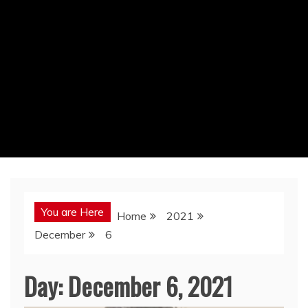
You are Here
Home
2021
December
6
Day:
December 6, 2021