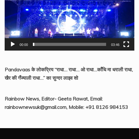
Player
00:00
03:46
Pandavaas के लोकप्रिय “राधा… राधा… ओ राधा…काँधि मा धराली राधा,
खैर की गँज्याली राधा…” का सुन्दर लाइव शो
Rainbow News, Editor- Geeta Rawat, Email:
rainbownewsuk@gmail.com, Mobile: +91 8126 984153