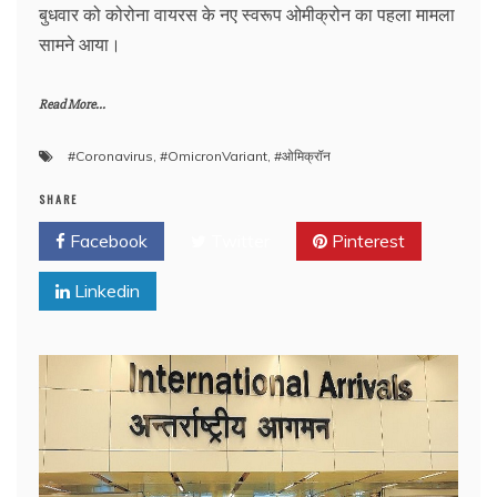
बुधवार को कोरोना वायरस के नए स्वरूप ओमीक्रोन का पहला मामला
सामने आया।
Read More...
#Coronavirus
,
#OmicronVariant
,
#ओमिक्रॉन
SHARE
Facebook
Twitter
Pinterest
Linkedin