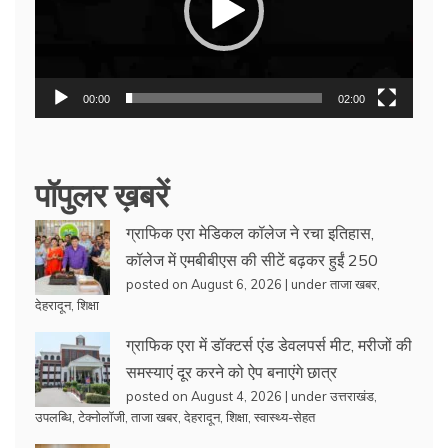
00:00
02:00
पॉपुलर ख़बरें
ग्राफिक एरा मेडिकल कॉलेज ने रचा इतिहास,
कॉलेज में एमबीबीएस की सीटें बढ़कर हुईं 250
posted on August 6, 2026
|
under
ताजा खबर
,
देहरादून
,
शिक्षा
ग्राफिक एरा में डॉक्टर्स एंड डेवलपर्स मीट, मरीजों की
समस्याएं दूर करने को ऐप बनाएंगे छात्र
posted on August 4, 2026
|
under
उत्तराखंड
,
उपलब्धि
,
टेक्नोलॉजी
,
ताजा खबर
,
देहरादून
,
शिक्षा
,
स्वास्थ्य-सेहत