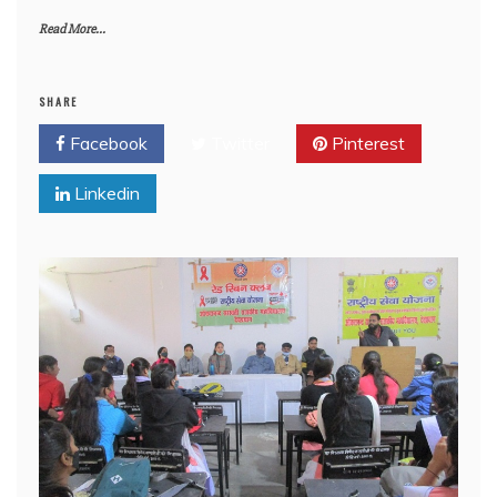
Read More...
SHARE
Facebook
Twitter
Pinterest
Linkedin