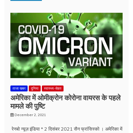
ताजा खबर
दुनिया
स्वास्थ्य-सेहत
अमेरिका में ओमीक्रोन कोरोना वायरस के पहले
मामले की पुष्टि
December 2, 2021
रेनबो न्यूज़ इंडिया * 2 दिसंबर 2021 सैन फ्रांसिस्को । अमेरिका में