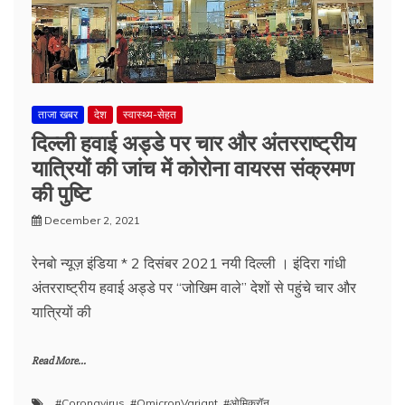
ताजा खबर
देश
स्वास्थ्य-सेहत
दिल्ली हवाई अड्डे पर चार और अंतरराष्ट्रीय
यात्रियों की जांच में कोरोना वायरस संक्रमण
की पुष्टि
December 2, 2021
रेनबो न्यूज़ इंडिया * 2 दिसंबर 2021 नयी दिल्ली । इंदिरा गांधी
अंतरराष्ट्रीय हवाई अड्डे पर “जोखिम वाले” देशों से पहुंचे चार और
यात्रियों की
Read More...
#Coronavirus
,
#OmicronVariant
,
#ओमिक्रॉन