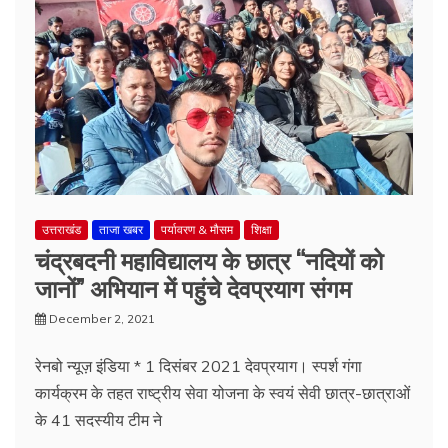
उत्तराखंड
ताजा खबर
पर्यावरण & मौसम
शिक्षा
चंद्रबदनी महाविद्यालय के छात्र “नदियों को
जानों” अभियान में पहुंचे देवप्रयाग संगम
December 2, 2021
रेनबो न्यूज़ इंडिया * 1 दिसंबर 2021 देवप्रयाग। स्पर्श गंगा
कार्यक्रम के तहत राष्ट्रीय सेवा योजना के स्वयं सेवी छात्र-छात्राओं
के 41 सदस्यीय टीम ने