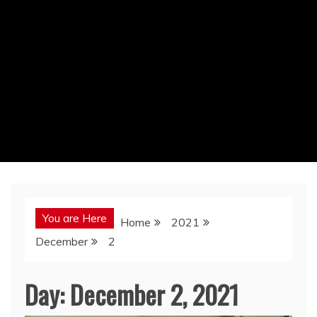
You are Here
Home
2021
December
2
Day:
December 2, 2021