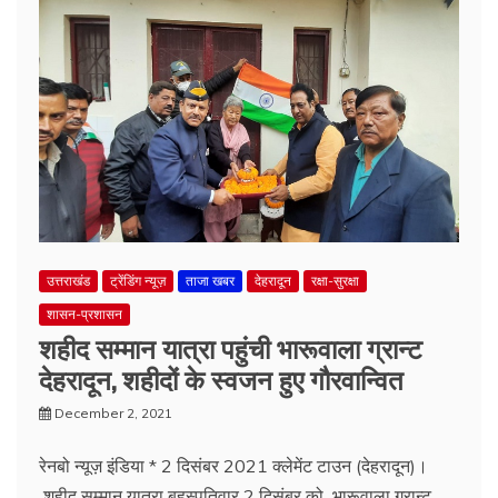
उत्तराखंड
ट्रेंडिंग न्यूज़
ताजा खबर
देहरादून
रक्षा-सुरक्षा
शासन-प्रशासन
शहीद सम्मान यात्रा पहुंची भारूवाला ग्रान्ट
देहरादून, शहीदों के स्वजन हुए गौरवान्वित
December 2, 2021
रेनबो न्यूज़ इंडिया * 2 दिसंबर 2021 क्लेमेंट टाउन (देहरादून)।
शहीद सम्मान यात्रा बृहस्पतिवार 2 दिसंबर को भारूवाला ग्रान्ट