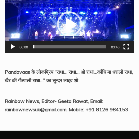
Player
00:00
03:46
Pandavaas के लोकप्रिय “राधा… राधा… ओ राधा…काँधि मा धराली राधा,
खैर की गँज्याली राधा…” का सुन्दर लाइव शो
Rainbow News, Editor- Geeta Rawat, Email:
rainbownewsuk@gmail.com, Mobile: +91 8126 984153