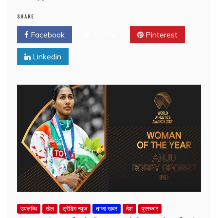
SHARE
Facebook
Twitter
Pinterest
Linkedin
उपलब्धि
खेल
ट्रेंडिंग न्यूज़
ताजा खबर
देश
पुरस्कार