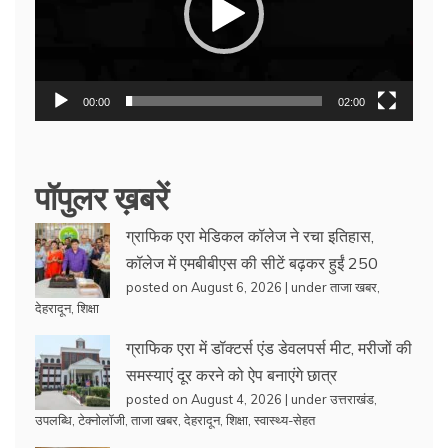
00:00
02:00
पॉपुलर ख़बरें
ग्राफिक एरा मेडिकल कॉलेज ने रचा इतिहास,
कॉलेज में एमबीबीएस की सीटें बढ़कर हुईं 250
posted on August 6, 2026
|
under
ताजा खबर
,
देहरादून
,
शिक्षा
ग्राफिक एरा में डॉक्टर्स एंड डेवलपर्स मीट, मरीजों की
समस्याएं दूर करने को ऐप बनाएंगे छात्र
posted on August 4, 2026
|
under
उत्तराखंड
,
उपलब्धि
,
टेक्नोलॉजी
,
ताजा खबर
,
देहरादून
,
शिक्षा
,
स्वास्थ्य-सेहत