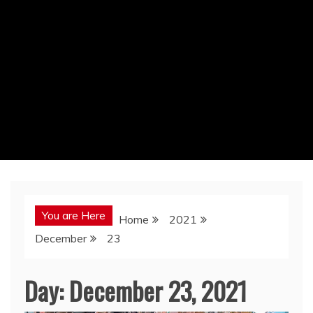
You are Here
Home
2021
December
23
Day:
December 23, 2021