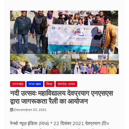
उत्तराखंड
ताजा खबर
शिक्षा
समारोह-उत्सव
नदी उत्सव: महाविद्यालय देवप्रयाग एनएसएस
द्वारा जागरूकता रैली का आयोजन
December 23, 2021
रेनबो न्यूज़ इंडिया (RNI) * 22 दिसंबर 2021 देवप्रयाग (टि०