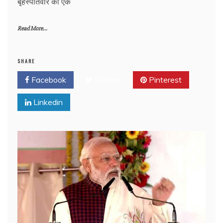
बृहस्पतिवार को एक
Read More...
SHARE
Facebook
Twitter
Pinterest
Linkedin