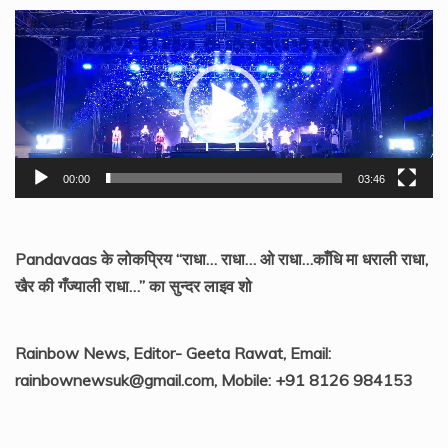
Video
Player
00:00
03:46
Pandavaas के लोकप्रिय “राधा… राधा… ओ राधा…काँधि मा धराली राधा,
खैर की गँज्याली राधा…” का सुन्दर लाइव शो
Rainbow News, Editor- Geeta Rawat, Email:
rainbownewsuk@gmail.com, Mobile: +91 8126 984153