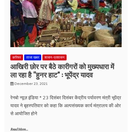
करियर
ताजा खबर
शासन-प्रशासन
आखिरी छोर पर बैठे कारीगरों को मुख्यधारा में
ला रहा है “हुनर हाट” : भूपेंद्र यादव
December 23, 2021
रेनबो न्यूज़ इंडिया * 23 दिसंबर दिसंबर केंद्रीय पर्यावरण मंत्री भूपेंद्र
यादव ने बृहस्पतिवार को कहा कि अल्पसंख्यक कार्य मंत्रालय की ओर
से आयोजित होने
Read More...