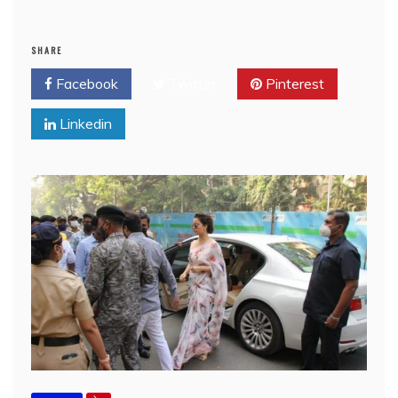
SHARE
Facebook
Twitter
Pinterest
Linkedin