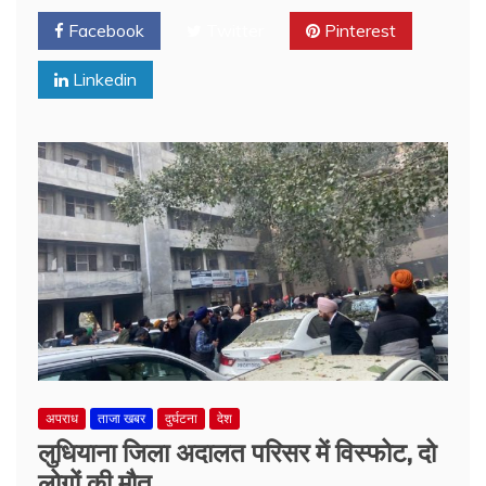
Facebook
Twitter
Pinterest
Linkedin
अपराध
ताजा खबर
दुर्घटना
देश
लुधियाना जिला अदालत परिसर में विस्फोट, दो
लोगों की मौत