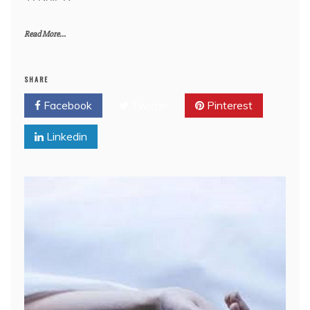
Read More...
SHARE
Facebook
Twitter
Pinterest
Linkedin