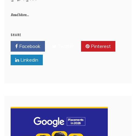
Read More...
SHARE
Facebook
Twitter
Pinterest
Linkedin