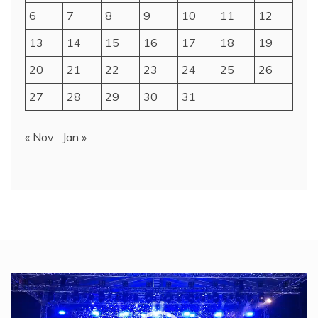
6
7
8
9
10
11
12
13
14
15
16
17
18
19
20
21
22
23
24
25
26
27
28
29
30
31
« Nov
Jan »
Video
Player