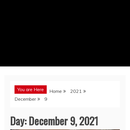
You are Here
Home
2021
December
9
Day:
December 9, 2021