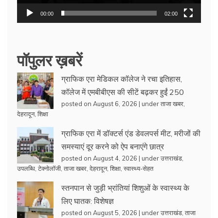
00:00
02:00
पॉपुलर ख़बरें
ग्राफिक एरा मेडिकल कॉलेज ने रचा इतिहास,
कॉलेज में एमबीबीएस की सीटें बढ़कर हुईं 250
posted on August 6, 2026
|
under
ताजा खबर
,
देहरादून
,
शिक्षा
ग्राफिक एरा में डॉक्टर्स एंड डेवलपर्स मीट, मरीजों की
समस्याएं दूर करने को ऐप बनाएंगे छात्र
posted on August 4, 2026
|
under
उत्तराखंड
,
उपलब्धि
,
टेक्नोलॉजी
,
ताजा खबर
,
देहरादून
,
शिक्षा
,
स्वास्थ्य-सेहत
स्तनपान से जुड़ी भ्रांतियां शिशुओं के स्वास्थ्य के
लिए घातक: विशेषज्ञ
posted on August 5, 2026
|
under
उत्तराखंड
,
ताजा