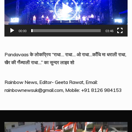
00:00
03:46
Pandavaas के लोकप्रिय “राधा… राधा… ओ राधा…काँधि मा धराली राधा,
खैर की गँज्याली राधा…” का सुन्दर लाइव शो
Rainbow News, Editor- Geeta Rawat, Email:
rainbownewsuk@gmail.com, Mobile: +91 8126 984153
Video