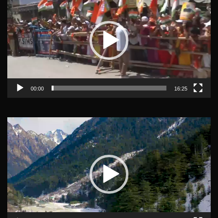
Player
00:00
16:25
Video
Player