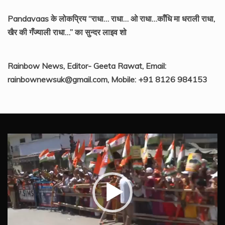
Pandavaas के लोकप्रिय “राधा… राधा… ओ राधा…काँधि मा धराली राधा,
खैर की गँज्याली राधा…” का सुन्दर लाइव शो
Rainbow News, Editor- Geeta Rawat, Email:
rainbownewsuk@gmail.com, Mobile: +91 8126 984153
Video
Player