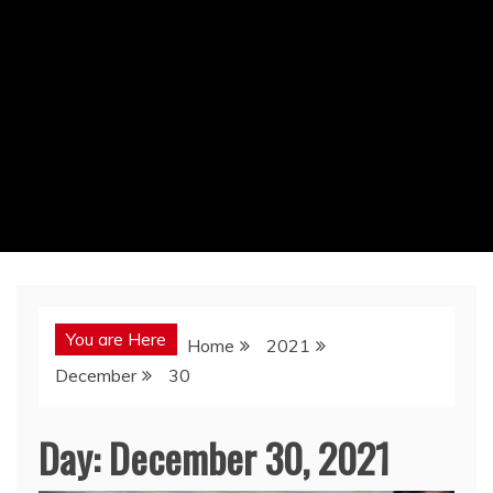
You are Here
Home
2021
December
30
Day:
December 30, 2021