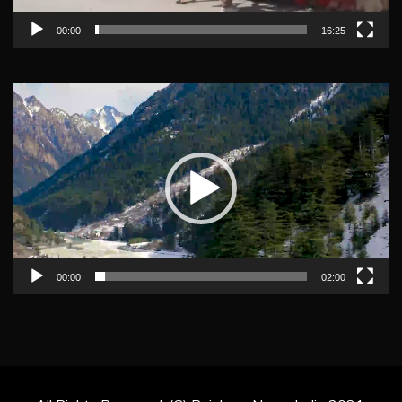
00:00
16:25
Video
Player
00:00
02:00