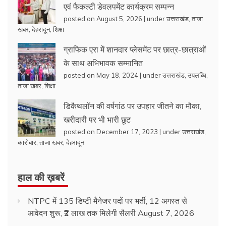
एवं फैकल्टी डेवलपमेंट कार्यक्रम सम्पन्न
posted on August 5, 2026
|
under
उत्तराखंड
,
ताजा
खबर
,
देहरादून
,
शिक्षा
ग्राफिक एरा में शानदार प्लेसमेंट पर छात्र-छात्राओं
के साथ अभिभावक सम्मानित
posted on May 18, 2024
|
under
उत्तराखंड
,
उपलब्धि
,
ताजा खबर
,
शिक्षा
डिकैथलॉन की वर्षगांठ पर उपहार जीतने का मौका,
खरीदारी पर भी भारी छूट
posted on December 17, 2023
|
under
उत्तराखंड
,
कारोबार
,
ताजा खबर
,
देहरादून
हाल की ख़बरें
NTPC में 135 डिप्टी मैनेजर पदों पर भर्ती, 12 अगस्त से
आवेदन शुरू, ₹2 लाख तक मिलेगी सैलरी
August 7, 2026