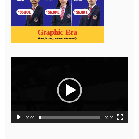
Video
Player
00:00
02:00