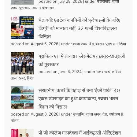
posted on July 28, 2026
|
under
उत्तराखंड
,
ताजा
खबर
,
पुरस्कार
,
शासन-प्रशासन
चेतावनी: एडटेक कंपनियों की फ्रेंचाइजी के जरिए
डिग्री को मान्यता नहीं, 32 फर्जी विश्वविद्यालय
चिन्हित
posted on August 5, 2026
|
under
ताजा खबर
,
देश
,
शासन-प्रशासन
,
शिक्षा
ग्राफिक एरा में शानदार प्लेसमेंट पर छात्र-छात्राओं
को पुरस्कार
posted on June 6, 2024
|
under
उत्तराखंड
,
करियर
,
ताजा खबर
,
शिक्षा
सराहनीय: कचरे के पहाड़ से बना ‘ईको पार्क’: 40
एकड़ डंपसाइट का हुआ कायाकल्प, स्वच्छ भारत
मिशन की मिसाल
posted on August 3, 2026
|
under
उपलब्धि
,
ताजा खबर
,
देश
,
पर्यावरण &
मौसम
पी जी कॉलेज मालदेवता में आईक्यूएसी ओरिएंटेशन