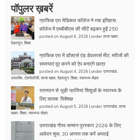
पॉपुलर ख़बरें
ग्राफिक एरा मेडिकल कॉलेज ने रचा इतिहास,
कॉलेज में एमबीबीएस की सीटें बढ़कर हुईं 250
posted on August 6, 2026
|
under
ताजा खबर
,
देहरादून
,
शिक्षा
ग्राफिक एरा में डॉक्टर्स एंड डेवलपर्स मीट, मरीजों की
समस्याएं दूर करने को ऐप बनाएंगे छात्र
posted on August 4, 2026
|
under
उत्तराखंड
,
उपलब्धि
,
टेक्नोलॉजी
,
ताजा खबर
,
देहरादून
,
शिक्षा
,
स्वास्थ्य-सेहत
स्तनपान से जुड़ी भ्रांतियां शिशुओं के स्वास्थ्य के
लिए घातक: विशेषज्ञ
posted on August 5, 2026
|
under
उत्तराखंड
,
ताजा
खबर
,
शिक्षा
,
स्वास्थ्य-सेहत
उत्तराखंड गौरव सम्मान पुरस्कार 2026 के लिए
आवेदन शुरू, 30 अगस्त तक करें अप्लाई