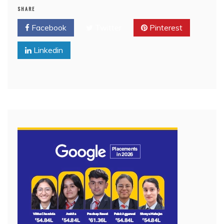
SHARE
Facebook
Twitter
Pinterest
Linkedin