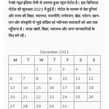
रेनबो न्यूज़ इंडिया तेजी से उभरता हुआ न्‍यूज पोर्टल है। इस डिजिटल
पोर्टल की शुरुआत 2021 में हुई हैं। पोर्टल के माध्यम से देश दुनियां
और राज्य की शिक्षा, स्वास्थ्य, राजनीति, मनोरंजन, खेल, पर्यटन, खान-
पान और संस्कृति से जुड़े वांछित एवं नवीनतम समाचारों को आप तक
पहुँचाना है। ताज़ा खबरें, शिक्षा, स्वास्थ्य और अन्य जानकारिओं के
लिए बने रहें।
December 2021
M
T
W
T
F
S
S
1
2
3
4
5
6
7
8
9
10
11
12
13
14
15
16
17
18
19
20
21
22
23
24
25
26
27
28
29
30
31