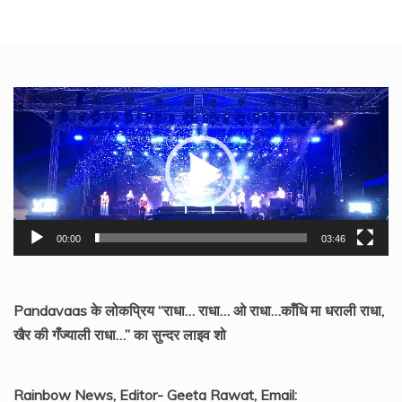
Video
Player
00:00
03:46
Pandavaas के लोकप्रिय “राधा… राधा… ओ राधा…काँधि मा धराली राधा,
खैर की गँज्याली राधा…” का सुन्दर लाइव शो
Rainbow News, Editor- Geeta Rawat, Email: