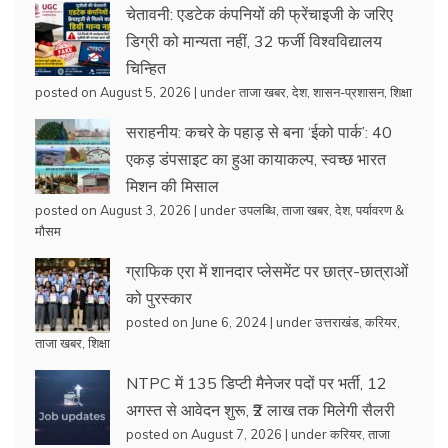
चेतावनी: एडटेक कंपनियों की फ्रेंचाइजी के जरिए
डिग्री को मान्यता नहीं, 32 फर्जी विश्वविद्यालय
चिन्हित
posted on August 5, 2026
|
under
ताजा खबर
,
देश
,
शासन-प्रशासन
,
शिक्षा
सराहनीय: कचरे के पहाड़ से बना ‘ईको पार्क’: 40
एकड़ डंपसाइट का हुआ कायाकल्प, स्वच्छ भारत
मिशन की मिसाल
posted on August 3, 2026
|
under
उपलब्धि
,
ताजा खबर
,
देश
,
पर्यावरण &
मौसम
ग्राफिक एरा में शानदार प्लेसमेंट पर छात्र-छात्राओं
को पुरस्कार
posted on June 6, 2024
|
under
उत्तराखंड
,
करियर
,
ताजा खबर
,
शिक्षा
NTPC में 135 डिप्टी मैनेजर पदों पर भर्ती, 12
अगस्त से आवेदन शुरू, ₹2 लाख तक मिलेगी सैलरी
posted on August 7, 2026
|
under
करियर
,
ताजा