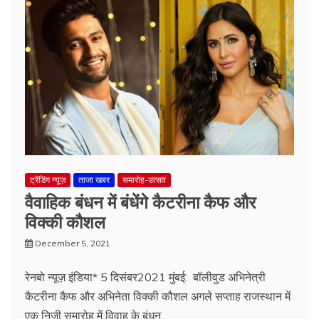
ट्रेंडिंग न्यूज़
ताजा खबर
समारोह-उत्सव
वैवाहिक बंधन में बंधेंगे कैटरीना कैफ और
विक्की कौशल
December 5, 2021
रेनबो न्यूज़ इंडिया* 5 दिसंबर2021 मुंबई: बॉलीवुड अभिनेत्री
कैटरीना कैफ और अभिनेता विक्की कौशल अगले सप्ताह राजस्थान में
एक निजी समारोह में विवाह के बंधन