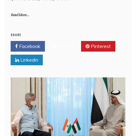
Read More...
SHARE
Facebook
Twitter
Pinterest
Linkedin