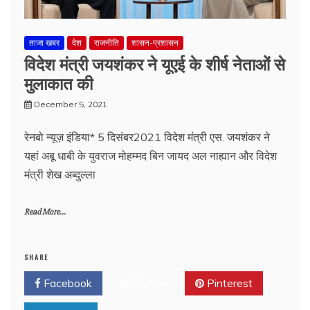
ताजा खबर
देश
राजनीति
शासन-प्रशासन
विदेश मंत्री जयशंकर ने यूएई के शीर्ष नेताओं से
मुलाकात की
December 5, 2021
रेनबो न्यूज़ इंडिया* 5 दिसंबर2021 विदेश मंत्री एस. जयशंकर ने
यहां अबू धाबी के युवराज मोहम्मद बिन जायद अल नाह्यान और विदेश
मंत्री शेख अब्दुल्ला
Read More...
SHARE
Facebook
Twitter
Pinterest