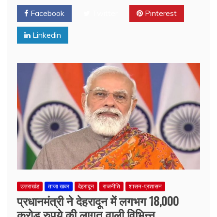
Facebook
Twitter
Pinterest
Linkedin
उत्तराखंड
ताजा खबर
देहरादून
राजनीति
शासन-प्रशासन
प्रधानमंत्री ने देहरादून में लगभग 18,000
करोड़ रुपये की लागत वाली विभिन्न