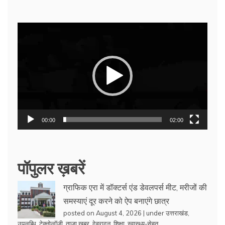
Video
Player
00:00
02:00
पॉपुलर ख़बरें
ग्राफिक एरा में डॉक्टर्स एंड डेवलपर्स मीट, मरीजों की
समस्याएं दूर करने को ऐप बनाएंगे छात्र
posted on August 4, 2026
|
under
उत्तराखंड
,
उपलब्धि
,
टेक्नोलॉजी
,
ताजा खबर
,
देहरादून
,
शिक्षा
,
स्वास्थ्य-सेहत