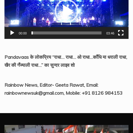
00:00
03:46
Pandavaas के लोकप्रिय “राधा… राधा… ओ राधा…काँधि मा धराली राधा,
खैर की गँज्याली राधा…” का सुन्दर लाइव शो
Rainbow News, Editor- Geeta Rawat, Email:
rainbownewsuk@gmail.com, Mobile: +91 8126 984153
Video