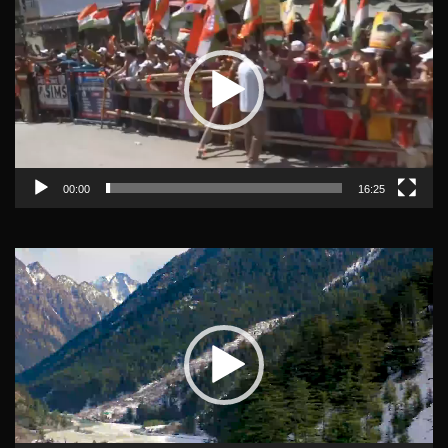
Player
00:00
16:25
Video
Player