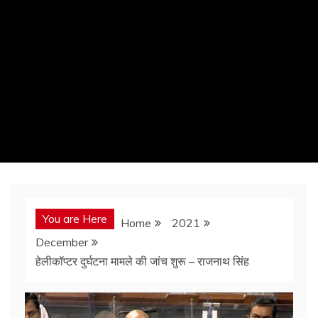
You are Here
Home
2021
December
हेलीकॉप्टर दुर्घटना मामले की जांच शुरू – राजनाथ सिंह