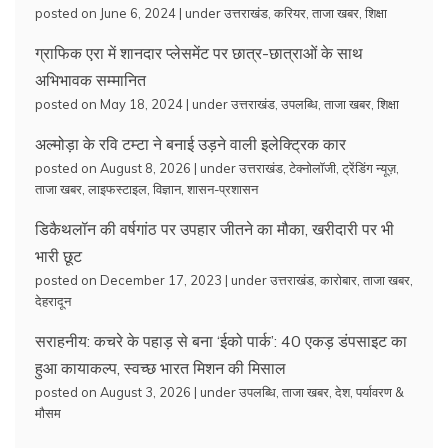
posted on June 6, 2024
|
under
उत्तराखंड
,
करियर
,
ताजा खबर
,
शिक्षा
ग्राफिक एरा में शानदार प्लेसमेंट पर छात्र-छात्राओं के साथ
अभिभावक सम्मानित
posted on May 18, 2024
|
under
उत्तराखंड
,
उपलब्धि
,
ताजा खबर
,
शिक्षा
अल्मोड़ा के रवि टम्टा ने बनाई उड़ने वाली इलेक्ट्रिक कार
posted on August 8, 2026
|
under
उत्तराखंड
,
टेक्नोलॉजी
,
ट्रेंडिंग न्यूज़
,
ताजा खबर
,
लाइफस्टाइल
,
विज्ञान
,
शासन-प्रशासन
डिकैथलॉन की वर्षगांठ पर उपहार जीतने का मौका, खरीदारी पर भी
भारी छूट
posted on December 17, 2023
|
under
उत्तराखंड
,
कारोबार
,
ताजा खबर
,
देहरादून
सराहनीय: कचरे के पहाड़ से बना ‘ईको पार्क’: 40 एकड़ डंपसाइट का
हुआ कायाकल्प, स्वच्छ भारत मिशन की मिसाल
posted on August 3, 2026
|
under
उपलब्धि
,
ताजा खबर
,
देश
,
पर्यावरण &
मौसम