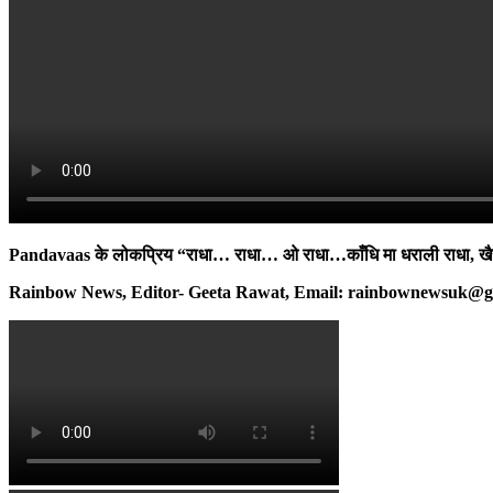
Pandavaas के लोकप्रिय “राधा… राधा… ओ राधा…काँधि मा धराली राधा, खैर 
Rainbow News, Editor- Geeta Rawat, Email: rainbownewsuk@gm