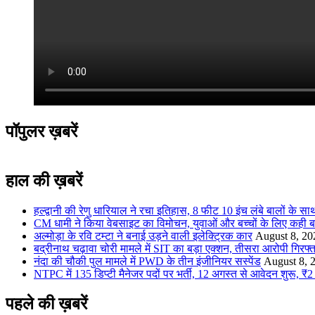
पॉपुलर ख़बरें
हाल की ख़बरें
हल्द्वानी की रेणु धारियाल ने रचा इतिहास, 8 फीट 10 इंच लंबे बालों के साथ
CM धामी ने किया वेबसाइट का विमोचन, युवाओं और बच्चों के लिए कही ब
अल्मोड़ा के रवि टम्टा ने बनाई उड़ने वाली इलेक्ट्रिक कार
August 8, 20
बद्रीनाथ चढ़ावा चोरी मामले में SIT का बड़ा एक्शन, तीसरा आरोपी गिर
नंदा की चौकी पुल मामले में PWD के तीन इंजीनियर सस्पेंड
August 8, 
NTPC में 135 डिप्टी मैनेजर पदों पर भर्ती, 12 अगस्त से आवेदन शुरू, 
पहले की ख़बरें