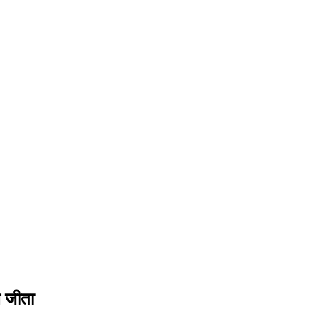
ब जीता