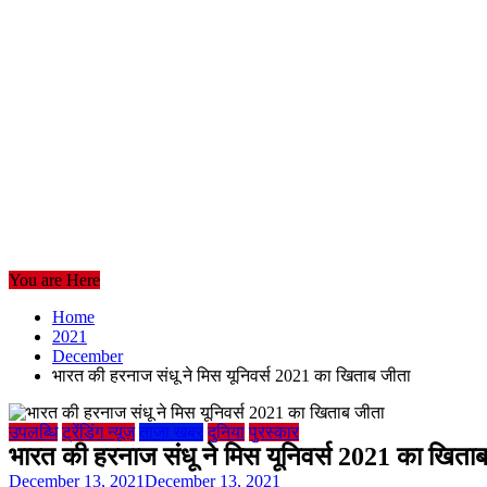
You are Here
Home
2021
December
भारत की हरनाज संधू ने मिस यूनिवर्स 2021 का खिताब जीता
उपलब्धि
ट्रेंडिंग न्यूज़
ताजा खबर
दुनिया
पुरस्कार
भारत की हरनाज संधू ने मिस यूनिवर्स 2021 का खिता
December 13, 2021
December 13, 2021