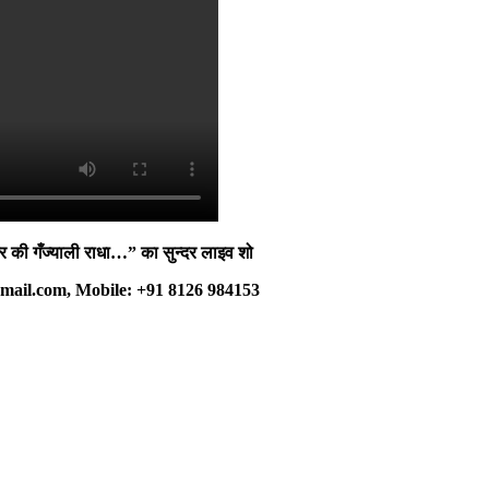
की गँज्याली राधा…” का सुन्दर लाइव शो
ail.com, Mobile: +91 8126 984153