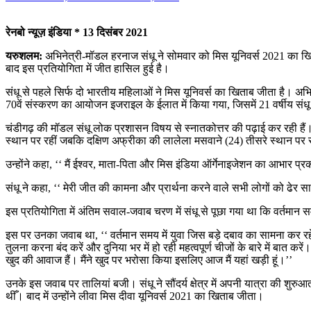
रेनबो न्यूज़ इंडिया * 13 दिसंबर 2021
यरुशलम:
अभिनेत्री-मॉडल हरनाज संधू ने सोमवार को मिस यूनिवर्स 2021 का खि
बाद इस प्रतियोगिता में जीत हासिल हुई है।
संधू से पहले सिर्फ दो भारतीय महिलाओं ने मिस यूनिवर्स का खिताब जीता है। अभिन
70वें संस्करण का आयोजन इजराइल के ईलात में किया गया, जिसमें 21 वर्षीय स
चंडीगढ़ की मॉडल संधू लोक प्रशासन विषय से स्नातकोत्तर की पढ़ाई कर रही हैं। उ
स्थान पर रहीं जबकि दक्षिण अफ्रीका की लालेला मसवाने (24) तीसरे स्थान पर 
उन्होंने कहा, ‘‘ मैं ईश्वर, माता-पिता और मिस इंडिया ऑर्गेनाइजेशन का आभार प्रकट
संधू ने कहा, ‘‘ मेरी जीत की कामना और प्रार्थना करने वाले सभी लोगों को ढेर 
इस प्रतियोगिता में अंतिम सवाल-जवाब चरण में संधू से पूछा गया था कि वर्तमान सम
इस पर उनका जवाब था, ‘‘ वर्तमान समय में युवा जिस बड़े दबाव का सामना कर रह
तुलना करना बंद करें और दुनिया भर में हो रही महत्वपूर्ण चीजों के बारे में बात
खुद की आवाज हैं। मैंने खुद पर भरोसा किया इसलिए आज मैं यहां खड़ी हूं।’’
उनके इस जवाब पर तालियां बजी। संधू ने सौंदर्य क्षेत्र में अपनी यात्रा की शुरु
थीँ। बाद में उन्होंने लीवा मिस दीवा यूनिवर्स 2021 का खिताब जीता।