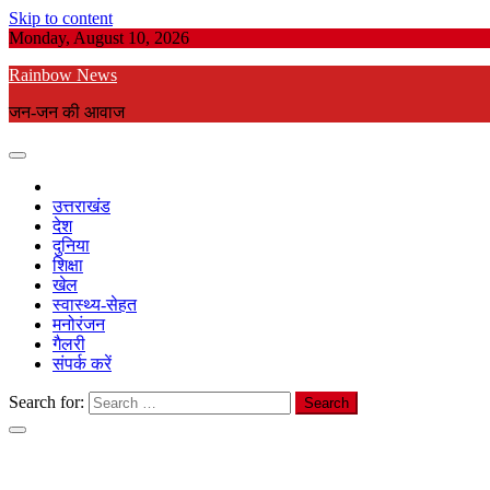
Skip to content
Monday, August 10, 2026
Rainbow News
जन-जन की आवाज
उत्तराखंड
देश
दुनिया
शिक्षा
खेल
स्वास्थ्य-सेहत
मनोरंजन
गैलरी
संपर्क करें
Search for: