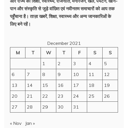
और राज्य की शिक्षा, स्वास्थ्य, राजनीति, मनोरंजन, खेल, पर्यटन, खान-
पान और संस्कृति से जुड़े वांछित एवं नवीनतम समाचारों को आप तक
पहुँचाना है। ताज़ा खबरें, शिक्षा, स्वास्थ्य और अन्य जानकारिओं के
लिए बने रहें।
December 2021
M
T
W
T
F
S
S
1
2
3
4
5
6
7
8
9
10
11
12
13
14
15
16
17
18
19
20
21
22
23
24
25
26
27
28
29
30
31
« Nov
Jan »