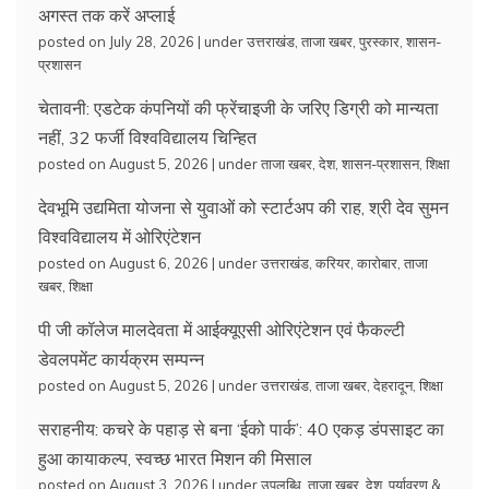
अगस्त तक करें अप्लाई
posted on July 28, 2026
|
under
उत्तराखंड
,
ताजा खबर
,
पुरस्कार
,
शासन-
प्रशासन
चेतावनी: एडटेक कंपनियों की फ्रेंचाइजी के जरिए डिग्री को मान्यता
नहीं, 32 फर्जी विश्वविद्यालय चिन्हित
posted on August 5, 2026
|
under
ताजा खबर
,
देश
,
शासन-प्रशासन
,
शिक्षा
देवभूमि उद्यमिता योजना से युवाओं को स्टार्टअप की राह, श्री देव सुमन
विश्वविद्यालय में ओरिएंटेशन
posted on August 6, 2026
|
under
उत्तराखंड
,
करियर
,
कारोबार
,
ताजा
खबर
,
शिक्षा
पी जी कॉलेज मालदेवता में आईक्यूएसी ओरिएंटेशन एवं फैकल्टी
डेवलपमेंट कार्यक्रम सम्पन्न
posted on August 5, 2026
|
under
उत्तराखंड
,
ताजा खबर
,
देहरादून
,
शिक्षा
सराहनीय: कचरे के पहाड़ से बना ‘ईको पार्क’: 40 एकड़ डंपसाइट का
हुआ कायाकल्प, स्वच्छ भारत मिशन की मिसाल
posted on August 3, 2026
|
under
उपलब्धि
,
ताजा खबर
,
देश
,
पर्यावरण &