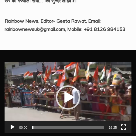
खैर की गँज्याली राधा…” का सुन्दर लाइव शो
Rainbow News, Editor- Geeta Rawat, Email:
rainbownewsuk@gmail.com, Mobile: +91 8126 984153
Video
Player
00:00
16:25