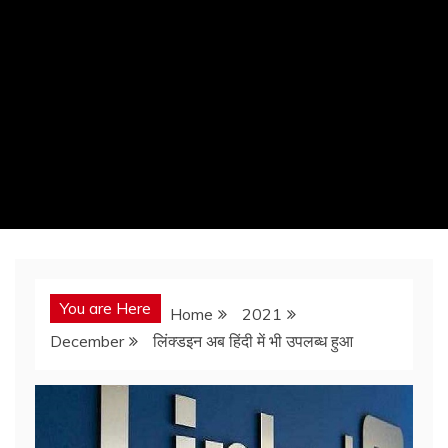
You are Here
Home
2021
December
लिंक्डइन अब हिंदी में भी उपलब्ध हुआ