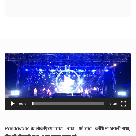
Video
Player
00:00
03:46
Pandavaas के लोकप्रिय “राधा… राधा… ओ राधा…काँधि मा धराली राधा,