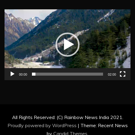
Video
Player
00:00
02:00
All Rights Reserved: (C) Rainbow News India 2021.
Proudly powered by WordPress
|
Theme: Recent News
by
Candid Themes
.