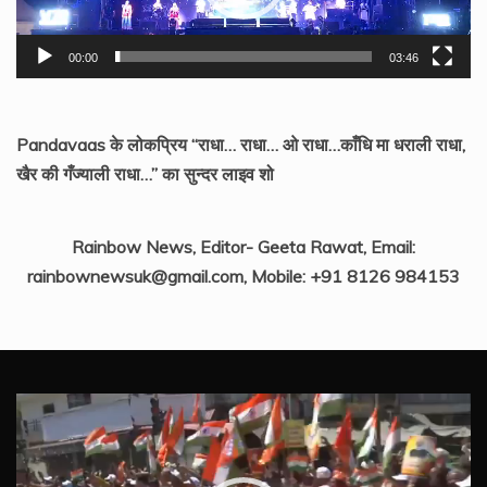
00:00
03:46
Pandavaas के लोकप्रिय “राधा… राधा… ओ राधा…काँधि मा धराली राधा,
खैर की गँज्याली राधा…” का सुन्दर लाइव शो
Rainbow News, Editor- Geeta Rawat, Email:
rainbownewsuk@gmail.com, Mobile: +91 8126 984153
Video
Player