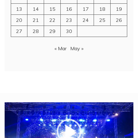
13
14
15
16
17
18
19
20
21
22
23
24
25
26
27
28
29
30
« Mar
May »
Video
Player