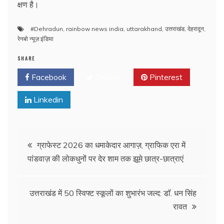
क्षण है।
#Dehradun
,
rainbow news india
,
uttarakhand
,
उत्तराखंड
,
देहरादून
,
रेनबो न्यूज़ इंडिया
SHARE
Facebook
Twitter
Pinterest
Linkedin
Post
ग्राफेस्ट 2026 का धमाकेदार आगाज़, ग्राफिक एरा में
पांडवाज़ की लोकधुनों पर देर शाम तक झूमे छात्र-छात्राएं
navigation
उत्तराखंड में 50 स्विफ्ट स्कूलों का शुभारंभ जल्द: डाॅ. धन सिंह
रावत