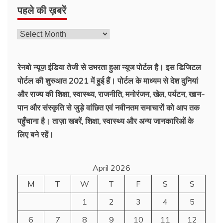
पहले की ख़बरें
पहले
की
ख़बरें
रेनबो न्यूज़ इंडिया तेजी से उभरता हुआ न्‍यूज पोर्टल है। इस डिजिटल
पोर्टल की शुरुआत 2021 में हुई हैं। पोर्टल के माध्यम से देश दुनियां
और राज्य की शिक्षा, स्वास्थ्य, राजनीति, मनोरंजन, खेल, पर्यटन, खान-
पान और संस्कृति से जुड़े वांछित एवं नवीनतम समाचारों को आप तक
पहुँचाना है। ताज़ा खबरें, शिक्षा, स्वास्थ्य और अन्य जानकारिओं के
लिए बने रहें।
April 2026
M
T
W
T
F
S
S
1
2
3
4
5
6
7
8
9
10
11
12