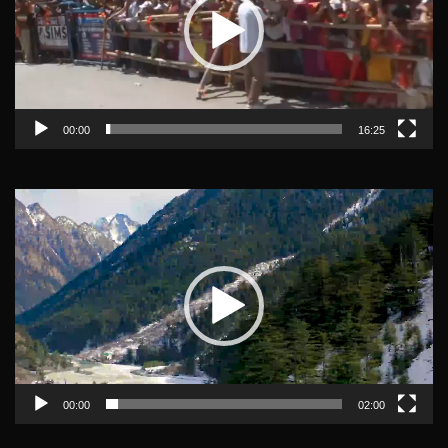
00:00
16:25
Video
Player
00:00
02:00