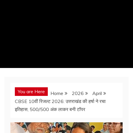
You are Here
Home
2026
April
CBSE 10वीं रिजल्ट 2026: उत्तराखंड की हर्षा ने रचा
इतिहास, 500/500 अंक लाकर बनी टॉपर