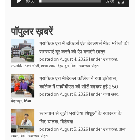
00:00
02:00
पॉपुलर ख़बरें
ग्राफिक एरा में डॉक्टर्स एंड डेवलपर्स मीट, मरीजों की
समस्याएं दूर करने को ऐप बनाएंगे छात्र
posted on August 4, 2026
|
under
उत्तराखंड
,
उपलब्धि
,
टेक्नोलॉजी
,
ताजा खबर
,
देहरादून
,
शिक्षा
,
स्वास्थ्य-सेहत
ग्राफिक एरा मेडिकल कॉलेज ने रचा इतिहास,
कॉलेज में एमबीबीएस की सीटें बढ़कर हुईं 250
posted on August 6, 2026
|
under
ताजा खबर
,
देहरादून
,
शिक्षा
स्तनपान से जुड़ी भ्रांतियां शिशुओं के स्वास्थ्य के
लिए घातक: विशेषज्ञ
posted on August 5, 2026
|
under
उत्तराखंड
,
ताजा
खबर
,
शिक्षा
,
स्वास्थ्य-सेहत