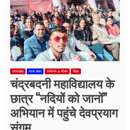
उत्तराखंड
ताजा खबर
पर्यावरण & मौसम
शिक्षा
चंद्रबदनी महाविद्यालय के
छात्र “नदियों को जानों”
अभियान में पहुंचे देवप्रयाग
संगम