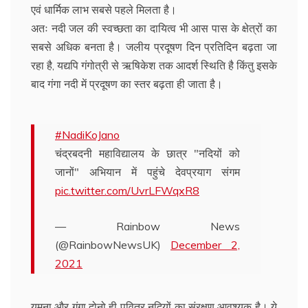
एवं धार्मिक लाभ सबसे पहले मिलता है।
अतः नदी जल की स्वच्छता का दायित्व भी आस पास के क्षेत्रों का
सबसे अधिक बनता है। जलीय प्रदूषण दिन प्रतिदिन बढ़ता जा
रहा है, यद्यपि गंगोत्री से ऋषिकेश तक आदर्श स्थिति है किंतु इसके
बाद गंगा नदी में प्रदूषण का स्तर बढ़ता ही जाता है।
#NadiKoJano
चंद्रबदनी महाविद्यालय के छात्र "नदियों को
जानों" अभियान में पहुंचे देवप्रयाग संगम
pic.twitter.com/UvrLFWqxR8
— Rainbow News
(@RainbowNewsUK)
December 2,
2021
यमुना और गंगा दोनो ही पवित्र नदियों का संरक्षण आवश्यक है। ये