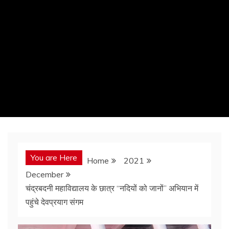
You are Here
Home
2021
December
चंद्रबदनी महाविद्यालय के छात्र “नदियों को जानों” अभियान में
पहुंचे देवप्रयाग संगम