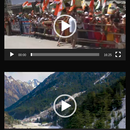
Player
00:00
16:25
Video
Player