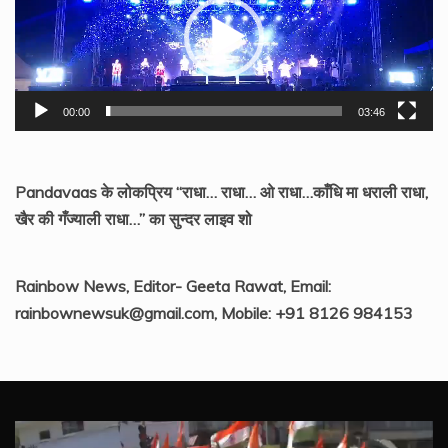
00:00
03:46
Pandavaas के लोकप्रिय “राधा… राधा… ओ राधा…काँधि मा धराली राधा,
खैर की गँज्याली राधा…” का सुन्दर लाइव शो
Rainbow News, Editor- Geeta Rawat, Email:
rainbownewsuk@gmail.com, Mobile: +91 8126 984153
Video