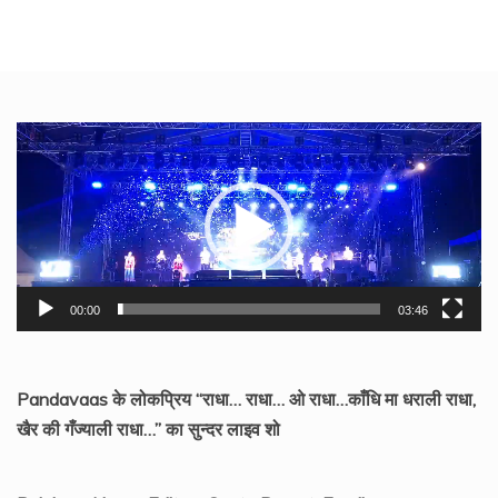
Video
Player
00:00
03:46
Pandavaas के लोकप्रिय “राधा… राधा… ओ राधा…काँधि मा धराली राधा,
खैर की गँज्याली राधा…” का सुन्दर लाइव शो