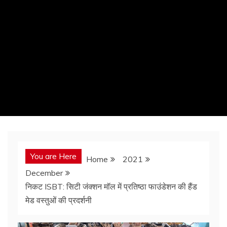
You are Here
Home
2021
December
निकट ISBT: सिटी जंक्शन मॉल में प्रतिष्ठा फाउंडेशन की हैंड
मेड वस्तुओं की प्रदर्शनी