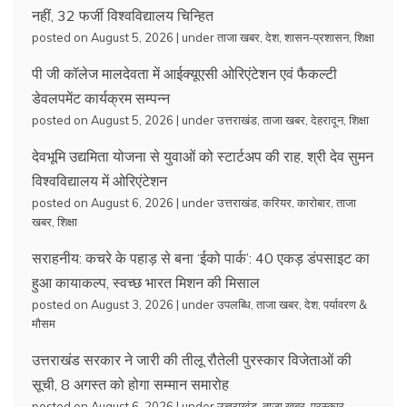
नहीं, 32 फर्जी विश्वविद्यालय चिन्हित
posted on August 5, 2026
|
under
ताजा खबर
,
देश
,
शासन-प्रशासन
,
शिक्षा
पी जी कॉलेज मालदेवता में आईक्यूएसी ओरिएंटेशन एवं फैकल्टी
डेवलपमेंट कार्यक्रम सम्पन्न
posted on August 5, 2026
|
under
उत्तराखंड
,
ताजा खबर
,
देहरादून
,
शिक्षा
देवभूमि उद्यमिता योजना से युवाओं को स्टार्टअप की राह, श्री देव सुमन
विश्वविद्यालय में ओरिएंटेशन
posted on August 6, 2026
|
under
उत्तराखंड
,
करियर
,
कारोबार
,
ताजा
खबर
,
शिक्षा
सराहनीय: कचरे के पहाड़ से बना ‘ईको पार्क’: 40 एकड़ डंपसाइट का
हुआ कायाकल्प, स्वच्छ भारत मिशन की मिसाल
posted on August 3, 2026
|
under
उपलब्धि
,
ताजा खबर
,
देश
,
पर्यावरण &
मौसम
उत्तराखंड सरकार ने जारी की तीलू रौतेली पुरस्कार विजेताओं की
सूची, 8 अगस्त को होगा सम्मान समारोह
posted on August 6, 2026
|
under
उत्तराखंड
,
ताजा खबर
,
पुरस्कार
,