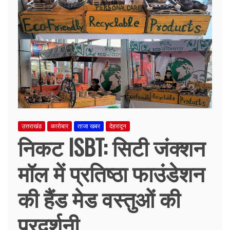
उत्तराखंड
कारोबार
ताजा खबर
देहरादून
निकट ISBT: सिटी जंक्शन
मॉल में प्रतिष्ठा फाउंडेशन
की हैंड मेड वस्तुओं की
प्रदर्शनी