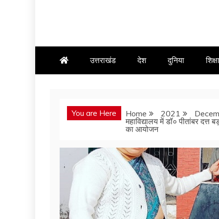
उत्तराखंड
देश
दुनिया
शिक्ष
You are Here
Home
2021
Decem
महाविद्यालय में डॉ० पीतांबर दत्त 
का आयोजन