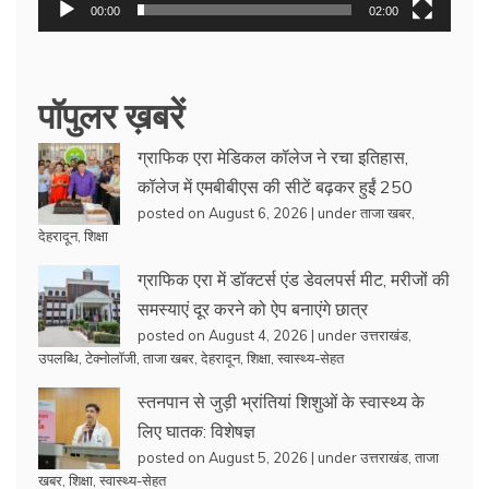
00:00
02:00
पॉपुलर ख़बरें
ग्राफिक एरा मेडिकल कॉलेज ने रचा इतिहास,
कॉलेज में एमबीबीएस की सीटें बढ़कर हुईं 250
posted on August 6, 2026
|
under
ताजा खबर
,
देहरादून
,
शिक्षा
ग्राफिक एरा में डॉक्टर्स एंड डेवलपर्स मीट, मरीजों की
समस्याएं दूर करने को ऐप बनाएंगे छात्र
posted on August 4, 2026
|
under
उत्तराखंड
,
उपलब्धि
,
टेक्नोलॉजी
,
ताजा खबर
,
देहरादून
,
शिक्षा
,
स्वास्थ्य-सेहत
स्तनपान से जुड़ी भ्रांतियां शिशुओं के स्वास्थ्य के
लिए घातक: विशेषज्ञ
posted on August 5, 2026
|
under
उत्तराखंड
,
ताजा
खबर
,
शिक्षा
,
स्वास्थ्य-सेहत