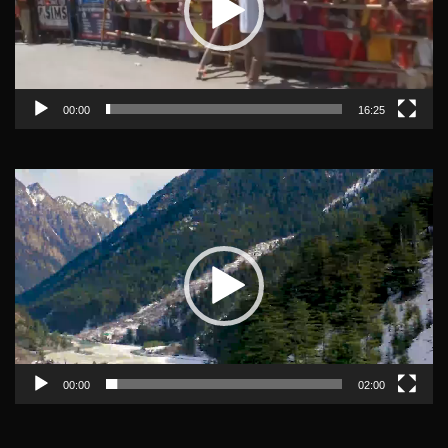
00:00
16:25
Video
Player
00:00
02:00