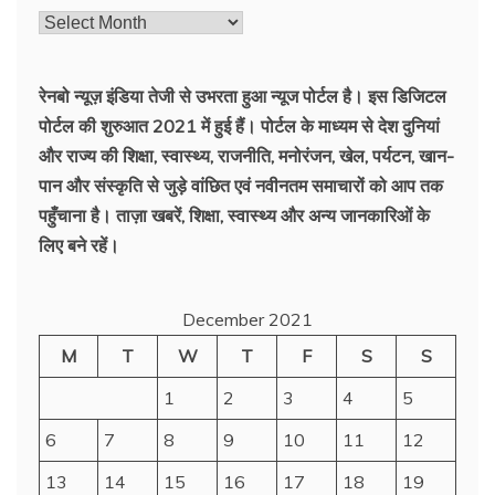
रेनबो न्यूज़ इंडिया तेजी से उभरता हुआ न्‍यूज पोर्टल है। इस डिजिटल
पोर्टल की शुरुआत 2021 में हुई हैं। पोर्टल के माध्यम से देश दुनियां
और राज्य की शिक्षा, स्वास्थ्य, राजनीति, मनोरंजन, खेल, पर्यटन, खान-
पान और संस्कृति से जुड़े वांछित एवं नवीनतम समाचारों को आप तक
पहुँचाना है। ताज़ा खबरें, शिक्षा, स्वास्थ्य और अन्य जानकारिओं के
लिए बने रहें।
December 2021
M
T
W
T
F
S
S
1
2
3
4
5
6
7
8
9
10
11
12
13
14
15
16
17
18
19