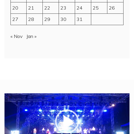
20
21
22
23
24
25
26
27
28
29
30
31
« Nov
Jan »
Video
Player