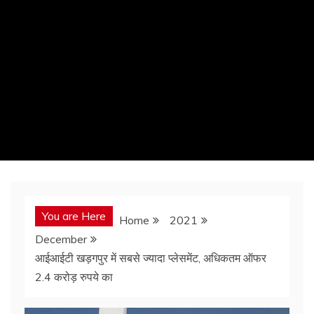
You are Here
Home
2021
December
आईआईटी खड़गपुर में सबसे ज्यादा प्लेसमेंट, अधिकतम ऑफर
2.4 करोड़ रुपये का