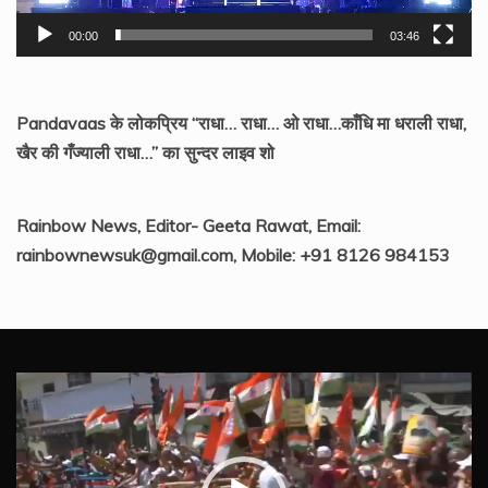
00:00
03:46
Pandavaas के लोकप्रिय “राधा… राधा… ओ राधा…काँधि मा धराली राधा,
खैर की गँज्याली राधा…” का सुन्दर लाइव शो
Rainbow News, Editor- Geeta Rawat, Email:
rainbownewsuk@gmail.com, Mobile: +91 8126 984153
Video
Player