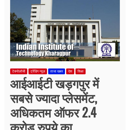
टेक्नोलॉजी
ट्रेंडिंग न्यूज़
ताजा खबर
देश
शिक्षा
आईआईटी खड़गपुर में
सबसे ज्यादा प्लेसमेंट,
अधिकतम ऑफर 2.4
करोड़ रुपये का