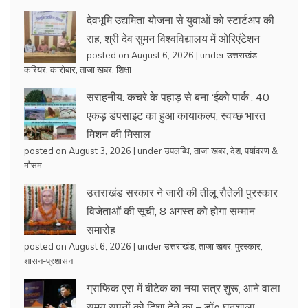
देवभूमि उद्यमिता योजना से युवाओं को स्टार्टअप की
राह, श्री देव सुमन विश्वविद्यालय में ओरिएंटेशन
posted on August 6, 2026
|
under
उत्तराखंड
,
करियर
,
कारोबार
,
ताजा खबर
,
शिक्षा
सराहनीय: कचरे के पहाड़ से बना ‘ईको पार्क’: 40
एकड़ डंपसाइट का हुआ कायाकल्प, स्वच्छ भारत
मिशन की मिसाल
posted on August 3, 2026
|
under
उपलब्धि
,
ताजा खबर
,
देश
,
पर्यावरण &
मौसम
उत्तराखंड सरकार ने जारी की तीलू रौतेली पुरस्कार
विजेताओं की सूची, 8 अगस्त को होगा सम्मान
समारोह
posted on August 6, 2026
|
under
उत्तराखंड
,
ताजा खबर
,
पुरस्कार
,
शासन-प्रशासन
ग्राफिक एरा में बीटेक का नया सत्र शुरू, आने वाला
समय सपनों को दिशा देने का – डॉ० घनशाला