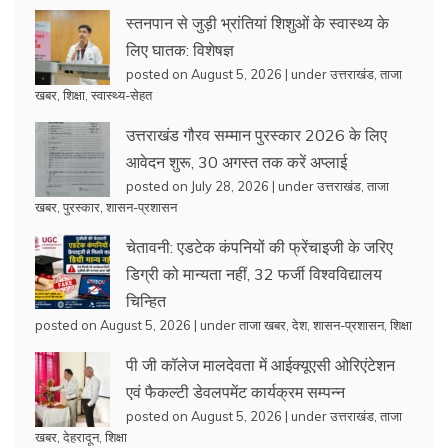
स्तनपान से जुड़ी भ्रांतियां शिशुओं के स्वास्थ्य के
लिए घातक: विशेषज्ञ
posted on August 5, 2026
|
under
उत्तराखंड
,
ताजा
खबर
,
शिक्षा
,
स्वास्थ्य-सेहत
उत्तराखंड गौरव सम्मान पुरस्कार 2026 के लिए
आवेदन शुरू, 30 अगस्त तक करें अप्लाई
posted on July 28, 2026
|
under
उत्तराखंड
,
ताजा
खबर
,
पुरस्कार
,
शासन-प्रशासन
चेतावनी: एडटेक कंपनियों की फ्रेंचाइजी के जरिए
डिग्री को मान्यता नहीं, 32 फर्जी विश्वविद्यालय
चिन्हित
posted on August 5, 2026
|
under
ताजा खबर
,
देश
,
शासन-प्रशासन
,
शिक्षा
पी जी कॉलेज मालदेवता में आईक्यूएसी ओरिएंटेशन
एवं फैकल्टी डेवलपमेंट कार्यक्रम सम्पन्न
posted on August 5, 2026
|
under
उत्तराखंड
,
ताजा
खबर
,
देहरादून
,
शिक्षा