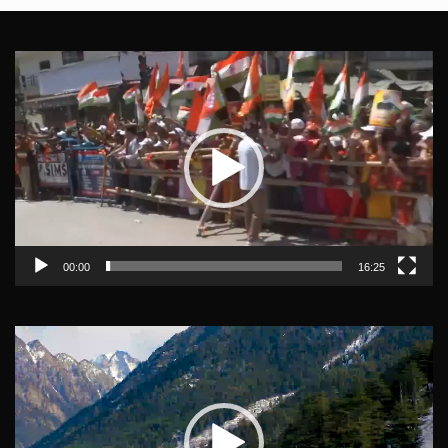
Video
Player
00:00
16:25
Video
Player