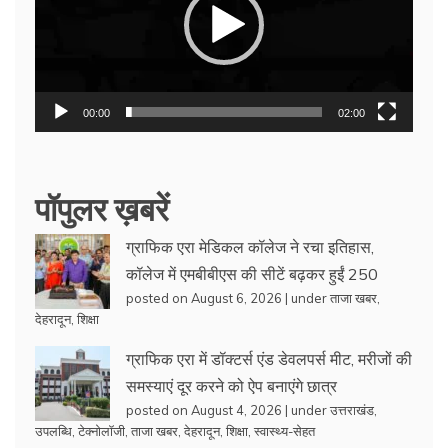
00:00
02:00
पॉपुलर ख़बरें
ग्राफिक एरा मेडिकल कॉलेज ने रचा इतिहास,
कॉलेज में एमबीबीएस की सीटें बढ़कर हुईं 250
posted on August 6, 2026
|
under
ताजा खबर
,
देहरादून
,
शिक्षा
ग्राफिक एरा में डॉक्टर्स एंड डेवलपर्स मीट, मरीजों की
समस्याएं दूर करने को ऐप बनाएंगे छात्र
posted on August 4, 2026
|
under
उत्तराखंड
,
उपलब्धि
,
टेक्नोलॉजी
,
ताजा खबर
,
देहरादून
,
शिक्षा
,
स्वास्थ्य-सेहत