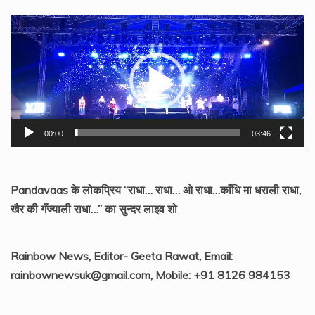
Video
Player
00:00
03:46
Pandavaas के लोकप्रिय “राधा… राधा… ओ राधा…काँधि मा धराली राधा,
खैर की गँज्याली राधा…” का सुन्दर लाइव शो
Rainbow News, Editor- Geeta Rawat, Email:
rainbownewsuk@gmail.com, Mobile: +91 8126 984153