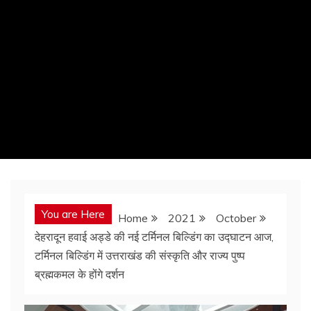
You are Here
Home
2021
October
देहरादून हवाई अड्डे की नई टर्मिनल बिल्डिंग का उद्घाटन आज,
टर्मिनल बिल्डिंग में उत्तराखंड की संस्कृति और राज्य पुष्प
ब्रह्मकमल के होंगे दर्शन