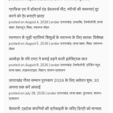
ग्राफिक एरा में डॉक्टर्स एंड डेवलपर्स मीट, मरीजों की समस्याएं दूर
करने को ऐप बनाएंगे छात्र
posted on August 4, 2026
|
under
उत्तराखंड
,
उपलब्धि
,
टेक्नोलॉजी
,
ताजा
खबर
,
देहरादून
,
शिक्षा
,
स्वास्थ्य-सेहत
स्तनपान से जुड़ी भ्रांतियां शिशुओं के स्वास्थ्य के लिए घातक: विशेषज्ञ
posted on August 5, 2026
|
under
उत्तराखंड
,
ताजा खबर
,
शिक्षा
,
स्वास्थ्य-
सेहत
अल्मोड़ा के रवि टम्टा ने बनाई उड़ने वाली इलेक्ट्रिक कार
posted on August 8, 2026
|
under
उत्तराखंड
,
टेक्नोलॉजी
,
ट्रेंडिंग न्यूज़
,
ताजा खबर
,
लाइफस्टाइल
,
विज्ञान
,
शासन-प्रशासन
उत्तराखंड गौरव सम्मान पुरस्कार 2026 के लिए आवेदन शुरू, 30
अगस्त तक करें अप्लाई
posted on July 28, 2026
|
under
उत्तराखंड
,
ताजा खबर
,
पुरस्कार
,
शासन-
प्रशासन
चेतावनी: एडटेक कंपनियों की फ्रेंचाइजी के जरिए डिग्री को मान्यता