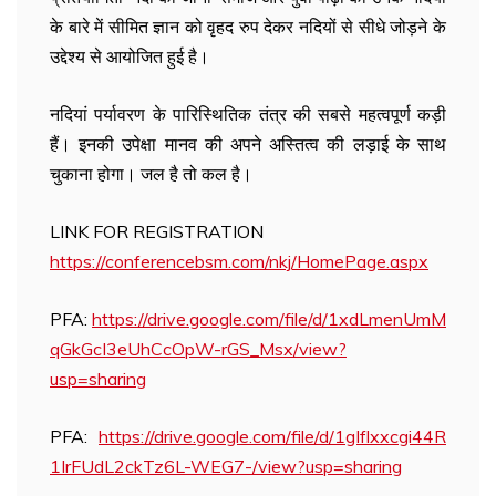
के बारे में सीमित ज्ञान को वृहद रुप देकर नदियों से सीधे जोड़ने के
उद्देश्य से आयोजित हुई है।
नदियां पर्यावरण के पारिस्थितिक तंत्र की सबसे महत्वपूर्ण कड़ी
हैं। इनकी उपेक्षा मानव की अपने अस्तित्व की लड़ाई के साथ
चुकाना होगा। जल है तो कल है।
LINK FOR REGISTRATION
https://conferencebsm.com/nkj/HomePage.aspx
PFA:
https://drive.google.com/file/d/1xdLmenUmM
qGkGcI3eUhCcOpW-rGS_Msx/view?
usp=sharing
PFA:
https://drive.google.com/file/d/1gIflxxcgi44R
1IrFUdL2ckTz6L-WEG7-/view?usp=sharing