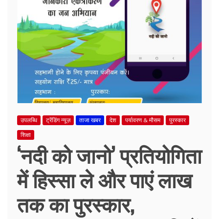
उपलब्धि
ट्रेंडिंग न्यूज़
ताजा खबर
देश
पर्यावरण & मौसम
पुरस्कार
शिक्षा
‘नदी को जानो’ प्रतियोगिता
में हिस्सा ले और पाएं लाख
तक का पुरस्कार,