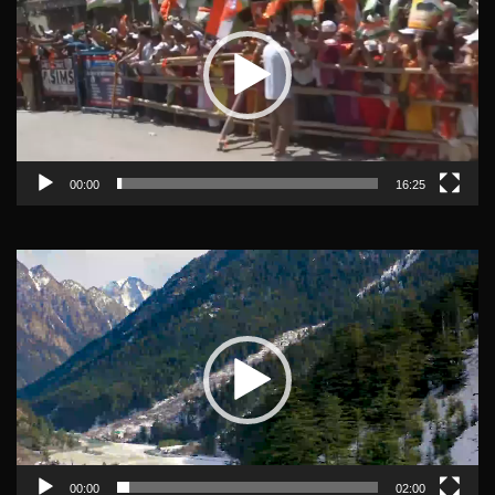
00:00
16:25
Video
Player
00:00
02:00