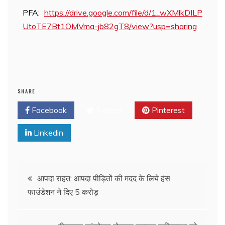
PFA:
https://drive.google.com/file/d/1_wXMlkDILP
UtoTE7Bt1OMVma-jb82gT8/view?usp=sharing
SHARE
Facebook
Twitter
Pinterest
Linkedin
आपदा राहत: आपदा पीड़ितों की मदद के लिये हंस
फाउंडेशन ने दिए 5 करोड़