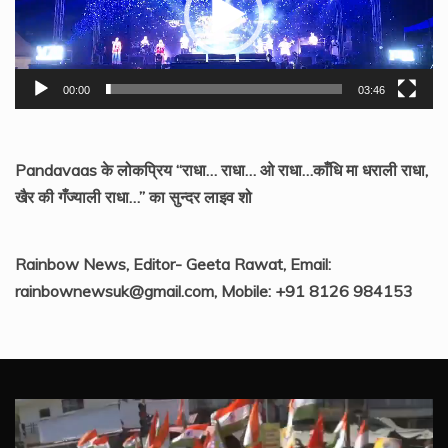
00:00
03:46
Pandavaas के लोकप्रिय “राधा… राधा… ओ राधा…काँधि मा धराली राधा,
खैर की गँज्याली राधा…” का सुन्दर लाइव शो
Rainbow News, Editor- Geeta Rawat, Email:
rainbownewsuk@gmail.com, Mobile: +91 8126 984153
Video
Player