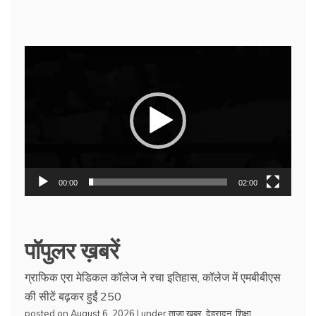
Video
Player
00:00
02:00
पॉपुलर ख़बरें
ग्राफिक एरा मेडिकल कॉलेज ने रचा इतिहास, कॉलेज में एमबीबीएस
की सीटें बढ़कर हुईं 250
posted on August 6, 2026
|
under
ताजा खबर
,
देहरादून
,
शिक्षा